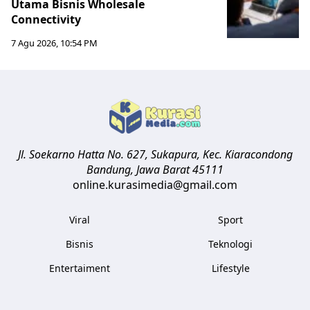
Utama Bisnis Wholesale
Connectivity
7 Agu 2026, 10:54 PM
Jl. Soekarno Hatta No. 627, Sukapura, Kec. Kiaracondong
Bandung
,
Jawa Barat
45111
online.kurasimedia@gmail.com
Viral
Sport
Bisnis
Teknologi
Entertaiment
Lifestyle