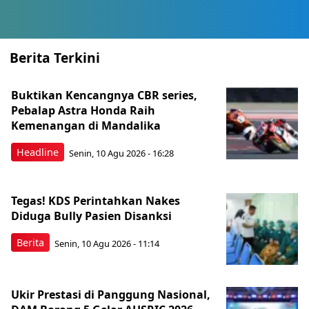
Berita Terkini
Buktikan Kencangnya CBR series,
Pebalap Astra Honda Raih
Kemenangan di Mandalika
Headline
Senin, 10 Agu 2026 - 16:28
Tegas! KDS Perintahkan Nakes
Diduga Bully Pasien Disanksi
Berita
Senin, 10 Agu 2026 - 11:14
Ukir Prestasi di Panggung Nasional,