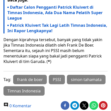
Baca Juga:
Daftar Calon Pengganti Patrick Kluivert di
Timnas Indonesia, Ada Dua Nama Pelatih Super
League
Patrick Kluivert Tak Lagi Latih Timnas Indonesia,
Ini Rapor Lengkapnya!
Dengan kiprahnya tersebut, banyak yang tidak yakin
jika Timnas Indonesia dilatih oleh Frank De Boer.
Sementara itu, sejauh ini PSSI masih belum
menentukan siapa yang bakal jadi pengganti Patrick
Kluivert di tim Garuda. (
*
)
Tag:
frank de boer
PSSI
simon tahamata
Timnas Indonesia
0 Komentar