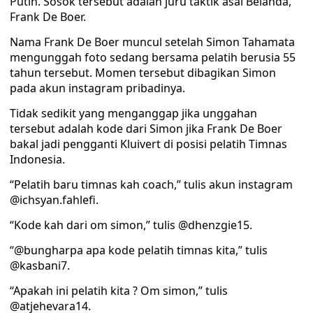
Putih. Sosok tersebut adalah juru taktik asal Belanda,
Frank De Boer.
Nama Frank De Boer muncul setelah Simon Tahamata
mengunggah foto sedang bersama pelatih berusia 55
tahun tersebut. Momen tersebut dibagikan Simon
pada akun instagram pribadinya.
Tidak sedikit yang menganggap jika unggahan
tersebut adalah kode dari Simon jika Frank De Boer
bakal jadi pengganti Kluivert di posisi pelatih Timnas
Indonesia.
“Pelatih baru timnas kah coach,” tulis akun instagram
@ichsyan.fahlefi.
“Kode kah dari om simon,” tulis @dhenzgie15.
“@bungharpa apa kode pelatih timnas kita,” tulis
@kasbani7.
“Apakah ini pelatih kita ? Om simon,” tulis
@atjehevara14.