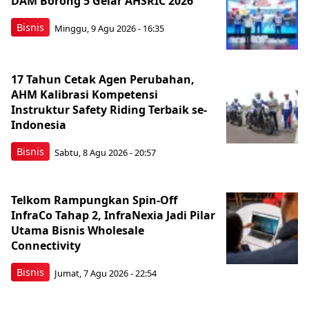
DAM Borong 5 Gelar AHSRIC 2026
Bisnis
Minggu, 9 Agu 2026 - 16:35
17 Tahun Cetak Agen Perubahan,
AHM Kalibrasi Kompetensi
Instruktur Safety Riding Terbaik se-
Indonesia
Bisnis
Sabtu, 8 Agu 2026 - 20:57
Telkom Rampungkan Spin-Off
InfraCo Tahap 2, InfraNexia Jadi Pilar
Utama Bisnis Wholesale
Connectivity
Bisnis
Jumat, 7 Agu 2026 - 22:54