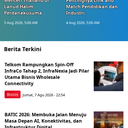
Menteri Thailand di
Pentingnya Link and
Lanud Halim
Match Pendidikan dan
Perdanakusuma
Industri
5 Aug 2026, 5:00 AM
4 Aug 2026, 5:00 AM
Berita Terkini
Telkom Rampungkan Spin-Off
InfraCo Tahap 2, InfraNexia Jadi Pilar
Utama Bisnis Wholesale
Connectivity
Bisnis
Jumat, 7 Agu 2026 - 22:54
BATIC 2026: Membuka Jalan Menuju
Masa Depan AI, Konektivitas, dan
Infrastruktur Digital