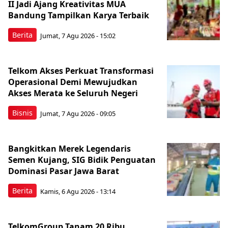
II Jadi Ajang Kreativitas MUA
Bandung Tampilkan Karya Terbaik
Berita
Jumat, 7 Agu 2026 - 15:02
Telkom Akses Perkuat Transformasi
Operasional Demi Mewujudkan
Akses Merata ke Seluruh Negeri
Bisnis
Jumat, 7 Agu 2026 - 09:05
Bangkitkan Merek Legendaris
Semen Kujang, SIG Bidik Penguatan
Dominasi Pasar Jawa Barat
Berita
Kamis, 6 Agu 2026 - 13:14
TelkomGroup Tanam 20 Ribu