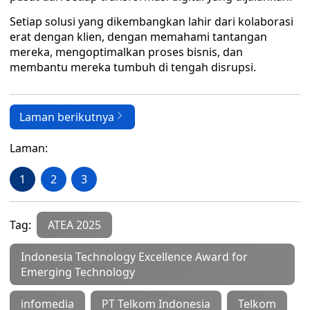
Setiap solusi yang dikembangkan lahir dari kolaborasi
erat dengan klien, dengan memahami tantangan
mereka, mengoptimalkan proses bisnis, dan
membantu mereka tumbuh di tengah disrupsi.
Laman berikutnya
Laman:
1
2
3
Tag:
ATEA 2025
Indonesia Technology Excellence Award for
Emerging Technology
infomedia
PT Telkom Indonesia
Telkom