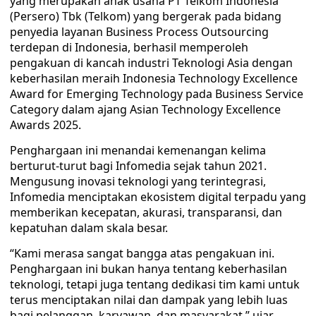
yang merupakan anak usaha PT Telkom Indonesia
(Persero) Tbk (Telkom) yang bergerak pada bidang
penyedia layanan Business Process Outsourcing
terdepan di Indonesia, berhasil memperoleh
pengakuan di kancah industri Teknologi Asia dengan
keberhasilan meraih Indonesia Technology Excellence
Award for Emerging Technology pada Business Service
Category dalam ajang Asian Technology Excellence
Awards 2025.
Penghargaan ini menandai kemenangan kelima
berturut-turut bagi Infomedia sejak tahun 2021.
Mengusung inovasi teknologi yang terintegrasi,
Infomedia menciptakan ekosistem digital terpadu yang
memberikan kecepatan, akurasi, transparansi, dan
kepatuhan dalam skala besar.
“Kami merasa sangat bangga atas pengakuan ini.
Penghargaan ini bukan hanya tentang keberhasilan
teknologi, tetapi juga tentang dedikasi tim kami untuk
terus menciptakan nilai dan dampak yang lebih luas
bagi pelanggan, karyawan, dan masyarakat,” ujar