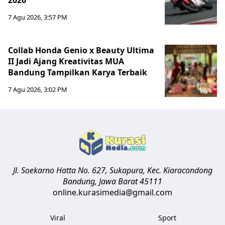
2026
7 Agu 2026, 3:57 PM
Collab Honda Genio x Beauty Ultima
II Jadi Ajang Kreativitas MUA
Bandung Tampilkan Karya Terbaik
7 Agu 2026, 3:02 PM
Jl. Soekarno Hatta No. 627, Sukapura, Kec. Kiaracondong
Bandung
,
Jawa Barat
45111
online.kurasimedia@gmail.com
Viral
Sport