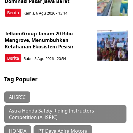
Dominasi Pasar Jawa Barat
Berita
Kamis, 6 Agu 2026 - 13:14
TelkomGroup Tanam 20 Ribu
Mangrove, Menumbuhkan
Ketahanan Ekosistem Pesisir
Berita
Rabu, 5 Agu 2026 - 20:54
Tag Populer
AHSRIC
Astra Honda Safety Riding Instructors
Competition (AHSRIC)
HONDA
PT Daya Adira Motora