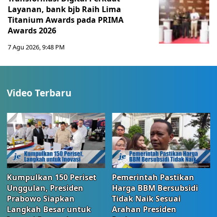
Layanan, bank bjb Raih Lima
Titanium Awards pada PRIMA
Awards 2026
7 Agu 2026, 9:48 PM
Video Terbaru
Kumpulkan 150 Periset
Pemerintah Pastikan
Unggulan, Presiden
Harga BBM Bersubsidi
Prabowo Siapkan
Tidak Naik Sesuai
Langkah Besar untuk
Arahan Presiden