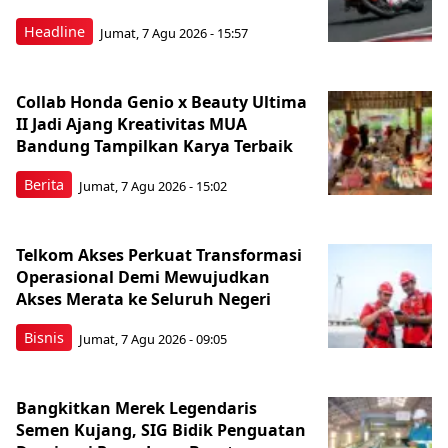
Headline
Jumat, 7 Agu 2026 - 15:57
Collab Honda Genio x Beauty Ultima
II Jadi Ajang Kreativitas MUA
Bandung Tampilkan Karya Terbaik
Berita
Jumat, 7 Agu 2026 - 15:02
Telkom Akses Perkuat Transformasi
Operasional Demi Mewujudkan
Akses Merata ke Seluruh Negeri
Bisnis
Jumat, 7 Agu 2026 - 09:05
Bangkitkan Merek Legendaris
Semen Kujang, SIG Bidik Penguatan