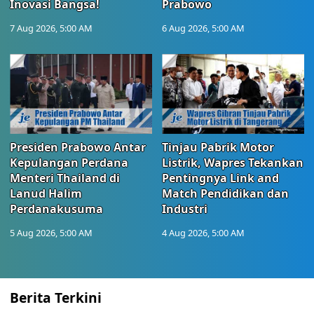
Inovasi Bangsa!
Prabowo
7 Aug 2026, 5:00 AM
6 Aug 2026, 5:00 AM
Presiden Prabowo Antar
Tinjau Pabrik Motor
Kepulangan Perdana
Listrik, Wapres Tekankan
Menteri Thailand di
Pentingnya Link and
Lanud Halim
Match Pendidikan dan
Perdanakusuma
Industri
5 Aug 2026, 5:00 AM
4 Aug 2026, 5:00 AM
Berita Terkini