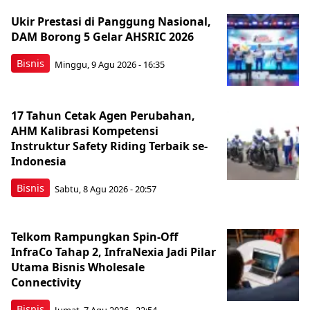
Ukir Prestasi di Panggung Nasional,
DAM Borong 5 Gelar AHSRIC 2026
Bisnis
Minggu, 9 Agu 2026 - 16:35
17 Tahun Cetak Agen Perubahan,
AHM Kalibrasi Kompetensi
Instruktur Safety Riding Terbaik se-
Indonesia
Bisnis
Sabtu, 8 Agu 2026 - 20:57
Telkom Rampungkan Spin-Off
InfraCo Tahap 2, InfraNexia Jadi Pilar
Utama Bisnis Wholesale
Connectivity
Bisnis
Jumat, 7 Agu 2026 - 22:54