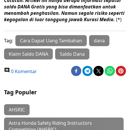
Catatan: Artikel ini hanya berupa informasi seputar
saldo DANA Gratis yang bisa dimanfaatkan untuk
menambah penghasilan. Namun segala risiko seperti
kegagalan di luar tanggung jawab Kurasi Media.
(*)
Tag:
Cara Dapat Uang Tambahan
dana
Klaim Saldo DANA
Saldo Dana
0 Komentar
Tag Populer
AHSRIC
Astra Honda Safety Riding Instructors
Competition (AHSRIC)