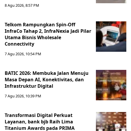
8 Agu 2026, 8:57 PM
Telkom Rampungkan Spin-Off
InfraCo Tahap 2, InfraNexia Jadi Pilar
Utama Bisnis Wholesale
Connectivity
7 Agu 2026, 10:54 PM
BATIC 2026: Membuka Jalan Menuju
Masa Depan AI, Konektivitas, dan
Infrastruktur Digital
7 Agu 2026, 10:39 PM
Transformasi Digital Perkuat
Layanan, bank bjb Raih Lima
Titanium Awards pada PRIMA