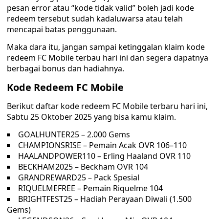
pesan error atau “kode tidak valid” boleh jadi kode
redeem tersebut sudah kadaluwarsa atau telah
mencapai batas penggunaan.
Maka dara itu, jangan sampai ketinggalan klaim kode
redeem FC Mobile terbau hari ini dan segera dapatnya
berbagai bonus dan hadiahnya.
Kode Redeem FC Mobile
Berikut daftar kode redeem FC Mobile terbaru hari ini,
Sabtu 25 Oktober 2025 yang bisa kamu klaim.
GOALHUNTER25 – 2.000 Gems
CHAMPIONSRISE – Pemain Acak OVR 106–110
HAALANDPOWER110 – Erling Haaland OVR 110
BECKHAM2025 – Beckham OVR 104
GRANDREWARD25 – Pack Spesial
RIQUELMEFREE – Pemain Riquelme 104
BRIGHTFEST25 – Hadiah Perayaan Diwali (1.500
Gems)