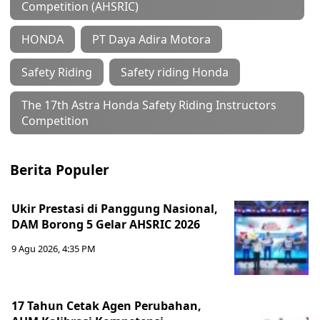
Competition (AHSRIC)
HONDA
PT Daya Adira Motora
Safety Riding
Safety riding Honda
The 17th Astra Honda Safety Riding Instructors
Competition
Berita Populer
Ukir Prestasi di Panggung Nasional,
DAM Borong 5 Gelar AHSRIC 2026
9 Agu 2026, 4:35 PM
17 Tahun Cetak Agen Perubahan,