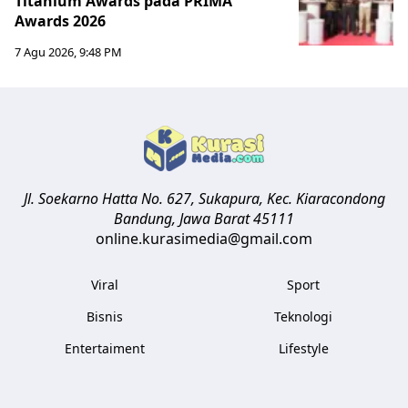
Titanium Awards pada PRIMA
Awards 2026
7 Agu 2026, 9:48 PM
Jl. Soekarno Hatta No. 627, Sukapura, Kec. Kiaracondong
Bandung
,
Jawa Barat
45111
online.kurasimedia@gmail.com
Viral
Sport
Bisnis
Teknologi
Entertaiment
Lifestyle