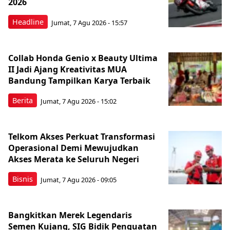
2026
Headline
Jumat, 7 Agu 2026 - 15:57
Collab Honda Genio x Beauty Ultima
II Jadi Ajang Kreativitas MUA
Bandung Tampilkan Karya Terbaik
Berita
Jumat, 7 Agu 2026 - 15:02
Telkom Akses Perkuat Transformasi
Operasional Demi Mewujudkan
Akses Merata ke Seluruh Negeri
Bisnis
Jumat, 7 Agu 2026 - 09:05
Bangkitkan Merek Legendaris
Semen Kujang, SIG Bidik Penguatan