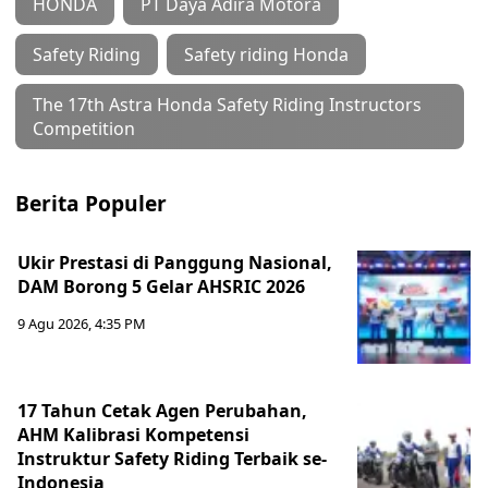
HONDA
PT Daya Adira Motora
Safety Riding
Safety riding Honda
The 17th Astra Honda Safety Riding Instructors
Competition
Berita Populer
Ukir Prestasi di Panggung Nasional,
DAM Borong 5 Gelar AHSRIC 2026
9 Agu 2026, 4:35 PM
17 Tahun Cetak Agen Perubahan,
AHM Kalibrasi Kompetensi
Instruktur Safety Riding Terbaik se-
Indonesia