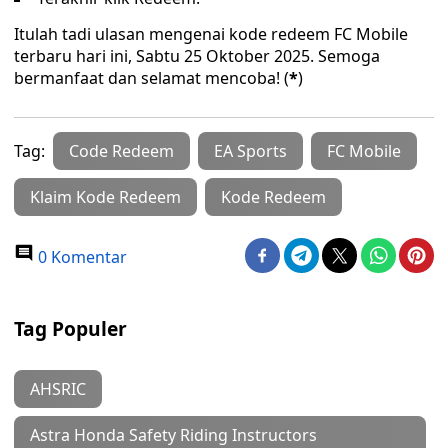
Itulah tadi ulasan mengenai kode redeem FC Mobile
terbaru hari ini, Sabtu 25 Oktober 2025. Semoga
bermanfaat dan selamat mencoba! (
*
)
Tag:
Code Redeem
EA Sports
FC Mobile
Klaim Kode Redeem
Kode Redeem
0 Komentar
Tag Populer
AHSRIC
Astra Honda Safety Riding Instructors