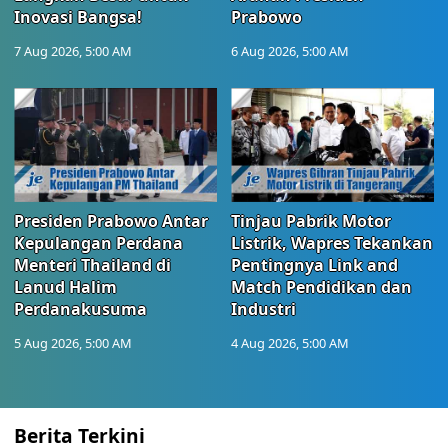
Inovasi Bangsa!
Prabowo
7 Aug 2026, 5:00 AM
6 Aug 2026, 5:00 AM
Presiden Prabowo Antar
Tinjau Pabrik Motor
Kepulangan Perdana
Listrik, Wapres Tekankan
Menteri Thailand di
Pentingnya Link and
Lanud Halim
Match Pendidikan dan
Perdanakusuma
Industri
5 Aug 2026, 5:00 AM
4 Aug 2026, 5:00 AM
Berita Terkini