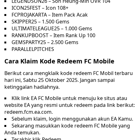
LEGENDSON26 – Son Heung-Min OVR 104
ICON25FEST – Icon 108+
FCPROJAKARTA – Item Pack Acak
SKIPPER25 – 1.500 Gems
ULTIMATELEAGUE25 – 1.000 Gems
RANKUPBOOST – Item Rank Up 100
GEMSPARTY25 – 2.500 Gems
PARALLELPITCHES
Cara Klaim Kode Redeem FC Mobile
Berikut cara mengklaik kode redeem FC Mobil terbaru
hari ini, Sabtu 25 Oktober 2025. Jangan sampai
ketinggalan hadiahnya.
Klik link EA FC Mobile untuk menuju ke situs atau
website EA yang resmi untuk redeem pada link berikut:
redeem.fcm.ea.com.
Sebelum klaim, login menggunakan akun EA Kamu.
Sekarang masukkan kode redeem FC Mobile yang
Anda temukan.
Terakhir klik Redeem.