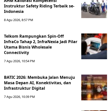
AHM Kalibrasi Kompetensi
Instruktur Safety Riding Terbaik se-
Indonesia
8 Agu 2026, 8:57 PM
Telkom Rampungkan Spin-Off
InfraCo Tahap 2, InfraNexia Jadi Pilar
Utama Bisnis Wholesale
Connectivity
7 Agu 2026, 10:54 PM
BATIC 2026: Membuka Jalan Menuju
Masa Depan AI, Konektivitas, dan
Infrastruktur Digital
7 Agu 2026, 10:39 PM