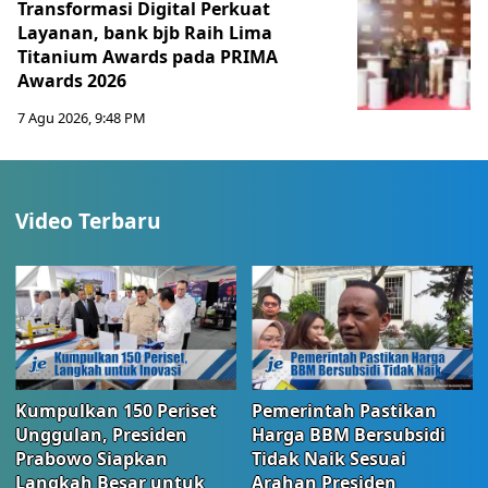
Transformasi Digital Perkuat
Layanan, bank bjb Raih Lima
Titanium Awards pada PRIMA
Awards 2026
7 Agu 2026, 9:48 PM
Video Terbaru
Kumpulkan 150 Periset
Pemerintah Pastikan
Unggulan, Presiden
Harga BBM Bersubsidi
Prabowo Siapkan
Tidak Naik Sesuai
Langkah Besar untuk
Arahan Presiden