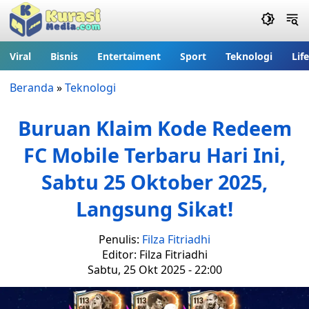
Viral
Bisnis
Entertaiment
Sport
Teknologi
Lif
Beranda
»
Teknologi
Buruan Klaim Kode Redeem
FC Mobile Terbaru Hari Ini,
Sabtu 25 Oktober 2025,
Langsung Sikat!
Penulis:
Filza Fitriadhi
Editor: Filza Fitriadhi
Sabtu, 25 Okt 2025 - 22:00