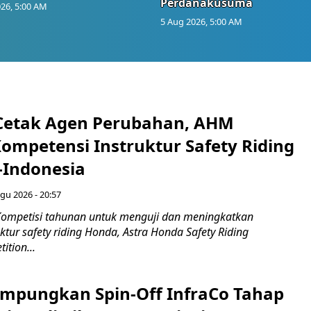
Perdanakusuma
26, 5:00 AM
5 Aug 2026, 5:00 AM
Cetak Agen Perubahan, AHM
Kompetensi Instruktur Safety Riding
-Indonesia
gu 2026 - 20:57
ompetisi tahunan untuk menguji dan meningkatkan
ktur safety riding Honda, Astra Honda Safety Riding
ition...
mpungkan Spin-Off InfraCo Tahap