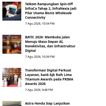
Telkom Rampungkan Spin-Off
InfraCo Tahap 2, InfraNexia Jadi
Pilar Utama Bisnis Wholesale
Connectivity
7 Agu 2026, 10:54 PM
BATIC 2026: Membuka Jalan
Menuju Masa Depan AI,
Konektivitas, dan Infrastruktur
Digital
7 Agu 2026, 10:39 PM
Transformasi Digital Perkuat
Layanan, bank bjb Raih Lima
Titanium Awards pada PRIMA
Awards 2026
7 Agu 2026, 9:48 PM
Astra Honda Siap Lanjutkan