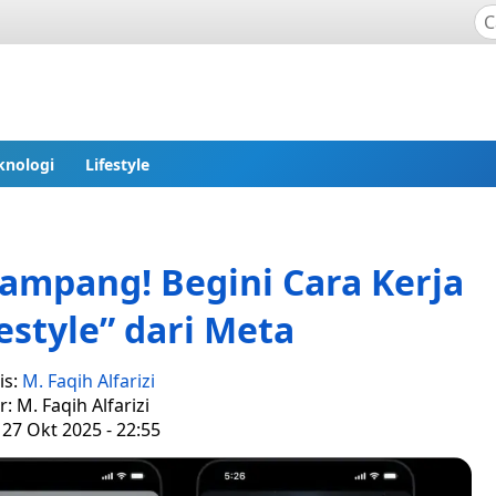
knologi
Lifestyle
Gampang! Begini Cara Kerja
Restyle” dari Meta
is:
M. Faqih Alfarizi
r: M. Faqih Alfarizi
 27 Okt 2025 - 22:55