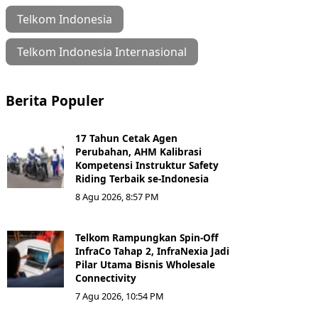
Telkom Indonesia
Telkom Indonesia Internasional
Berita Populer
17 Tahun Cetak Agen
Perubahan, AHM Kalibrasi
Kompetensi Instruktur Safety
Riding Terbaik se-Indonesia
8 Agu 2026, 8:57 PM
Telkom Rampungkan Spin-Off
InfraCo Tahap 2, InfraNexia Jadi
Pilar Utama Bisnis Wholesale
Connectivity
7 Agu 2026, 10:54 PM