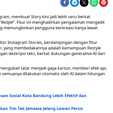
gram, membuat Story kini jadi lebih seru berkat
“
Restyle
”. Fitur ini menghadirkan pengalaman mengedit
yang memungkinkan pengguna berkreasi hanya lewat
editor Instagram Stories, berdampingan dengan fitur
Namun, yang membedakannya adalah kemampuan Restyle
an deskripsi teks, berkat dukungan generative AI dari
engubah latar menjadi gaya kartun, memberi efek api,
 semuanya dilakukan otomatis oleh AI dalam hitungan
aan Sosial Kota Bandung Lebih Efektif dan
atkan Tim Tak Jemawa Jelang Lawan Persis