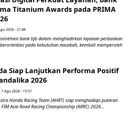
Lima Titanium Awards pada PRIMA
026
Agu 2026 - 21:48
Komitmen bank bjb dalam menghadirkan layanan perbankan
n berorientasi pada kebutuhan nasabah, kembali memperoleh
a Siap Lanjutkan Performa Positif
andalika 2026
 7 Agu 2026 - 15:57
stra Honda Racing Team (AHRT) siap menghadapi putaran
 FIM Asia Road Racing Championship (ARRC) 2026...