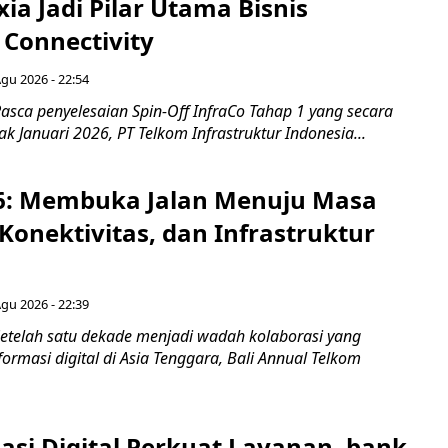
xia Jadi Pilar Utama Bisnis
 Connectivity
Agu 2026 - 22:54
asca penyelesaian Spin-Off InfraCo Tahap 1 yang secara
jak Januari 2026, PT Telkom Infrastruktur Indonesia...
6: Membuka Jalan Menuju Masa
Konektivitas, dan Infrastruktur
Agu 2026 - 22:39
etelah satu dekade menjadi wadah kolaborasi yang
rmasi digital di Asia Tenggara, Bali Annual Telkom
asi Digital Perkuat Layanan, bank