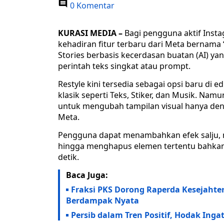
0 Komentar
KURASI MEDIA –
Bagi pengguna aktif Insta
kehadiran fitur terbaru dari Meta bernama 
Stories berbasis kecerdasan buatan (AI) 
perintah teks singkat atau prompt.
Restyle kini tersedia sebagai opsi baru di 
klasik seperti Teks, Stiker, dan Musik. 
untuk mengubah tampilan visual hanya deng
Meta.
Pengguna dapat menambahkan efek salju, m
hingga menghapus elemen tertentu bahkan
detik.
Baca Juga:
Fraksi PKS Dorong Raperda Kesejahter
Berdampak Nyata
Persib dalam Tren Positif, Hodak Ing