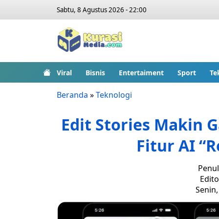
Sabtu, 8 Agustus 2026 - 22:00
Viral
Bisnis
Entertaiment
Sport
Te
Beranda
»
Teknologi
Edit Stories Makin 
Fitur AI “
Penul
Edito
Senin,