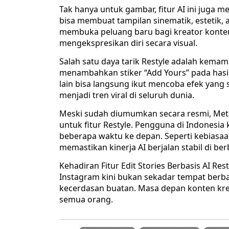
Tak hanya untuk gambar, fitur AI ini juga 
bisa membuat tampilan sinematik, estetik, at
membuka peluang baru bagi kreator konte
mengekspresikan diri secara visual.
Salah satu daya tarik Restyle adalah kema
menambahkan stiker “Add Yours” pada hasi
lain bisa langsung ikut mencoba efek yang 
menjadi tren viral di seluruh dunia.
Meski sudah diumumkan secara resmi, Meta 
untuk fitur Restyle. Pengguna di Indones
beberapa waktu ke depan. Seperti kebiasaa
memastikan kinerja AI berjalan stabil di ber
Kehadiran Fitur Edit Stories Berbasis AI Re
Instagram kini bukan sekadar tempat berbag
kecerdasan buatan. Masa depan konten kreat
semua orang.