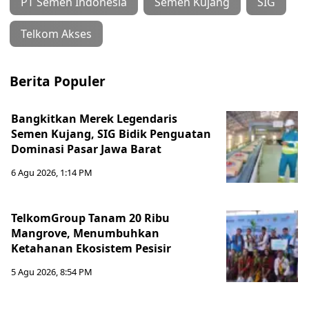
PT Semen Indonesia
Semen Kujang
SIG
Telkom Akses
Berita Populer
Bangkitkan Merek Legendaris
Semen Kujang, SIG Bidik Penguatan
Dominasi Pasar Jawa Barat
6 Agu 2026, 1:14 PM
TelkomGroup Tanam 20 Ribu
Mangrove, Menumbuhkan
Ketahanan Ekosistem Pesisir
5 Agu 2026, 8:54 PM