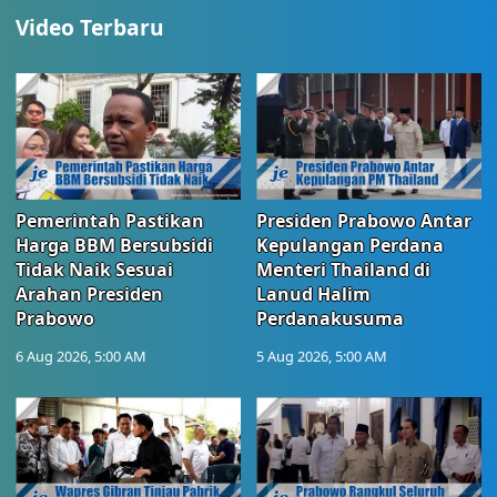
Video Terbaru
Pemerintah Pastikan
Presiden Prabowo Antar
Harga BBM Bersubsidi
Kepulangan Perdana
Tidak Naik Sesuai
Menteri Thailand di
Arahan Presiden
Lanud Halim
Prabowo
Perdanakusuma
6 Aug 2026, 5:00 AM
5 Aug 2026, 5:00 AM