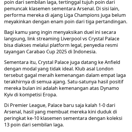
poin dari sembilan laga, tertinggal tujuh poin dari
pemuncak klasemen sementara Arsenal. Di sisi lain,
performa mereka di ajang Liga Champions juga belum
meyakinkan dengan enam poin dari tiga pertandingan.
Bagi kamu yang ingin menyaksikan duel ini secara
langsung, link streaming Liverpool vs Crystal Palace
bisa diakses melalui platform legal, penyedia resmi
tayangan Carabao Cup 2025 di Indonesia.
Sementara itu, Crystal Palace juga datang ke Anfield
dengan modal yang tidak ideal. Klub asal London
tersebut gagal meraih kemenangan dalam empat laga
terakhirnya di semua ajang. Satu-satunya hasil positif
mereka bulan ini adalah kemenangan atas Dynamo
Kyiv di kompetisi Eropa.
Di Premier League, Palace baru saja kalah 1-0 dari
Arsenal, hasil yang membuat mereka kini duduk di
peringkat ke-10 klasemen sementara dengan koleksi
13 poin dari sembilan laga.