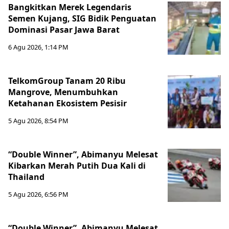
Bangkitkan Merek Legendaris
Semen Kujang, SIG Bidik Penguatan
Dominasi Pasar Jawa Barat
6 Agu 2026, 1:14 PM
TelkomGroup Tanam 20 Ribu
Mangrove, Menumbuhkan
Ketahanan Ekosistem Pesisir
5 Agu 2026, 8:54 PM
“Double Winner”, Abimanyu Melesat
Kibarkan Merah Putih Dua Kali di
Thailand
5 Agu 2026, 6:56 PM
“Double Winner”, Abimanyu Melesat