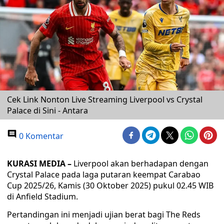
Cek Link Nonton Live Streaming Liverpool vs Crystal
Palace di Sini - Antara
0 Komentar
KURASI MEDIA –
Liverpool akan berhadapan dengan
Crystal Palace pada laga putaran keempat Carabao
Cup 2025/26, Kamis (30 Oktober 2025) pukul 02.45 WIB
di Anfield Stadium.
Pertandingan ini menjadi ujian berat bagi The Reds