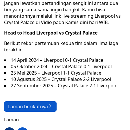
Jangan lewatkan pertandingan sengit ini antara dua
tim yang sama-sama ingin bangkit. Kamu bisa
menontonnya melalui link live streaming Liverpool vs
Crystal Palace di Vidio pada Kamis dini hari WIB.
Head to Head Liverpool vs Crystal Palace
Berikut rekor pertemuan kedua tim dalam lima laga
terakhir:
14 April 2024 – Liverpool 0-1 Crystal Palace
05 Oktober 2024 – Crystal Palace 0-1 Liverpool
25 Mei 2025 – Liverpool 1-1 Crystal Palace
10 Agustus 2025 – Crystal Palace 2-2 Liverpool
27 September 2025 – Crystal Palace 2-1 Liverpool
Laman berikutnya
Laman: