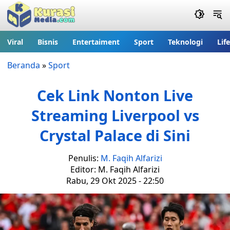
Viral
Bisnis
Entertaiment
Sport
Teknologi
Lif
Beranda
»
Sport
Cek Link Nonton Live
Streaming Liverpool vs
Crystal Palace di Sini
Penulis:
M. Faqih Alfarizi
Editor: M. Faqih Alfarizi
Rabu, 29 Okt 2025 - 22:50