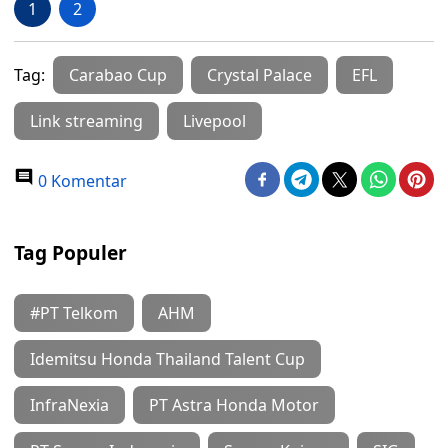
1
2
Tag:
Carabao Cup
Crystal Palace
EFL
Link streaming
Livepool
0 Komentar
Tag Populer
#PT Telkom
AHM
Idemitsu Honda Thailand Talent Cup
InfraNexia
PT Astra Honda Motor