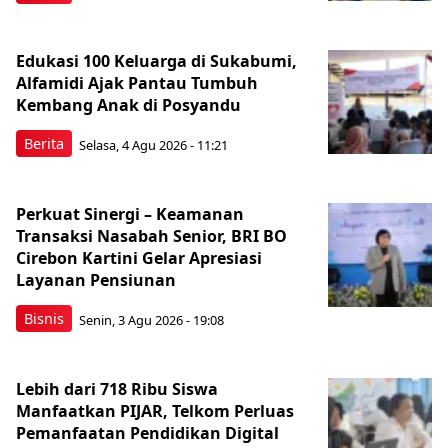
Edukasi 100 Keluarga di Sukabumi,
Alfamidi Ajak Pantau Tumbuh
Kembang Anak di Posyandu
Berita
Selasa, 4 Agu 2026 - 11:21
Perkuat Sinergi – Keamanan
Transaksi Nasabah Senior, BRI BO
Cirebon Kartini Gelar Apresiasi
Layanan Pensiunan
Bisnis
Senin, 3 Agu 2026 - 19:08
Lebih dari 718 Ribu Siswa
Manfaatkan PIJAR, Telkom Perluas
Pemanfaatan Pendidikan Digital