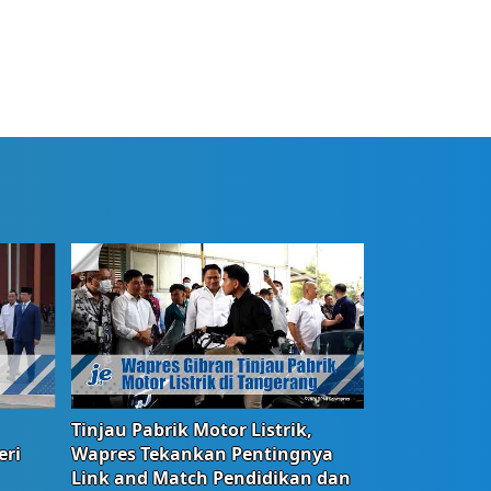
Tinjau Pabrik Motor Listrik,
eri
Wapres Tekankan Pentingnya
Link and Match Pendidikan dan