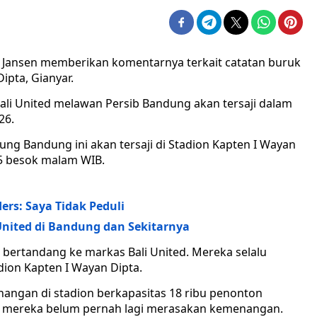
ny Jansen memberikan komentarnya terkait catatan buruk
ipta, Gianyar.
i United melawan Persib Bandung akan tersaji dalam
26.
g Bandung ini akan tersaji di Stadion Kapten I Wayan
25 besok malam WIB.
ers: Saya Tidak Peduli
United di Bandung dan Sekitarnya
a bertandang ke markas Bali United. Mereka selalu
ion Kapten I Wayan Dipta.
angan di stadion berkapasitas 18 ribu penonton
ya mereka belum pernah lagi merasakan kemenangan.