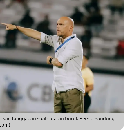
erikan tanggapan soal catatan buruk Persib Bandung
.com)