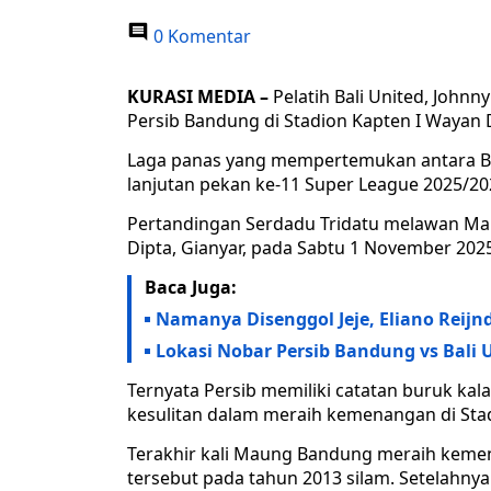
0 Komentar
KURASI MEDIA –
Pelatih Bali United, John
Persib Bandung di Stadion Kapten I Wayan D
Laga panas yang mempertemukan antara Bal
lanjutan pekan ke-11 Super League 2025/20
Pertandingan Serdadu Tridatu melawan Maun
Dipta, Gianyar, pada Sabtu 1 November 20
Baca Juga:
Namanya Disenggol Jeje, Eliano Reijnd
Lokasi Nobar Persib Bandung vs Bali 
Ternyata Persib memiliki catatan buruk kal
kesulitan dalam meraih kemenangan di Stad
Terakhir kali Maung Bandung meraih kemen
tersebut pada tahun 2013 silam. Setelahn