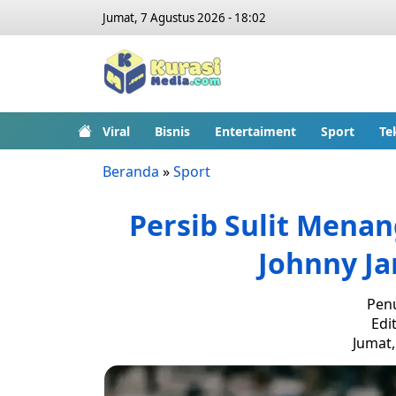
Jumat, 7 Agustus 2026 - 18:02
Viral
Bisnis
Entertaiment
Sport
Te
Beranda
»
Sport
Persib Sulit Menan
Johnny Ja
Penu
Edit
Jumat,