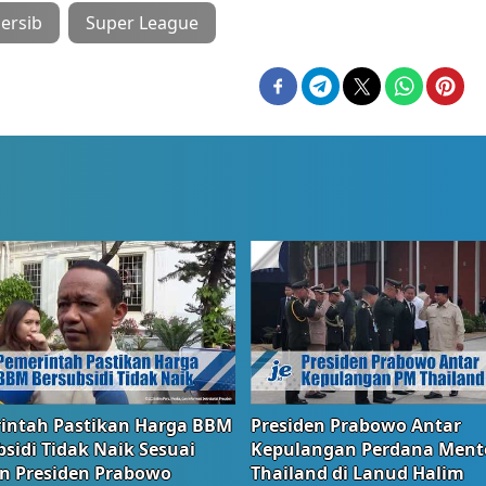
ersib
Super League
intah Pastikan Harga BBM
Presiden Prabowo Antar
sidi Tidak Naik Sesuai
Kepulangan Perdana Ment
n Presiden Prabowo
Thailand di Lanud Halim