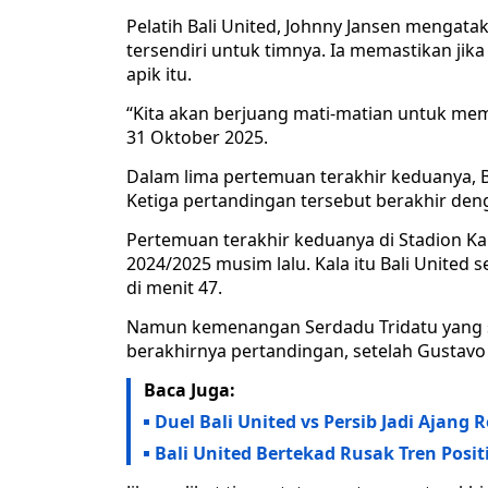
Pelatih Bali United, Johnny Jansen mengata
tersendiri untuk timnya. Ia memastikan ji
apik itu.
“Kita akan berjuang mati-matian untuk mem
31 Oktober 2025.
Dalam lima pertemuan terakhir keduanya, B
Ketiga pertandingan tersebut berakhir den
Pertemuan terakhir keduanya di Stadion Kap
2024/2025 musim lalu. Kala itu Bali United
di menit 47.
Namun kemenangan Serdadu Tridatu yang s
berakhirnya pertandingan, setelah Gusta
Baca Juga:
Duel Bali United vs Persib Jadi Ajang
Bali United Bertekad Rusak Tren Positi