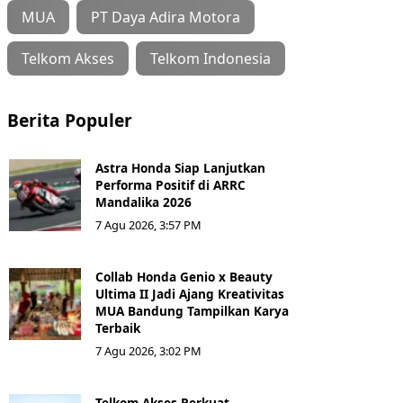
MUA
PT Daya Adira Motora
Telkom Akses
Telkom Indonesia
Berita Populer
Astra Honda Siap Lanjutkan
Performa Positif di ARRC
Mandalika 2026
7 Agu 2026, 3:57 PM
Collab Honda Genio x Beauty
Ultima II Jadi Ajang Kreativitas
MUA Bandung Tampilkan Karya
Terbaik
7 Agu 2026, 3:02 PM
Telkom Akses Perkuat