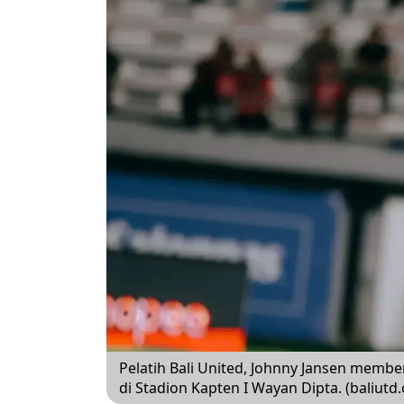
Pelatih Bali United, Johnny Jansen memb
di Stadion Kapten I Wayan Dipta. (baliutd