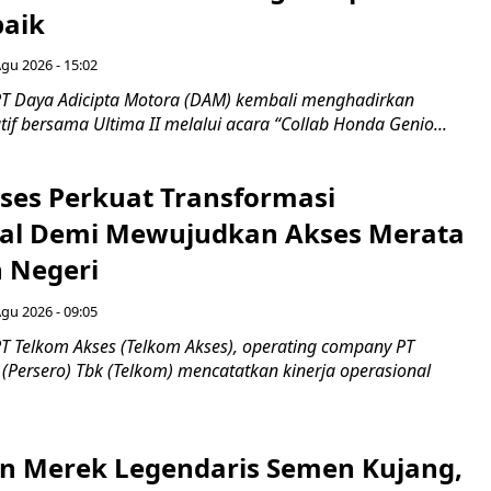
baik
Agu 2026 - 15:02
T Daya Adicipta Motora (DAM) kembali menghadirkan
atif bersama Ultima II melalui acara “Collab Honda Genio...
ses Perkuat Transformasi
al Demi Mewujudkan Akses Merata
h Negeri
Agu 2026 - 09:05
T Telkom Akses (Telkom Akses), operating company PT
(Persero) Tbk (Telkom) mencatatkan kinerja operasional
n Merek Legendaris Semen Kujang,