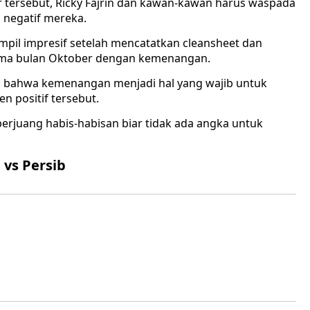
ir tersebut, Ricky Fajrin dan kawan-kawan harus waspada
 negatif mereka.
mpil impresif setelah mencatatkan cleansheet dan
ama bulan Oktober dengan kemenangan.
n bahwa kemenangan menjadi hal yang wajib untuk
n positif tersebut.
erjuang habis-habisan biar tidak ada angka untuk
 vs Persib