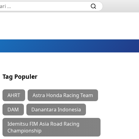
Tag Populer
AHRT
Astra Honda Racing Team
DAM
Danantara Indonesia
Idemitsu FIM Asia Road Racing
Championship