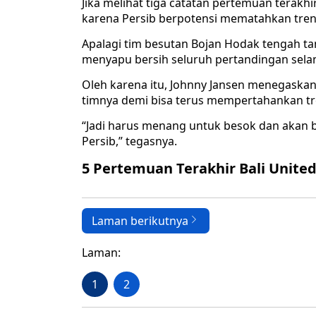
Jika melihat tiga catatan pertemuan terakh
karena Persib berpotensi mematahkan tren
Apalagi tim besutan Bojan Hodak tengah ta
menyapu bersih seluruh pertandingan sel
Oleh karena itu, Johnny Jansen menegaska
timnya demi bisa terus mempertahankan tre
“Jadi harus menang untuk besok dan akan b
Persib,” tegasnya.
5 Pertemuan Terakhir Bali United
Laman berikutnya
Laman:
1
2