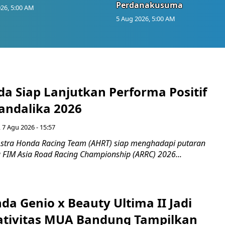
Perdanakusuma
26, 5:00 AM
5 Aug 2026, 5:00 AM
a Siap Lanjutkan Performa Positif
andalika 2026
 7 Agu 2026 - 15:57
stra Honda Racing Team (AHRT) siap menghadapi putaran
 FIM Asia Road Racing Championship (ARRC) 2026...
da Genio x Beauty Ultima II Jadi
ativitas MUA Bandung Tampilkan