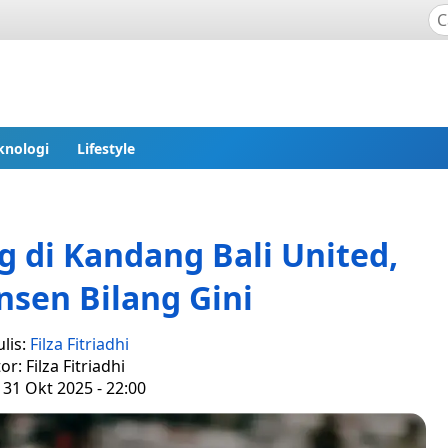
knologi
Lifestyle
g di Kandang Bali United,
nsen Bilang Gini
lis:
Filza Fitriadhi
or: Filza Fitriadhi
 31 Okt 2025 - 22:00