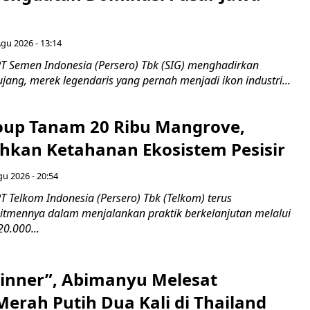
Agu 2026 - 13:14
T Semen Indonesia (Persero) Tbk (SIG) menghadirkan
ang, merek legendaris yang pernah menjadi ikon industri...
up Tanam 20 Ribu Mangrove,
an Ketahanan Ekosistem Pesisir
gu 2026 - 20:54
 Telkom Indonesia (Persero) Tbk (Telkom) terus
mennya dalam menjalankan praktik berkelanjutan melalui
0.000...
inner”, Abimanyu Melesat
erah Putih Dua Kali di Thailand