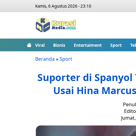
Kamis, 6 Agustus 2026 - 23:10
Viral
Bisnis
Entertaiment
Sport
Te
Beranda
»
Sport
Suporter di Spanyol
Usai Hina Marcus
Penul
Edito
Jumat,