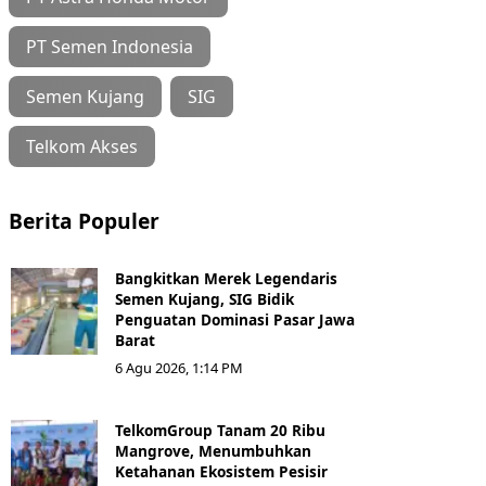
PT Semen Indonesia
Semen Kujang
SIG
Telkom Akses
Berita Populer
Bangkitkan Merek Legendaris
Semen Kujang, SIG Bidik
Penguatan Dominasi Pasar Jawa
Barat
6 Agu 2026, 1:14 PM
TelkomGroup Tanam 20 Ribu
Mangrove, Menumbuhkan
Ketahanan Ekosistem Pesisir