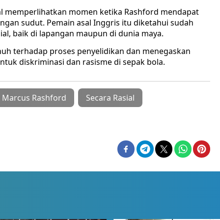
ial memperlihatkan momen ketika Rashford mendapat
ngan sudut. Pemain asal Inggris itu diketahui sudah
ial, baik di lapangan maupun di dunia maya.
uh terhadap proses penyelidikan dan menegaskan
uk diskriminasi dan rasisme di sepak bola.
Marcus Rashford
Secara Rasial