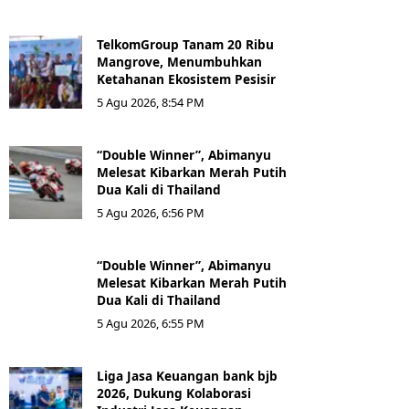
TelkomGroup Tanam 20 Ribu
Mangrove, Menumbuhkan
Ketahanan Ekosistem Pesisir
5 Agu 2026, 8:54 PM
“Double Winner”, Abimanyu
Melesat Kibarkan Merah Putih
Dua Kali di Thailand
5 Agu 2026, 6:56 PM
“Double Winner”, Abimanyu
Melesat Kibarkan Merah Putih
Dua Kali di Thailand
5 Agu 2026, 6:55 PM
Liga Jasa Keuangan bank bjb
2026, Dukung Kolaborasi