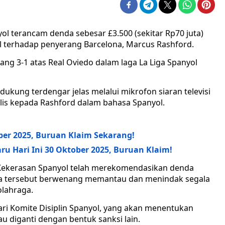
ol terancam denda sebesar £3.500 (sekitar Rp70 juta)
al terhadap penyerang Barcelona, Marcus Rashford.
ang 3-1 atas Real Oviedo dalam laga La Liga Spanyol
ukung terdengar jelas melalui mikrofon siaran televisi
alis kepada Rashford dalam bahasa Spanyol.
ber 2025, Buruan Klaim Sekarang!
ru Hari Ini 30 Oktober 2025, Buruan Klaim!
-Kekerasan Spanyol telah merekomendasikan denda
ga tersebut berwenang memantau dan menindak segala
olahraga.
ari Komite Disiplin Spanyol, yang akan menentukan
u diganti dengan bentuk sanksi lain.