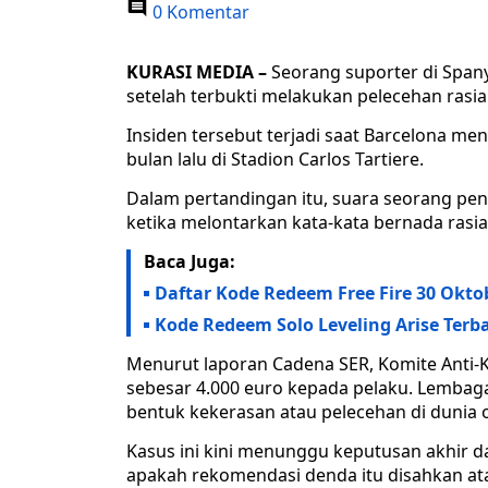
0 Komentar
KURASI MEDIA –
Seorang suporter di Spany
setelah terbukti melakukan pelecehan rasi
Insiden tersebut terjadi saat Barcelona men
bulan lalu di Stadion Carlos Tartiere.
Dalam pertandingan itu, suara seorang pend
ketika melontarkan kata-kata bernada rasi
Baca Juga:
Daftar Kode Redeem Free Fire 30 Okto
Kode Redeem Solo Leveling Arise Terba
Menurut laporan Cadena SER, Komite Anti
sebesar 4.000 euro kepada pelaku. Lemba
bentuk kekerasan atau pelecehan di dunia 
Kasus ini kini menunggu keputusan akhir d
apakah rekomendasi denda itu disahkan ata