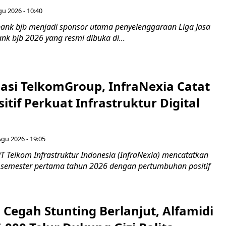
gu 2026 - 10:40
ank bjb menjadi sponsor utama penyelenggaraan Liga Jasa
nk bjb 2026 yang resmi dibuka di...
asi TelkomGroup, InfraNexia Catat
sitif Perkuat Infrastruktur Digital
Agu 2026 - 19:05
T Telkom Infrastruktur Indonesia (InfraNexia) mencatatkan
 semester pertama tahun 2026 dengan pertumbuhan positif
Cegah Stunting Berlanjut, Alfamidi