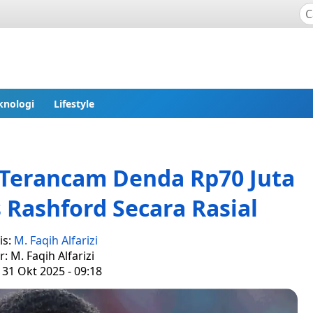
knologi
Lifestyle
 Terancam Denda Rp70 Juta
 Rashford Secara Rasial
is:
M. Faqih Alfarizi
r: M. Faqih Alfarizi
 31 Okt 2025 - 09:18