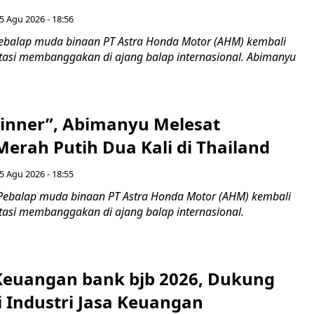
5 Agu 2026 - 18:56
ebalap muda binaan PT Astra Honda Motor (AHM) kembali
asi membanggakan di ajang balap internasional. Abimanyu
inner”, Abimanyu Melesat
erah Putih Dua Kali di Thailand
5 Agu 2026 - 18:55
Pebalap muda binaan PT Astra Honda Motor (AHM) kembali
asi membanggakan di ajang balap internasional.
 Keuangan bank bjb 2026, Dukung
i Industri Jasa Keuangan