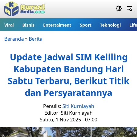
Viral
Bisnis
Entertaiment
Sport
Teknologi
Lif
Beranda
»
Berita
Update Jadwal SIM Keliling
Kabupaten Bandung Hari
Sabtu Terbaru, Berikut Titik
dan Persyaratannya
Penulis:
Siti Kurniayah
Editor: Siti Kurniayah
Sabtu, 1 Nov 2025 - 07:00