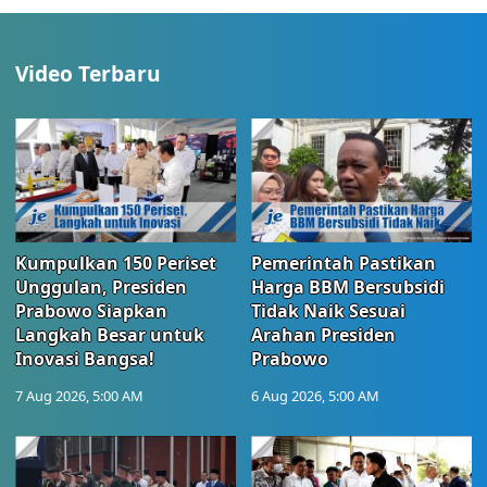
Video Terbaru
Kumpulkan 150 Periset
Pemerintah Pastikan
Unggulan, Presiden
Harga BBM Bersubsidi
Prabowo Siapkan
Tidak Naik Sesuai
Langkah Besar untuk
Arahan Presiden
Inovasi Bangsa!
Prabowo
7 Aug 2026, 5:00 AM
6 Aug 2026, 5:00 AM