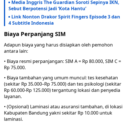
Media Inggris The Guardian Soroti Sepinya IKN,
Sebut Berpotensi Jadi ‘Kota Hantu’
Link Nonton Drakor Spirit Fingers Episode 3 dan
4 Subtitle Indonesia
Biaya Perpanjang SIM
Adapun biaya yang harus disiapkan oleh pemohon
antara lain:
• Biaya resmi perpanjangan: SIM A = Rp 80.000, SIM C =
Rp 75.000.
• Biaya tambahan yang umum muncul: tes kesehatan
(sekitar Rp 35.000–Rp 75.000) dan tes psikologi (sekitar
Rp 60.000-Rp 125.000) tergantung lokasi dan penyedia
layanan.
• (Opsional) Laminasi atau asuransi tambahan, di lokasi
Kabupaten Bandung yakni sekitar Rp 10.000 untuk
laminasi.