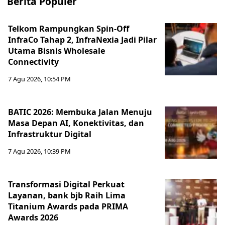
Berita Populer
Telkom Rampungkan Spin-Off
InfraCo Tahap 2, InfraNexia Jadi Pilar
Utama Bisnis Wholesale
Connectivity
7 Agu 2026, 10:54 PM
BATIC 2026: Membuka Jalan Menuju
Masa Depan AI, Konektivitas, dan
Infrastruktur Digital
7 Agu 2026, 10:39 PM
Transformasi Digital Perkuat
Layanan, bank bjb Raih Lima
Titanium Awards pada PRIMA
Awards 2026