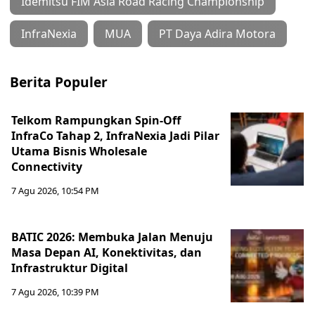
Idemitsu FIM Asia Road Racing Championship
InfraNexia
MUA
PT Daya Adira Motora
Berita Populer
Telkom Rampungkan Spin-Off
InfraCo Tahap 2, InfraNexia Jadi Pilar
Utama Bisnis Wholesale
Connectivity
7 Agu 2026, 10:54 PM
BATIC 2026: Membuka Jalan Menuju
Masa Depan AI, Konektivitas, dan
Infrastruktur Digital
7 Agu 2026, 10:39 PM