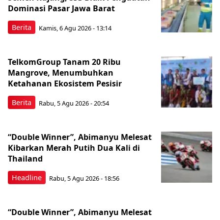
Dominasi Pasar Jawa Barat
Berita
Kamis, 6 Agu 2026 - 13:14
TelkomGroup Tanam 20 Ribu
Mangrove, Menumbuhkan
Ketahanan Ekosistem Pesisir
Berita
Rabu, 5 Agu 2026 - 20:54
“Double Winner”, Abimanyu Melesat
Kibarkan Merah Putih Dua Kali di
Thailand
Headline
Rabu, 5 Agu 2026 - 18:56
“Double Winner”, Abimanyu Melesat