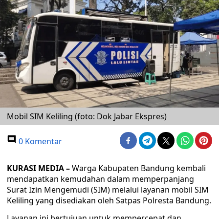
Mobil SIM Keliling (foto: Dok Jabar Ekspres)
0 Komentar
KURASI MEDIA –
Warga Kabupaten Bandung kembali
mendapatkan kemudahan dalam memperpanjang
Surat Izin Mengemudi (SIM) melalui layanan mobil SIM
Keliling yang disediakan oleh Satpas Polresta Bandung.
Layanan ini bertujuan untuk mempercepat dan