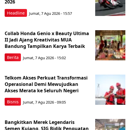
2026
Headline
Jumat, 7 Agu 2026 - 15:57
Collab Honda Genio x Beauty Ultima
II Jadi Ajang Kreativitas MUA
Bandung Tampilkan Karya Terbaik
Berita
Jumat, 7 Agu 2026 - 15:02
Telkom Akses Perkuat Transformasi
Operasional Demi Mewujudkan
Akses Merata ke Seluruh Negeri
Bisnis
Jumat, 7 Agu 2026 - 09:05
Bangkitkan Merek Legendaris
Semen Kujang, SIG Bidik Penguatan