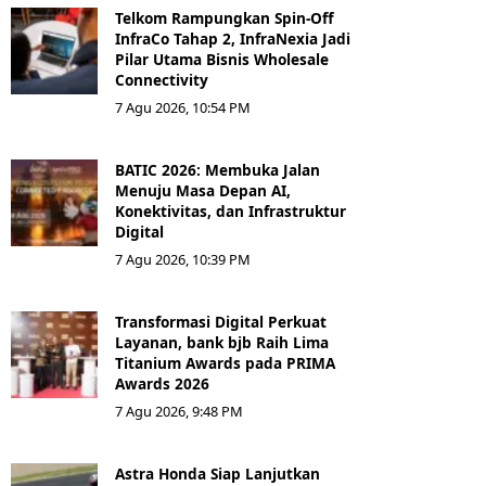
Telkom Rampungkan Spin-Off
InfraCo Tahap 2, InfraNexia Jadi
Pilar Utama Bisnis Wholesale
Connectivity
7 Agu 2026, 10:54 PM
BATIC 2026: Membuka Jalan
Menuju Masa Depan AI,
Konektivitas, dan Infrastruktur
Digital
7 Agu 2026, 10:39 PM
Transformasi Digital Perkuat
Layanan, bank bjb Raih Lima
Titanium Awards pada PRIMA
Awards 2026
7 Agu 2026, 9:48 PM
Astra Honda Siap Lanjutkan