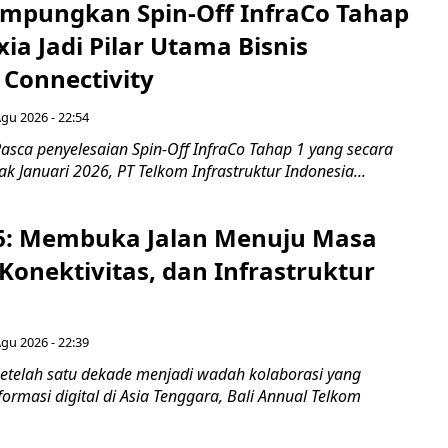
mpungkan Spin-Off InfraCo Tahap
xia Jadi Pilar Utama Bisnis
 Connectivity
Agu 2026 - 22:54
asca penyelesaian Spin-Off InfraCo Tahap 1 yang secara
jak Januari 2026, PT Telkom Infrastruktur Indonesia...
6: Membuka Jalan Menuju Masa
Konektivitas, dan Infrastruktur
Agu 2026 - 22:39
etelah satu dekade menjadi wadah kolaborasi yang
rmasi digital di Asia Tenggara, Bali Annual Telkom