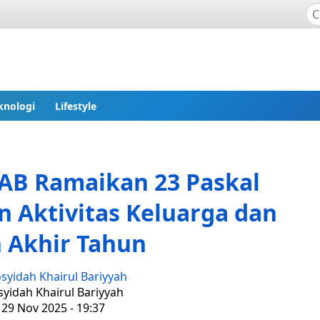
knologi
Lifestyle
AB Ramaikan 23 Paskal
 Aktivitas Keluarga dan
 Akhir Tahun
syidah Khairul Bariyyah
syidah Khairul Bariyyah
 29 Nov 2025 - 19:37