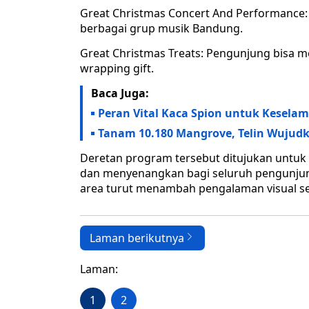
Great Christmas Concert And Performance: P
berbagai grup musik Bandung.
Great Christmas Treats: Pengunjung bisa m
wrapping gift.
Baca Juga:
Peran Vital Kaca Spion untuk Kesel
Tanam 10.180 Mangrove, Telin Wujud
Deretan program tersebut ditujukan untuk
dan menyenangkan bagi seluruh pengunjung
area turut menambah pengalaman visual sel
Laman berikutnya
Laman:
1
2