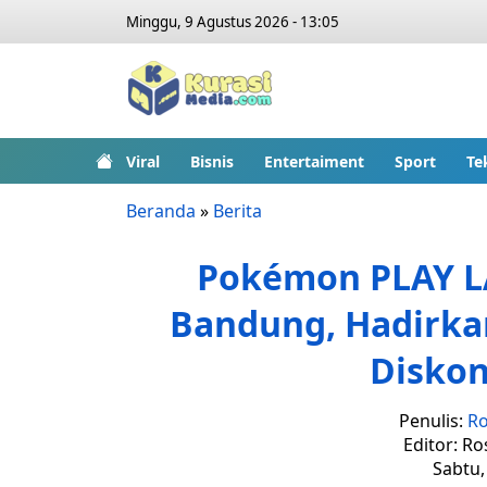
Minggu, 9 Agustus 2026 - 13:05
Viral
Bisnis
Entertaiment
Sport
Te
Beranda
»
Berita
Pokémon PLAY L
Bandung, Hadirkan
Diskon
Penulis:
Ro
Editor: Ro
Sabtu,