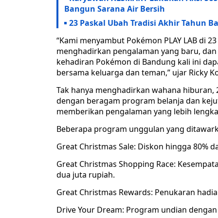
Bangun Sarana Air Bersih
23 Paskal Ubah Tradisi Akhir Tahun B
“Kami menyambut Pokémon PLAY LAB di 23 P
menghadirkan pengalaman yang baru, dan 
kehadiran Pokémon di Bandung kali ini da
bersama keluarga dan teman,” ujar Ricky K
Tak hanya menghadirkan wahana hiburan, 
dengan beragam program belanja dan kejut
memberikan pengalaman yang lebih lengka
Beberapa program unggulan yang ditawarka
Great Christmas Sale: Diskon hingga 80% dar
Great Christmas Shopping Race: Kesempa
dua juta rupiah.
Great Christmas Rewards: Penukaran hadia
Drive Your Dream: Program undian dengan h