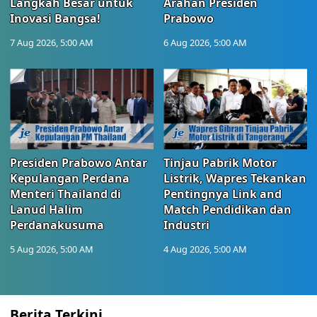
Langkah Besar untuk
Arahan Presiden
Inovasi Bangsa!
Prabowo
7 Aug 2026, 5:00 AM
6 Aug 2026, 5:00 AM
Presiden Prabowo Antar
Tinjau Pabrik Motor
Kepulangan Perdana
Listrik, Wapres Tekankan
Menteri Thailand di
Pentingnya Link and
Lanud Halim
Match Pendidikan dan
Perdanakusuma
Industri
5 Aug 2026, 5:00 AM
4 Aug 2026, 5:00 AM
Berita Terkini