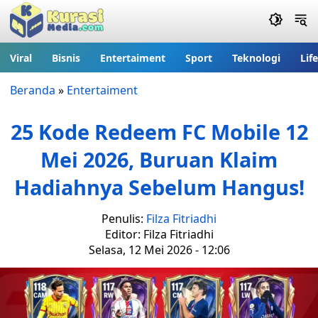
Viral
Bisnis
Entertaiment
Sport
Teknologi
Lif
Beranda
»
Entertaiment
25 Kode Redeem FC Mobile 12
Mei 2026, Buruan Klaim
Hadiahnya Sebelum Hangus!
Penulis:
Filza Fitriadhi
Editor: Filza Fitriadhi
Selasa, 12 Mei 2026 - 12:06