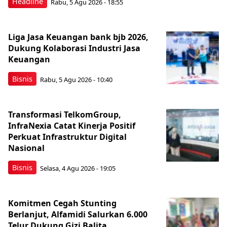
Headline
Rabu, 5 Agu 2026 - 18:55
Liga Jasa Keuangan bank bjb 2026,
Dukung Kolaborasi Industri Jasa
Keuangan
Bisnis
Rabu, 5 Agu 2026 - 10:40
Transformasi TelkomGroup,
InfraNexia Catat Kinerja Positif
Perkuat Infrastruktur Digital
Nasional
Bisnis
Selasa, 4 Agu 2026 - 19:05
Komitmen Cegah Stunting
Berlanjut, Alfamidi Salurkan 6.000
Telur Dukung Gizi Balita