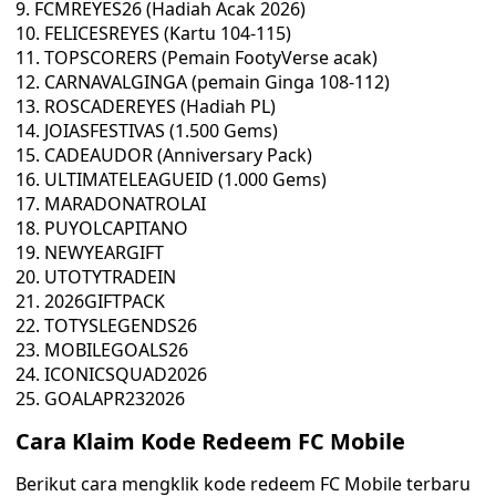
FCMREYES26 (Hadiah Acak 2026)
FELICESREYES (Kartu 104-115)
TOPSCORERS (Pemain FootyVerse acak)
CARNAVALGINGA (pemain Ginga 108-112)
ROSCADEREYES (Hadiah PL)
JOIASFESTIVAS (1.500 Gems)
CADEAUDOR (Anniversary Pack)
ULTIMATELEAGUEID (1.000 Gems)
MARADONATROLAI
PUYOLCAPITANO
NEWYEARGIFT
UTOTYTRADEIN
2026GIFTPACK
TOTYSLEGENDS26
MOBILEGOALS26
ICONICSQUAD2026
GOALAPR232026
Cara Klaim Kode Redeem FC Mobile
Berikut cara mengklik kode redeem FC Mobile terbaru