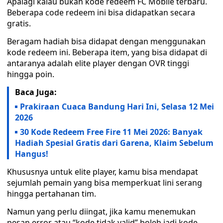
Apalagi kalau bukan kode redeem FC Mobile terbaru.
Beberapa code redeem ini bisa didapatkan secara
gratis.
Beragam hadiah bisa didapat dengan menggunakan
kode redeem ini. Beberapa item, yang bisa didapat di
antaranya adalah elite player dengan OVR tinggi
hingga poin.
Baca Juga:
Prakiraan Cuaca Bandung Hari Ini, Selasa 12 Mei
2026
30 Kode Redeem Free Fire 11 Mei 2026: Banyak
Hadiah Spesial Gratis dari Garena, Klaim Sebelum
Hangus!
Khususnya untuk elite player, kamu bisa mendapat
sejumlah pemain yang bisa memperkuat lini serang
hingga pertahanan tim.
Namun yang perlu diingat, jika kamu menemukan
pesan error atau “kode tidak valid” boleh jadi kode