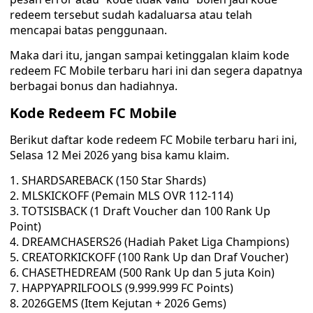
redeem tersebut sudah kadaluarsa atau telah
mencapai batas penggunaan.
Maka dari itu, jangan sampai ketinggalan klaim kode
redeem FC Mobile terbaru hari ini dan segera dapatnya
berbagai bonus dan hadiahnya.
Kode Redeem FC Mobile
Berikut daftar kode redeem FC Mobile terbaru hari ini,
Selasa 12 Mei 2026 yang bisa kamu klaim.
SHARDSAREBACK (150 Star Shards)
MLSKICKOFF (Pemain MLS OVR 112-114)
TOTSISBACK (1 Draft Voucher dan 100 Rank Up
Point)
DREAMCHASERS26 (Hadiah Paket Liga Champions)
CREATORKICKOFF (100 Rank Up dan Draf Voucher)
CHASETHEDREAM (500 Rank Up dan 5 juta Koin)
HAPPYAPRILFOOLS (9.999.999 FC Points)
2026GEMS (Item Kejutan + 2026 Gems)