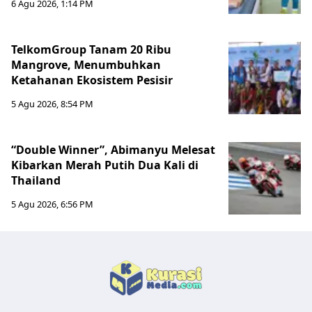
6 Agu 2026, 1:14 PM
TelkomGroup Tanam 20 Ribu
Mangrove, Menumbuhkan
Ketahanan Ekosistem Pesisir
5 Agu 2026, 8:54 PM
“Double Winner”, Abimanyu Melesat
Kibarkan Merah Putih Dua Kali di
Thailand
5 Agu 2026, 6:56 PM