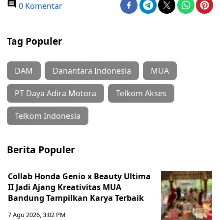
0 Komentar
Tag Populer
DAM
Danantara Indonesia
MUA
PT Daya Adira Motora
Telkom Akses
Telkom Indonesia
Berita Populer
Collab Honda Genio x Beauty Ultima
II Jadi Ajang Kreativitas MUA
Bandung Tampilkan Karya Terbaik
7 Agu 2026, 3:02 PM