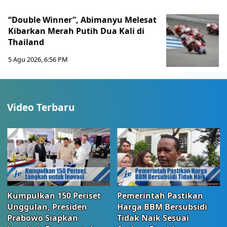
“Double Winner”, Abimanyu Melesat
Kibarkan Merah Putih Dua Kali di
Thailand
5 Agu 2026, 6:56 PM
Video Terbaru
Kumpulkan 150 Periset
Pemerintah Pastikan
Unggulan, Presiden
Harga BBM Bersubsidi
Prabowo Siapkan
Tidak Naik Sesuai