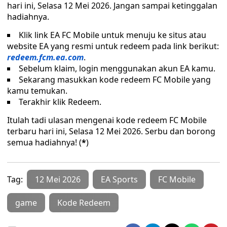
hari ini, Selasa 12 Mei 2026. Jangan sampai ketinggalan
hadiahnya.
Klik link EA FC Mobile untuk menuju ke situs atau
website EA yang resmi untuk redeem pada link berikut:
redeem.fcm.ea.com
.
Sebelum klaim, login menggunakan akun EA kamu.
Sekarang masukkan kode redeem FC Mobile yang
kamu temukan.
Terakhir klik Redeem.
Itulah tadi ulasan mengenai kode redeem FC Mobile
terbaru hari ini, Selasa 12 Mei 2026. Serbu dan borong
semua hadiahnya! (
*
)
Tag:
12 Mei 2026
EA Sports
FC Mobile
game
Kode Redeem