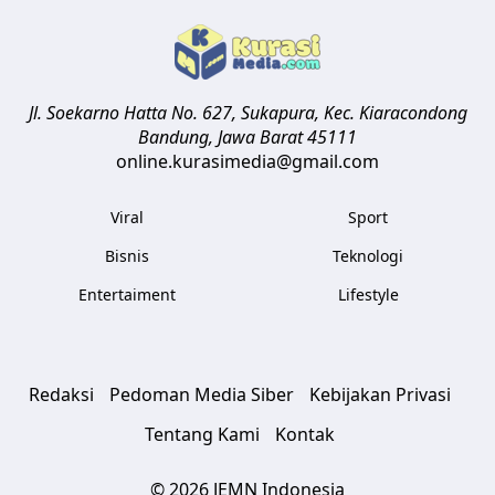
Jl. Soekarno Hatta No. 627, Sukapura, Kec. Kiaracondong
Bandung
,
Jawa Barat
45111
online.kurasimedia@gmail.com
Viral
Sport
Bisnis
Teknologi
Entertaiment
Lifestyle
Redaksi
Pedoman Media Siber
Kebijakan Privasi
Tentang Kami
Kontak
© 2026 JEMN Indonesia