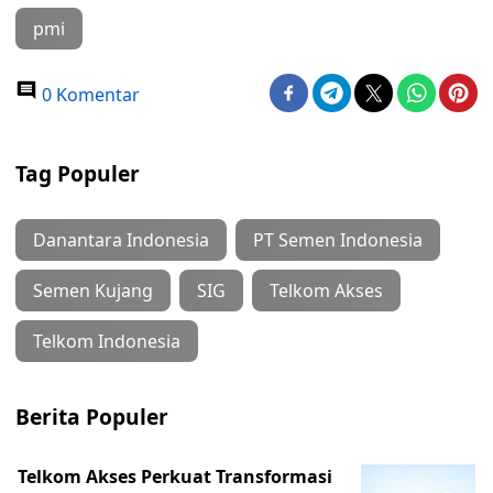
pmi
0 Komentar
Tag Populer
Danantara Indonesia
PT Semen Indonesia
Semen Kujang
SIG
Telkom Akses
Telkom Indonesia
Berita Populer
Telkom Akses Perkuat Transformasi