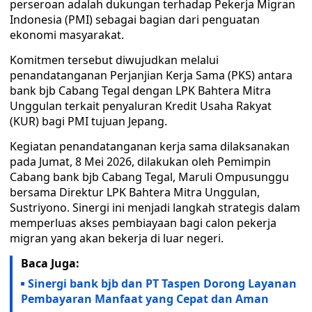
perseroan adalah dukungan terhadap Pekerja Migran
Indonesia (PMI) sebagai bagian dari penguatan
ekonomi masyarakat.
Komitmen tersebut diwujudkan melalui
penandatanganan Perjanjian Kerja Sama (PKS) antara
bank bjb Cabang Tegal dengan LPK Bahtera Mitra
Unggulan terkait penyaluran Kredit Usaha Rakyat
(KUR) bagi PMI tujuan Jepang.
Kegiatan penandatanganan kerja sama dilaksanakan
pada Jumat, 8 Mei 2026, dilakukan oleh Pemimpin
Cabang bank bjb Cabang Tegal, Maruli Ompusunggu
bersama Direktur LPK Bahtera Mitra Unggulan,
Sustriyono. Sinergi ini menjadi langkah strategis dalam
memperluas akses pembiayaan bagi calon pekerja
migran yang akan bekerja di luar negeri.
Baca Juga:
Sinergi bank bjb dan PT Taspen Dorong Layanan
Pembayaran Manfaat yang Cepat dan Aman