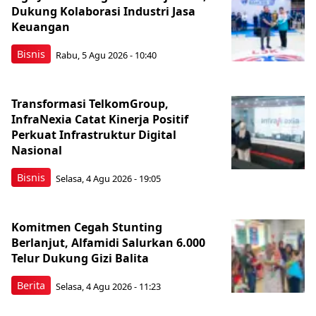
Dukung Kolaborasi Industri Jasa
Keuangan
Bisnis
Rabu, 5 Agu 2026 - 10:40
Transformasi TelkomGroup,
InfraNexia Catat Kinerja Positif
Perkuat Infrastruktur Digital
Nasional
Bisnis
Selasa, 4 Agu 2026 - 19:05
Komitmen Cegah Stunting
Berlanjut, Alfamidi Salurkan 6.000
Telur Dukung Gizi Balita
Berita
Selasa, 4 Agu 2026 - 11:23