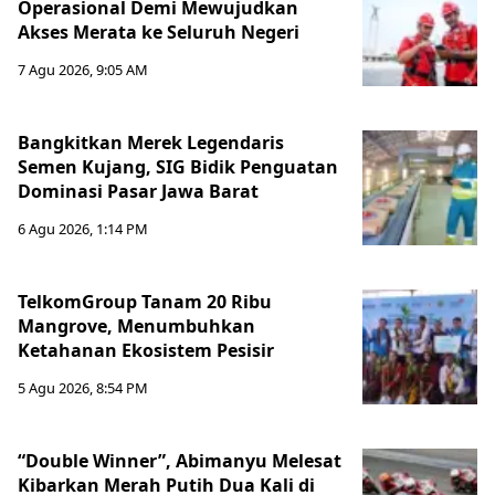
Operasional Demi Mewujudkan
Akses Merata ke Seluruh Negeri
7 Agu 2026, 9:05 AM
Bangkitkan Merek Legendaris
Semen Kujang, SIG Bidik Penguatan
Dominasi Pasar Jawa Barat
6 Agu 2026, 1:14 PM
TelkomGroup Tanam 20 Ribu
Mangrove, Menumbuhkan
Ketahanan Ekosistem Pesisir
5 Agu 2026, 8:54 PM
“Double Winner”, Abimanyu Melesat
Kibarkan Merah Putih Dua Kali di