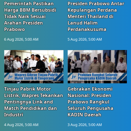
Pemerintah Pastikan
Presiden Prabowo Antar
Harga BBM Bersubsidi
Kepulangan Perdana
Tidak Naik Sesuai
Menteri Thailand di
Arahan Presiden
Lanud Halim
Prabowo
Perdanakusuma
6 Aug 2026, 5:00 AM
5 Aug 2026, 5:00 AM
Tinjau Pabrik Motor
Gebrakan Ekonomi
Listrik, Wapres Tekankan
Nasional: Presiden
Pentingnya Link and
Prabowo Rangkul
Match Pendidikan dan
Seluruh Pengusaha
Industri
KADIN Daerah
4 Aug 2026, 5:00 AM
3 Aug 2026, 5:00 AM