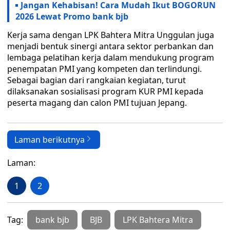
Jangan Kehabisan! Cara Mudah Ikut BOGORUN
2026 Lewat Promo bank bjb
Kerja sama dengan LPK Bahtera Mitra Unggulan juga
menjadi bentuk sinergi antara sektor perbankan dan
lembaga pelatihan kerja dalam mendukung program
penempatan PMI yang kompeten dan terlindungi.
Sebagai bagian dari rangkaian kegiatan, turut
dilaksanakan sosialisasi program KUR PMI kepada
peserta magang dan calon PMI tujuan Jepang.
Laman berikutnya
Laman:
1
2
Tag:
bank bjb
BJB
LPK Bahtera Mitra