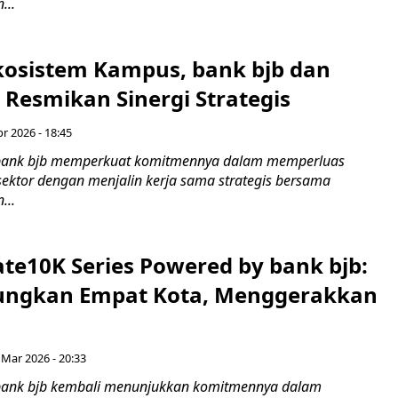
...
osistem Kampus, bank bjb dan
 Resmikan Sinergi Strategis
r 2026 - 18:45
bank bjb memperkuat komitmennya dalam memperluas
 sektor dengan menjalin kerja sama strategis bersama
...
ate10K Series Powered by bank bjb:
ngkan Empat Kota, Menggerakkan
 Mar 2026 - 20:33
bank bjb kembali menunjukkan komitmennya dalam