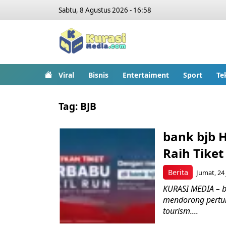
Sabtu, 8 Agustus 2026 - 16:58
Viral
Bisnis
Entertaiment
Sport
Te
Tag:
BJB
bank bjb 
Raih Tike
Berita
Jumat, 24 
KURASI MEDIA – b
mendorong pertu
tourism....