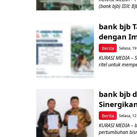
(bank bjb) IDX: BJ
bank bjb T
dengan Im
Berita
Selasa, 19
KURASI MEDIA – ST
ritel untuk mempe
bank bjb 
Sinergika
Berita
Selasa, 12
KURASI MEDIA – 
pertumbuhan bisni