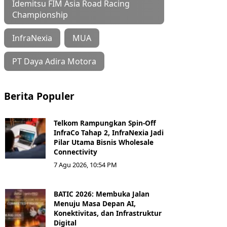
Idemitsu FIM Asia Road Racing
Championship
InfraNexia
MUA
PT Daya Adira Motora
Berita Populer
Telkom Rampungkan Spin-Off
InfraCo Tahap 2, InfraNexia Jadi
Pilar Utama Bisnis Wholesale
Connectivity
7 Agu 2026, 10:54 PM
BATIC 2026: Membuka Jalan
Menuju Masa Depan AI,
Konektivitas, dan Infrastruktur
Digital