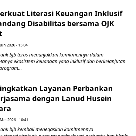
erkuat Literasi Keuangan Inklusif
andang Disabilitas bersama OJK
t
Jun 2026 - 15:04
bank bjb terus menunjukkan komitmennya dalam
tanya ekosistem keuangan yang inklusif dan berkelanjutan
program...
Tingkatkan Layanan Perbankan
erjasama dengan Lanud Husein
ara
Mei 2026 - 10:41
bank bjb kembali menegaskan komitmennya