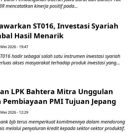
BR mencatatkan kinerja positif pada...
awarkan ST016, Investasi Syariah
bal Hasil Menarik
 Mei 2026 - 19:47
016 hadir sebagai salah satu instrumen investasi syariah
rluas akses masyarakat terhadap produk investasi yang...
dan LPK Bahtera Mitra Unggulan
n Pembiayaan PMI Tujuan Jepang
 Mei 2026 - 12:29
bank bjb terus memperkuat komitmennya dalam mendorong
s melalui penyaluran kredit kepada sektor-sektor produktif.