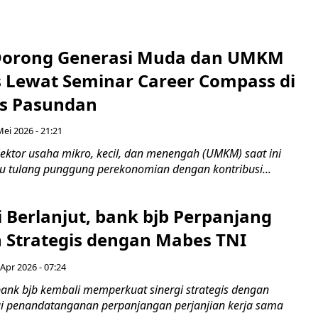
Dorong Generasi Muda dan UMKM
s Lewat Seminar Career Compass di
as Pasundan
Mei 2026 - 21:21
ektor usaha mikro, kecil, dan menengah (UMKM) saat ini
tu tulang punggung perekonomian dengan kontribusi...
 Berlanjut, bank bjb Perpanjang
 Strategis dengan Mabes TNI
Apr 2026 - 07:24
ank bjb kembali memperkuat sinergi strategis dengan
i penandatanganan perpanjangan perjanjian kerja sama