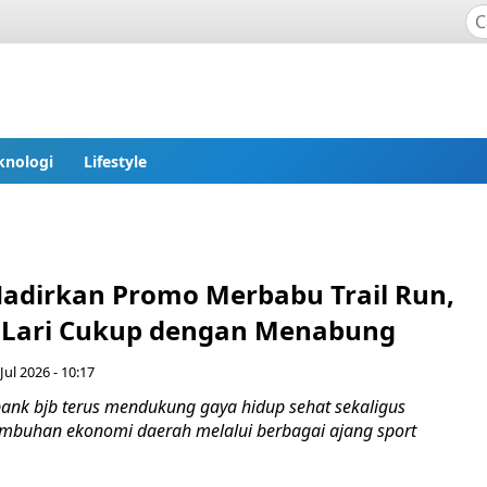
knologi
Lifestyle
Hadirkan Promo Merbabu Trail Run,
t Lari Cukup dengan Menabung
Jul 2026 - 10:17
ank bjb terus mendukung gaya hidup sehat sekaligus
mbuhan ekonomi daerah melalui berbagai ajang sport