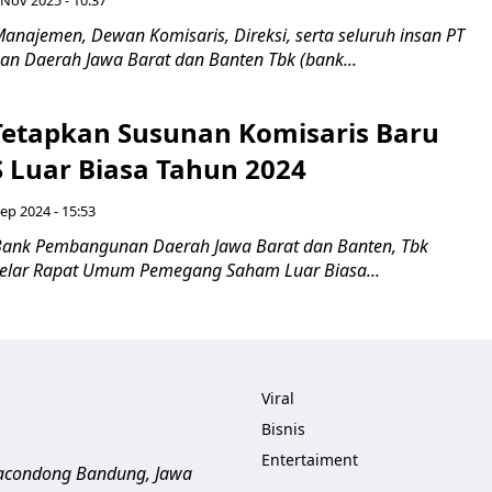
 Nov 2025 - 10:37
anajemen, Dewan Komisaris, Direksi, serta seluruh insan PT
 Daerah Jawa Barat dan Banten Tbk (bank...
Tetapkan Susunan Komisaris Baru
 Luar Biasa Tahun 2024
ep 2024 - 15:53
Bank Pembangunan Daerah Jawa Barat dan Banten, Tbk
gelar Rapat Umum Pemegang Saham Luar Biasa...
Viral
Bisnis
Entertaiment
aracondong
Bandung
,
Jawa