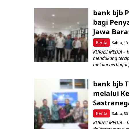
bank bjb P
bagi Peny
Jawa Bara
Berita
Sabtu, 13 
KURASI MEDIA – 
mendukung tercip
melalui berbagai 
bank bjb 
melalui K
Sastraneg
Berita
Sabtu, 30 
KURASI MEDIA – 