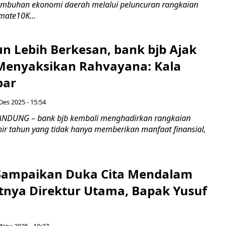
mbuhan ekonomi daerah melalui peluncuran rangkaian
imate10K...
un Lebih Berkesan, bank bjb Ajak
enyaksikan Rahvayana: Kala
bar
Des 2025 - 15:54
ANDUNG – bank bjb kembali menghadirkan rangkaian
hir tahun yang tidak hanya memberikan manfaat finansial,
Sampaikan Duka Cita Mendalam
tnya Direktur Utama, Bapak Yusuf