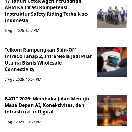
17 Tahun Cetak Agen Perubahan,
AHM Kalibrasi Kompetensi
Instruktur Safety Riding Terbaik se-
Indonesia
8 Agu 2026, 8:57 PM
Telkom Rampungkan Spin-Off
InfraCo Tahap 2, InfraNexia Jadi Pilar
Utama Bisnis Wholesale
Connectivity
7 Agu 2026, 10:54 PM
BATIC 2026: Membuka Jalan Menuju
Masa Depan AI, Konektivitas, dan
Infrastruktur Digital
7 Agu 2026, 10:39 PM