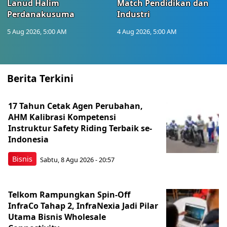
Lanud Halim
Match Pendidikan dan
Perdanakusuma
Industri
5 Aug 2026, 5:00 AM
4 Aug 2026, 5:00 AM
Berita Terkini
17 Tahun Cetak Agen Perubahan,
AHM Kalibrasi Kompetensi
Instruktur Safety Riding Terbaik se-
Indonesia
Bisnis
Sabtu, 8 Agu 2026 - 20:57
Telkom Rampungkan Spin-Off
InfraCo Tahap 2, InfraNexia Jadi Pilar
Utama Bisnis Wholesale