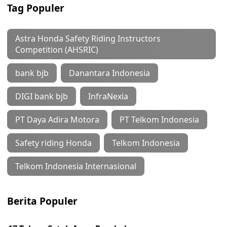
Tag Populer
Astra Honda Safety Riding Instructors
Competition (AHSRIC)
bank bjb
Danantara Indonesia
DIGI bank bjb
InfraNexia
PT Daya Adira Motora
PT Telkom Indonesia
Safety riding Honda
Telkom Indonesia
Telkom Indonesia Internasional
Berita Populer