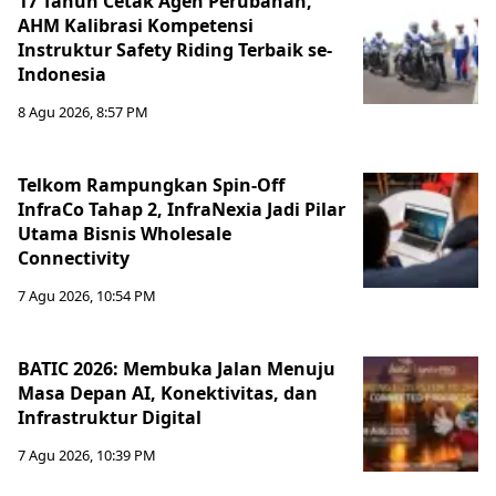
17 Tahun Cetak Agen Perubahan,
AHM Kalibrasi Kompetensi
Instruktur Safety Riding Terbaik se-
Indonesia
8 Agu 2026, 8:57 PM
Telkom Rampungkan Spin-Off
InfraCo Tahap 2, InfraNexia Jadi Pilar
Utama Bisnis Wholesale
Connectivity
7 Agu 2026, 10:54 PM
BATIC 2026: Membuka Jalan Menuju
Masa Depan AI, Konektivitas, dan
Infrastruktur Digital
7 Agu 2026, 10:39 PM