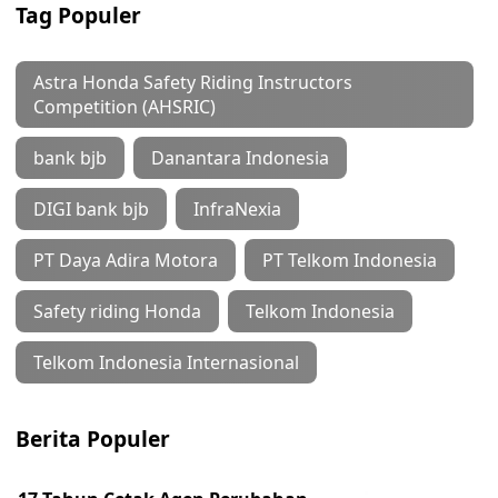
Tag Populer
Astra Honda Safety Riding Instructors
Competition (AHSRIC)
bank bjb
Danantara Indonesia
DIGI bank bjb
InfraNexia
PT Daya Adira Motora
PT Telkom Indonesia
Safety riding Honda
Telkom Indonesia
Telkom Indonesia Internasional
Berita Populer