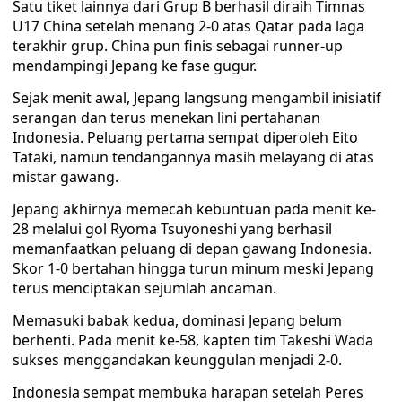
Satu tiket lainnya dari Grup B berhasil diraih Timnas
U17 China setelah menang 2-0 atas Qatar pada laga
terakhir grup. China pun finis sebagai runner-up
mendampingi Jepang ke fase gugur.
Sejak menit awal, Jepang langsung mengambil inisiatif
serangan dan terus menekan lini pertahanan
Indonesia. Peluang pertama sempat diperoleh Eito
Tataki, namun tendangannya masih melayang di atas
mistar gawang.
Jepang akhirnya memecah kebuntuan pada menit ke-
28 melalui gol Ryoma Tsuyoneshi yang berhasil
memanfaatkan peluang di depan gawang Indonesia.
Skor 1-0 bertahan hingga turun minum meski Jepang
terus menciptakan sejumlah ancaman.
Memasuki babak kedua, dominasi Jepang belum
berhenti. Pada menit ke-58, kapten tim Takeshi Wada
sukses menggandakan keunggulan menjadi 2-0.
Indonesia sempat membuka harapan setelah Peres