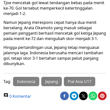
Tjoe mencetak gol lewat tendangan bebas pada menit
ke-70. Gol tersebut memperkecil ketertinggalan
menjadi 1-2.
Namun Jepang merespons cepat hanya dua menit
berselang. Arata Okamoto yang masuk sebagai
pemain pengganti berhasil mencetak gol ketiga Jepang
pada menit ke-72 dan mengubah skor menjadi 3-1.
Hingga pertandingan usai, Jepang tetap menguasai
jalannya laga. Indonesia berusaha mencari tambahan
gol, tetapi skor 3-1 bertahan sampai peluit panjang
dibunyikan.
Tag:
Indonesia
Jepang
Pial Asia U17
0 Komentar