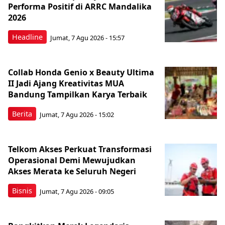
Performa Positif di ARRC Mandalika
2026
Headline
Jumat, 7 Agu 2026 - 15:57
Collab Honda Genio x Beauty Ultima
II Jadi Ajang Kreativitas MUA
Bandung Tampilkan Karya Terbaik
Berita
Jumat, 7 Agu 2026 - 15:02
Telkom Akses Perkuat Transformasi
Operasional Demi Mewujudkan
Akses Merata ke Seluruh Negeri
Bisnis
Jumat, 7 Agu 2026 - 09:05