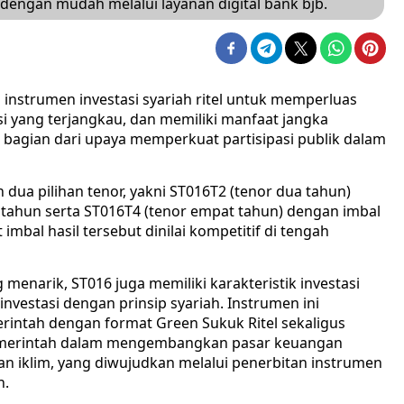
 dengan mudah melalui layanan digital bank bjb.
u instrumen investasi syariah ritel untuk memperluas
i yang terjangkau, dan memiliki manfaat jangka
i bagian dari upaya memperkuat partisipasi publik dalam
dua pilihan tenor, yakni ST016T2 (tenor dua tahun)
r tahun serta ST016T4 (tenor empat tahun) dengan imbal
 imbal hasil tersebut dinilai kompetitif di tengah
menarik, ST016 juga memiliki karakteristik investasi
nvestasi dengan prinsip syariah. Instrumen ini
erintah dengan format Green Sukuk Ritel sekaligus
emerintah dalam mengembangkan pasar keuangan
n iklim, yang diwujudkan melalui penerbitan instrumen
n.