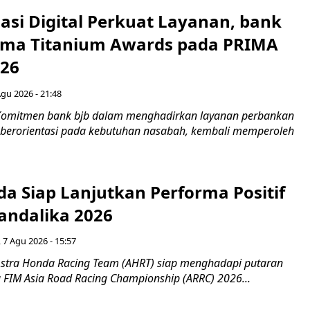
asi Digital Perkuat Layanan, bank
Lima Titanium Awards pada PRIMA
026
Agu 2026 - 21:48
Komitmen bank bjb dalam menghadirkan layanan perbankan
n berorientasi pada kebutuhan nasabah, kembali memperoleh
a Siap Lanjutkan Performa Positif
andalika 2026
 7 Agu 2026 - 15:57
stra Honda Racing Team (AHRT) siap menghadapi putaran
 FIM Asia Road Racing Championship (ARRC) 2026...