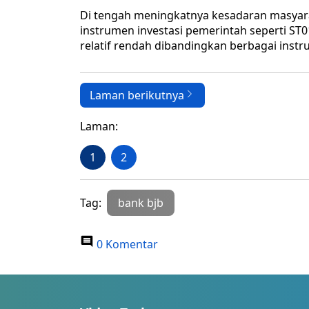
Di tengah meningkatnya kesadaran masyar
instrumen investasi pemerintah seperti ST01
relatif rendah dibandingkan berbagai instru
Laman berikutnya
Laman:
1
2
Tag:
bank bjb
0 Komentar