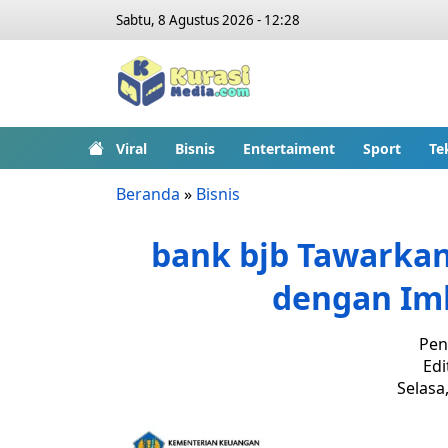
Sabtu, 8 Agustus 2026 - 12:28
Viral
Bisnis
Entertaiment
Sport
Te
Beranda
»
Bisnis
bank bjb Tawarkan 
dengan Imb
Pen
Edi
Selasa