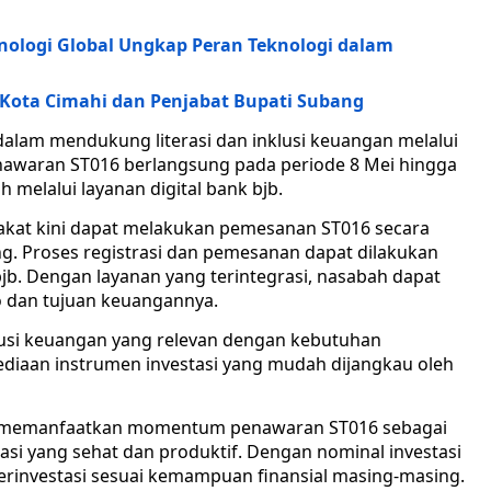
knologi Global Ungkap Peran Teknologi dalam
Kota Cimahi dan Penjabat Bupati Subang
lam mendukung literasi dan inklusi keuangan melalui
nawaran ST016 berlangsung pada periode 8 Mei hingga
 melalui layanan digital bank bjb.
rakat kini dapat melakukan pemesanan ST016 secara
ng. Proses registrasi dan pemesanan dapat dilakukan
bjb. Dengan layanan yang terintegrasi, nasabah dapat
ko dan tujuan keuangannya.
usi keuangan yang relevan dengan kebutuhan
iaan instrumen investasi yang mudah dijangkau oleh
k memanfaatkan momentum penawaran ST016 sebagai
i yang sehat dan produktif. Dengan nominal investasi
erinvestasi sesuai kemampuan finansial masing-masing.