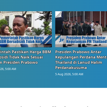
intah Pastikan Harga BBM
Presiden Prabowo Antar
sidi Tidak Naik Sesuai
Kepulangan Perdana Ment
n Presiden Prabowo
Thailand di Lanud Halim
Perdanakusuma
26, 5:00 AM
5 Aug 2026, 5:00 AM