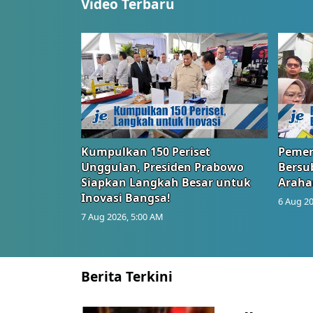
Video Terbaru
Kumpulkan 150 Periset
Pemer
Unggulan, Presiden Prabowo
Bersub
Siapkan Langkah Besar untuk
Araha
Inovasi Bangsa!
6 Aug 20
7 Aug 2026, 5:00 AM
Berita Terkini