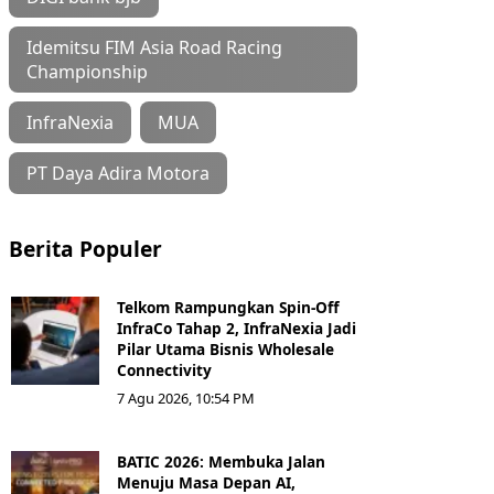
Idemitsu FIM Asia Road Racing
Championship
InfraNexia
MUA
PT Daya Adira Motora
Berita Populer
Telkom Rampungkan Spin-Off
InfraCo Tahap 2, InfraNexia Jadi
Pilar Utama Bisnis Wholesale
Connectivity
7 Agu 2026, 10:54 PM
BATIC 2026: Membuka Jalan
Menuju Masa Depan AI,