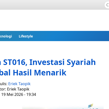
knologi
Lifestyle
ST016, Investasi Syariah
al Hasil Menarik
ulis:
Eriek Taopik
tor: Eriek Taopik
, 19 Mei 2026 - 19:34