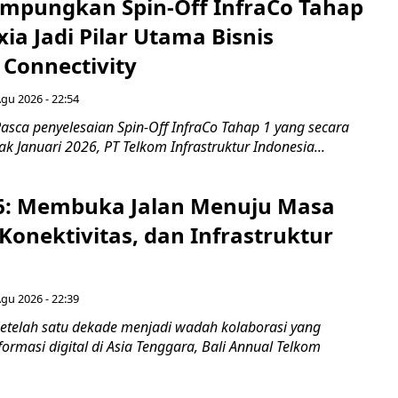
mpungkan Spin-Off InfraCo Tahap
xia Jadi Pilar Utama Bisnis
 Connectivity
Agu 2026 - 22:54
asca penyelesaian Spin-Off InfraCo Tahap 1 yang secara
jak Januari 2026, PT Telkom Infrastruktur Indonesia...
6: Membuka Jalan Menuju Masa
Konektivitas, dan Infrastruktur
Agu 2026 - 22:39
etelah satu dekade menjadi wadah kolaborasi yang
rmasi digital di Asia Tenggara, Bali Annual Telkom