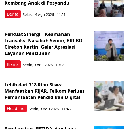
Kembang Anak di Posyandu
Berita
Selasa, 4 Agu 2026 - 11:21
Perkuat Sinergi – Keamanan
Transaksi Nasabah Senior, BRI BO
Cirebon Kartini Gelar Apresiasi
Layanan Pensiunan
Bisnis
Senin, 3 Agu 2026 - 19:08
Lebih dari 718 Ribu Siswa
Manfaatkan PIJAR, Telkom Perluas
Pemanfaatan Pendidikan Digital
Headline
Senin, 3 Agu 2026 - 11:45
Pendapatan, EBITDA, dan Laba