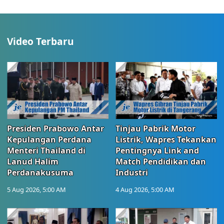
Video Terbaru
Presiden Prabowo Antar
Tinjau Pabrik Motor
Kepulangan Perdana
Listrik, Wapres Tekankan
Menteri Thailand di
Pentingnya Link and
Lanud Halim
Match Pendidikan dan
Perdanakusuma
Industri
5 Aug 2026, 5:00 AM
4 Aug 2026, 5:00 AM