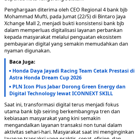
Penghargaan diterima oleh CEO Regional 4 bank bjb
Mohammad Mufti, pada Jumat (22/5) di Bintaro Jaya
Xchange Mall 2, menjadi bukti konsistensi bank bjb
dalam memperluas digitalisasi layanan perbankan
kepada masyarakat melalui penguatan ekosistem
pembayaran digital yang semakin memudahkan dan
nyaman digunakan.
Baca Juga:
Honda Daya Jayadi Racing Team Cetak Prestasi di
Astra Honda Dream Cup 2026
PLN Icon Plus Jabar Dorong Green Energy dan
Digital Technology lewat ICONNEXT SKILL
Saat ini, transformasi digital terus menjadi fokus
utama bank bjb seiring berkembangnya tren dan
kebiasaan masyarakat yang kini semakin
mengandalkan layanan transaksi non tunai dalam
aktivitas sehari-hari. Masyarakat saat ini menginginkan
layanan transaksi yang praktis, cepat, efisien, dan