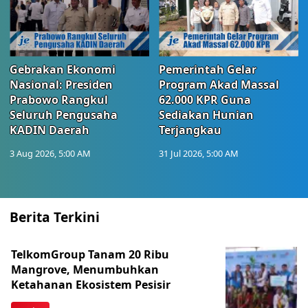
Gebrakan Ekonomi
Pemerintah Gelar
Nasional: Presiden
Program Akad Massal
Prabowo Rangkul
62.000 KPR Guna
Seluruh Pengusaha
Sediakan Hunian
KADIN Daerah
Terjangkau
3 Aug 2026, 5:00 AM
31 Jul 2026, 5:00 AM
Berita Terkini
TelkomGroup Tanam 20 Ribu
Mangrove, Menumbuhkan
Ketahanan Ekosistem Pesisir