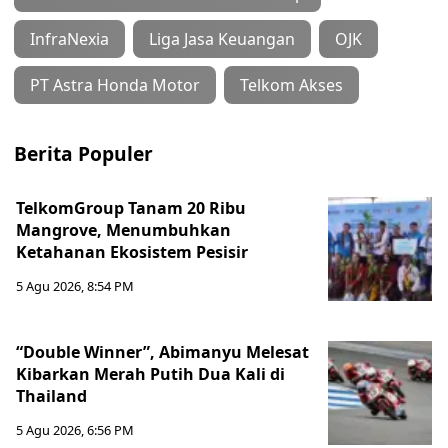
InfraNexia
Liga Jasa Keuangan
OJK
PT Astra Honda Motor
Telkom Akses
Berita Populer
TelkomGroup Tanam 20 Ribu
Mangrove, Menumbuhkan
Ketahanan Ekosistem Pesisir
5 Agu 2026, 8:54 PM
“Double Winner”, Abimanyu Melesat
Kibarkan Merah Putih Dua Kali di
Thailand
5 Agu 2026, 6:56 PM