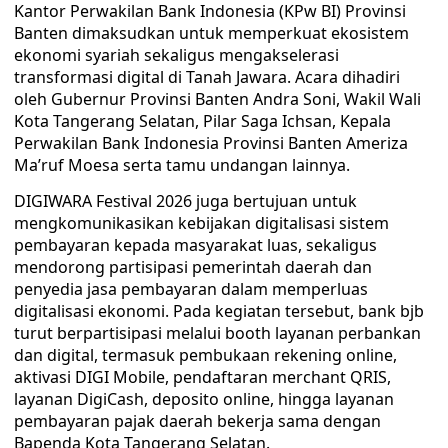
Kantor Perwakilan Bank Indonesia (KPw BI) Provinsi
Banten dimaksudkan untuk memperkuat ekosistem
ekonomi syariah sekaligus mengakselerasi
transformasi digital di Tanah Jawara. Acara dihadiri
oleh Gubernur Provinsi Banten Andra Soni, Wakil Wali
Kota Tangerang Selatan, Pilar Saga Ichsan, Kepala
Perwakilan Bank Indonesia Provinsi Banten Ameriza
Ma’ruf Moesa serta tamu undangan lainnya.
DIGIWARA Festival 2026 juga bertujuan untuk
mengkomunikasikan kebijakan digitalisasi sistem
pembayaran kepada masyarakat luas, sekaligus
mendorong partisipasi pemerintah daerah dan
penyedia jasa pembayaran dalam memperluas
digitalisasi ekonomi. Pada kegiatan tersebut, bank bjb
turut berpartisipasi melalui booth layanan perbankan
dan digital, termasuk pembukaan rekening online,
aktivasi DIGI Mobile, pendaftaran merchant QRIS,
layanan DigiCash, deposito online, hingga layanan
pembayaran pajak daerah bekerja sama dengan
Bapenda Kota Tangerang Selatan.