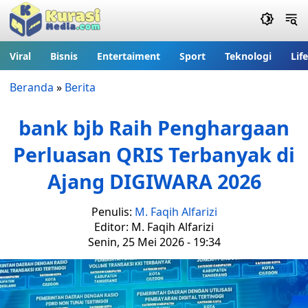
Viral
Bisnis
Entertaiment
Sport
Teknologi
Lif
Beranda
»
Berita
bank bjb Raih Penghargaan
Perluasan QRIS Terbanyak di
Ajang DIGIWARA 2026
Penulis:
M. Faqih Alfarizi
Editor: M. Faqih Alfarizi
Senin, 25 Mei 2026 - 19:34