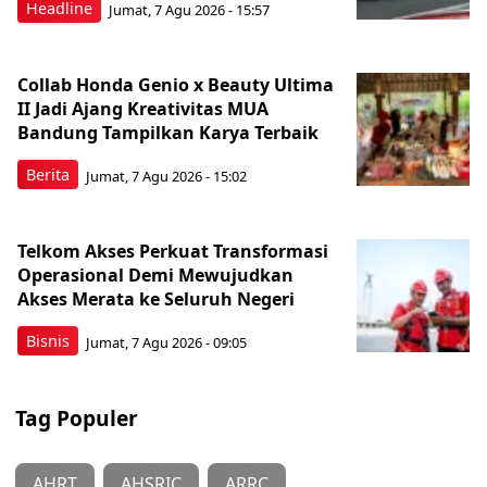
Headline
Jumat, 7 Agu 2026 - 15:57
Collab Honda Genio x Beauty Ultima
II Jadi Ajang Kreativitas MUA
Bandung Tampilkan Karya Terbaik
Berita
Jumat, 7 Agu 2026 - 15:02
Telkom Akses Perkuat Transformasi
Operasional Demi Mewujudkan
Akses Merata ke Seluruh Negeri
Bisnis
Jumat, 7 Agu 2026 - 09:05
Tag Populer
AHRT
AHSRIC
ARRC