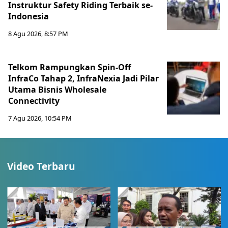
Instruktur Safety Riding Terbaik se-
Indonesia
8 Agu 2026, 8:57 PM
Telkom Rampungkan Spin-Off
InfraCo Tahap 2, InfraNexia Jadi Pilar
Utama Bisnis Wholesale
Connectivity
7 Agu 2026, 10:54 PM
Video Terbaru