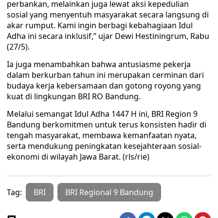
perbankan, melainkan juga lewat aksi kepedulian
sosial yang menyentuh masyarakat secara langsung di
akar rumput. Kami ingin berbagi kebahagiaan Idul
Adha ini secara inklusif,” ujar Dewi Hestiningrum, Rabu
(27/5).
​Ia juga menambahkan bahwa antusiasme pekerja
dalam berkurban tahun ini merupakan cerminan dari
budaya kerja kebersamaan dan gotong royong yang
kuat di lingkungan BRI RO Bandung.
Melalui semangat Idul Adha 1447 H ini, BRI Region 9
Bandung berkomitmen untuk terus konsisten hadir di
tengah masyarakat, membawa kemanfaatan nyata,
serta mendukung peningkatan kesejahteraan sosial-
ekonomi di wilayah Jawa Barat. (rls/rie)
Tag:
BRI
BRI Regional 9 Bandung