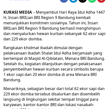
KURASI MEDIA
– Menyambut Hari Raya Idul Adha 1447
H, Insan BRILian BRI Region 9 Bandung kembali
menunjukkan komitmen sosialnya. Tahun ini, Insan
BRILian BRI Region 9 Bandung berhasil menghimpun
dan menyalurkan hewan kurban sebanyak 62 ekor sapi
dan 229 ekor domba.
​Rangkaian khidmat ibadah dimulai dengan
pelaksanaan ibadah Shalat Idul Adha berjamaah yang
bertempat di Masjid Al-Qiblatain, Menara BRI Bandung.
Setelah itu, kegiatan dilanjutkan dengan pelaksanaan
penyembelihan hewan kurban secara simbolis berupa
1 ekor sapi dan 20 ekor domba di area Menara BRI
Bandung.
​Menariknya, sebagian besar dari total 62 ekor sapi dan
229 ekor domba tersebut disalurkan dan disembelih
langsung di lingkungan sekitar tempat tinggal para
karyawan, kantor-kantor BRI dan lokasi nasabah-