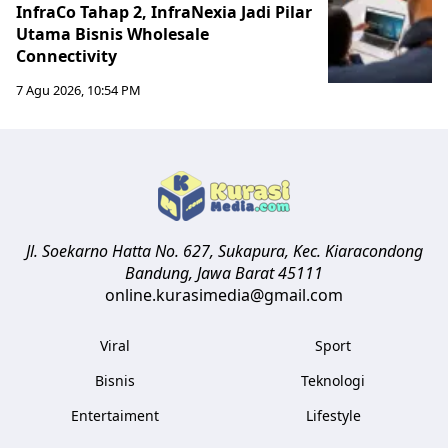
InfraCo Tahap 2, InfraNexia Jadi Pilar
Utama Bisnis Wholesale
Connectivity
7 Agu 2026, 10:54 PM
Jl. Soekarno Hatta No. 627, Sukapura, Kec. Kiaracondong
Bandung
,
Jawa Barat
45111
online.kurasimedia@gmail.com
Viral
Sport
Bisnis
Teknologi
Entertaiment
Lifestyle