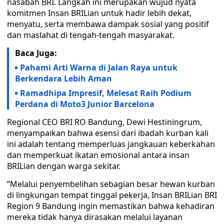
nasabah BRI. Langkah ini merupakan wujud nyata
komitmen Insan BRILian untuk hadir lebih dekat,
menyatu, serta membawa dampak sosial yang positif
dan maslahat di tengah-tengah masyarakat.
Baca Juga:
Pahami Arti Warna di Jalan Raya untuk
Berkendara Lebih Aman
Ramadhipa Impresif, Melesat Raih Podium
Perdana di Moto3 Junior Barcelona
​Regional CEO BRI RO Bandung, Dewi Hestiningrum,
menyampaikan bahwa esensi dari ibadah kurban kali
ini adalah tentang memperluas jangkauan keberkahan
dan memperkuat ikatan emosional antara insan
BRILian dengan warga sekitar.
​”Melalui penyembelihan sebagian besar hewan kurban
di lingkungan tempat tinggal pekerja, Insan BRILian BRI
Region 9 Bandung ingin memastikan bahwa kehadiran
mereka tidak hanya dirasakan melalui layanan