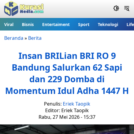
Viral
Bisnis
Entertaiment
Sport
Teknologi
Lif
Beranda
»
Berita
Insan BRILian BRI RO 9
Bandung Salurkan 62 Sapi
dan 229 Domba di
Momentum Idul Adha 1447 H
Penulis:
Eriek Taopik
Editor: Eriek Taopik
Rabu, 27 Mei 2026 - 15:37