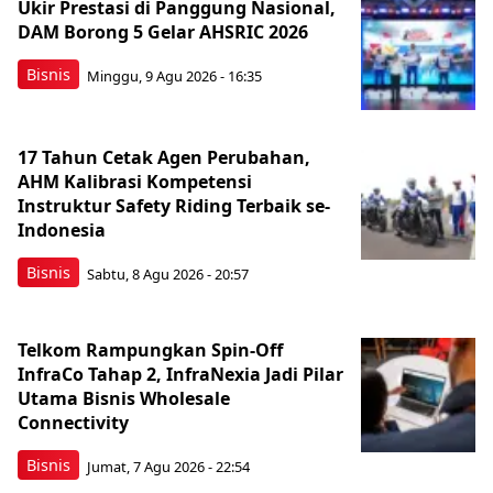
Ukir Prestasi di Panggung Nasional,
DAM Borong 5 Gelar AHSRIC 2026
Bisnis
Minggu, 9 Agu 2026 - 16:35
17 Tahun Cetak Agen Perubahan,
AHM Kalibrasi Kompetensi
Instruktur Safety Riding Terbaik se-
Indonesia
Bisnis
Sabtu, 8 Agu 2026 - 20:57
Telkom Rampungkan Spin-Off
InfraCo Tahap 2, InfraNexia Jadi Pilar
Utama Bisnis Wholesale
Connectivity
Bisnis
Jumat, 7 Agu 2026 - 22:54