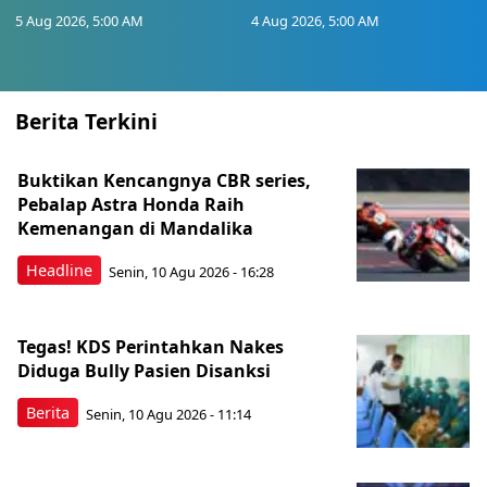
5 Aug 2026, 5:00 AM
4 Aug 2026, 5:00 AM
Berita Terkini
Buktikan Kencangnya CBR series,
Pebalap Astra Honda Raih
Kemenangan di Mandalika
Headline
Senin, 10 Agu 2026 - 16:28
Tegas! KDS Perintahkan Nakes
Diduga Bully Pasien Disanksi
Berita
Senin, 10 Agu 2026 - 11:14