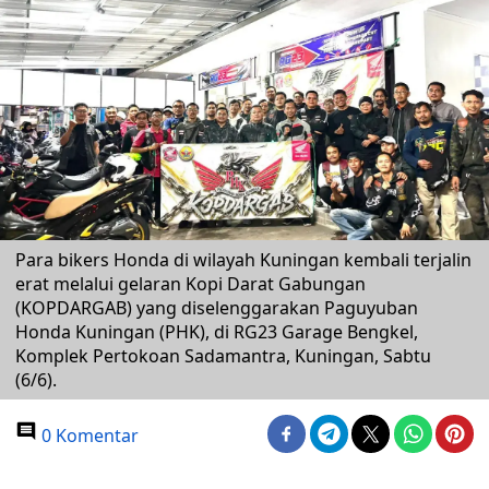
Para bikers Honda di wilayah Kuningan kembali terjalin
erat melalui gelaran Kopi Darat Gabungan
(KOPDARGAB) yang diselenggarakan Paguyuban
Honda Kuningan (PHK), di RG23 Garage Bengkel,
Komplek Pertokoan Sadamantra, Kuningan, Sabtu
(6/6).
0 Komentar