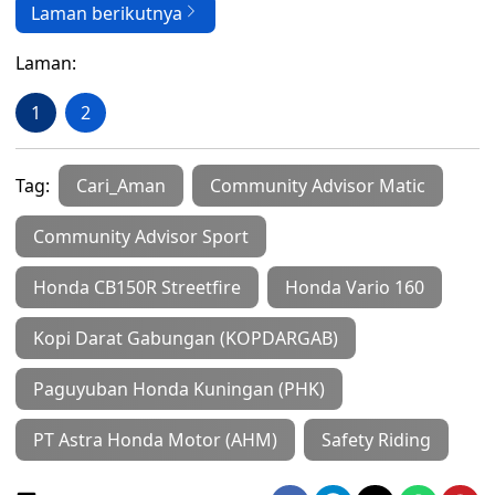
Laman berikutnya
Laman:
1
2
Tag:
Cari_Aman
Community Advisor Matic
Community Advisor Sport
Honda CB150R Streetfire
Honda Vario 160
Kopi Darat Gabungan (KOPDARGAB)
Paguyuban Honda Kuningan (PHK)
PT Astra Honda Motor (AHM)
Safety Riding