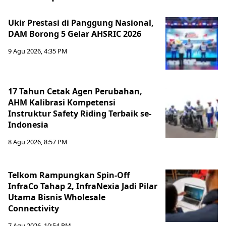
Ukir Prestasi di Panggung Nasional,
DAM Borong 5 Gelar AHSRIC 2026
9 Agu 2026, 4:35 PM
17 Tahun Cetak Agen Perubahan,
AHM Kalibrasi Kompetensi
Instruktur Safety Riding Terbaik se-
Indonesia
8 Agu 2026, 8:57 PM
Telkom Rampungkan Spin-Off
InfraCo Tahap 2, InfraNexia Jadi Pilar
Utama Bisnis Wholesale
Connectivity
7 Agu 2026, 10:54 PM