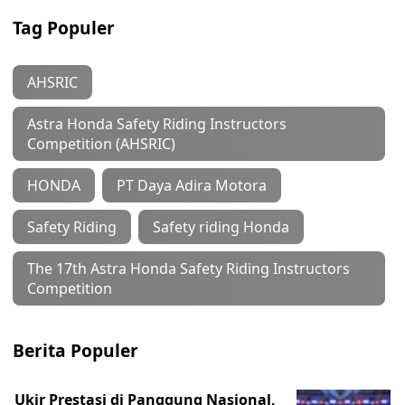
Tag Populer
AHSRIC
Astra Honda Safety Riding Instructors
Competition (AHSRIC)
HONDA
PT Daya Adira Motora
Safety Riding
Safety riding Honda
The 17th Astra Honda Safety Riding Instructors
Competition
Berita Populer
Ukir Prestasi di Panggung Nasional,