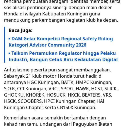
rencana pembuatan seragam identitas member, serta
sosialisasi pentingnya sinergi dengan main dealer
Honda di wilayah Kabupaten Kuningan guna
mendukung perkembangan kegiatan klub ke depan.
Baca Juga:
DAM Gelar Kompetisi Regional Safety Riding
Kategori Advisor Community 2026
Telkom Pertemukan Regulator hingga Pelaku
Industri, Bangun Cetak Biru Kedaulatan Digital
Antusiasme peserta pun sangat membanggakan.
Sebanyak 21 klub motor Honda turut hadir, di
antaranya HGC Kuningan, BATIK, HMPC Kuningan,
S.O.K, CCI Kuningan, VRCI, SPOG, HAWK, HCST, SLICK,
GHOCKU, KHOREK, HOSUCK, HKCK, BEATERS, VRS,
HSCK, SCOOBERS, HPCI Kuningan Chapter, HAI
Kuningan Chapter, serta CB150X Kuningan.
Kemeriahan acara semakin bertambah dengan
kehadiran tamu undangan dari Paguyuban Ikatan