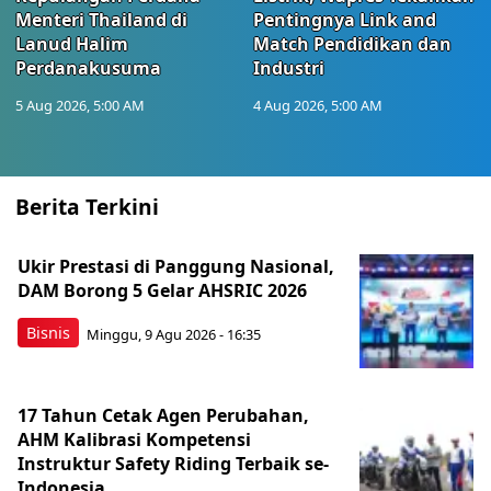
Menteri Thailand di
Pentingnya Link and
Lanud Halim
Match Pendidikan dan
Perdanakusuma
Industri
5 Aug 2026, 5:00 AM
4 Aug 2026, 5:00 AM
Berita Terkini
Ukir Prestasi di Panggung Nasional,
DAM Borong 5 Gelar AHSRIC 2026
Bisnis
Minggu, 9 Agu 2026 - 16:35
17 Tahun Cetak Agen Perubahan,
AHM Kalibrasi Kompetensi
Instruktur Safety Riding Terbaik se-
Indonesia