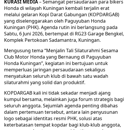
KURASI MEDIA
– Semangat persaudaraan para bikers
Honda di wilayah Kuningan kembali terjalin erat
melalui gelaran Kopi Darat Gabungan (KOPDARGAB)
yang diselenggarakan oleh Paguyuban Honda
Kuningan (PHK). Agenda rutin ini berlangsung pada
Sabtu, 6 Juni 2026, bertempat di RG23 Garage Bengkel,
Komplek Pertokoan Sadamantra, Kuningan.
Mengusung tema “Menjalin Tali Silaturahmi Sesama
Club Motor Honda yang Bernaung di Paguyuban
Honda Kuningan”, kegiatan ini bertujuan untuk
memperluas jaringan persaudaraan sekaligus
menyatukan seluruh klub di bawah satu wadah
silaturahmi yang solid dan produktif.
KOPDARGAB kali ini tidak sekadar menjadi ajang
kumpul bersama, melainkan juga forum strategis bagi
seluruh anggota. Sejumlah agenda penting dibahas
dalam pertemuan tersebut, antara lain penyusunan
logo sebagai identitas resmi PHK, solusi atas
keterbatasan tempat kopdar bagi klub-klub anggota,