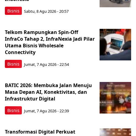
Bisnis
Sabtu, 8 Agu 2026 - 20:57
Telkom Rampungkan Spin-Off
InfraCo Tahap 2, InfraNexia Jadi Pilar
Utama Bisnis Wholesale
Connectivity
Bisnis
Jumat, 7 Agu 2026 - 22:54
BATIC 2026: Membuka Jalan Menuju
Masa Depan AI, Konektivitas, dan
Infrastruktur Digital
Bisnis
Jumat, 7 Agu 2026 - 22:39
Transformasi Digital Perkuat