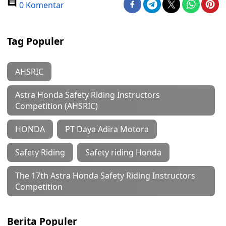
0 Komentar
Tag Populer
AHSRIC
Astra Honda Safety Riding Instructors
Competition (AHSRIC)
HONDA
PT Daya Adira Motora
Safety Riding
Safety riding Honda
The 17th Astra Honda Safety Riding Instructors
Competition
Berita Populer