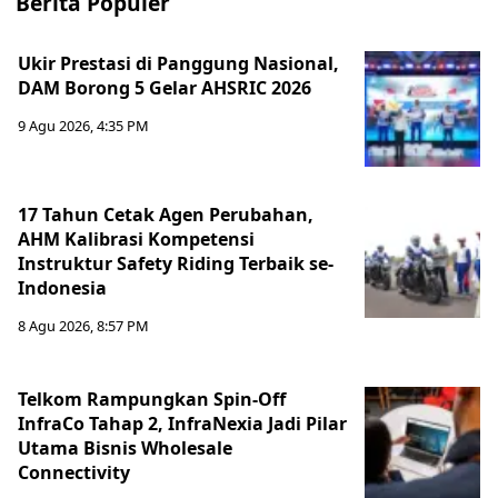
Berita Populer
Ukir Prestasi di Panggung Nasional,
DAM Borong 5 Gelar AHSRIC 2026
9 Agu 2026, 4:35 PM
17 Tahun Cetak Agen Perubahan,
AHM Kalibrasi Kompetensi
Instruktur Safety Riding Terbaik se-
Indonesia
8 Agu 2026, 8:57 PM
Telkom Rampungkan Spin-Off
InfraCo Tahap 2, InfraNexia Jadi Pilar
Utama Bisnis Wholesale
Connectivity