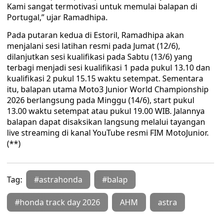
Kami sangat termotivasi untuk memulai balapan di
Portugal,” ujar Ramadhipa.
Pada putaran kedua di Estoril, Ramadhipa akan
menjalani sesi latihan resmi pada Jumat (12/6),
dilanjutkan sesi kualifikasi pada Sabtu (13/6) yang
terbagi menjadi sesi kualifikasi 1 pada pukul 13.10 dan
kualifikasi 2 pukul 15.15 waktu setempat. Sementara
itu, balapan utama Moto3 Junior World Championship
2026 berlangsung pada Minggu (14/6), start pukul
13.00 waktu setempat atau pukul 19.00 WIB. Jalannya
balapan dapat disaksikan langsung melalui tayangan
live streaming di kanal YouTube resmi FIM MotoJunior.
(**)
Tag:
#astrahonda
#balap
#honda track day 2026
AHM
astra