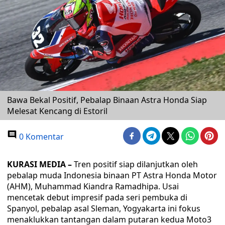
Bawa Bekal Positif, Pebalap Binaan Astra Honda Siap
Melesat Kencang di Estoril
0 Komentar
KURASI MEDIA –
Tren positif siap dilanjutkan oleh
pebalap muda Indonesia binaan PT Astra Honda Motor
(AHM), Muhammad Kiandra Ramadhipa. Usai
mencetak debut impresif pada seri pembuka di
Spanyol, pebalap asal Sleman, Yogyakarta ini fokus
menaklukkan tantangan dalam putaran kedua Moto3