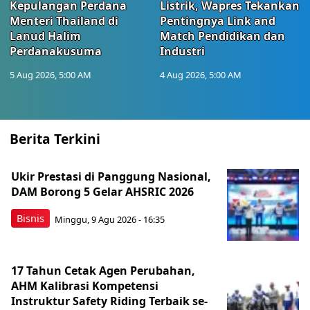
Kepulangan Perdana
Listrik, Wapres Tekankan
Menteri Thailand di
Pentingnya Link and
Lanud Halim
Match Pendidikan dan
Perdanakusuma
Industri
5 Aug 2026, 5:00 AM
4 Aug 2026, 5:00 AM
Berita Terkini
Ukir Prestasi di Panggung Nasional,
DAM Borong 5 Gelar AHSRIC 2026
Bisnis
Minggu, 9 Agu 2026 - 16:35
17 Tahun Cetak Agen Perubahan,
AHM Kalibrasi Kompetensi
Instruktur Safety Riding Terbaik se-