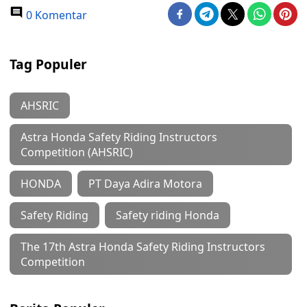
0 Komentar
Tag Populer
AHSRIC
Astra Honda Safety Riding Instructors
Competition (AHSRIC)
HONDA
PT Daya Adira Motora
Safety Riding
Safety riding Honda
The 17th Astra Honda Safety Riding Instructors
Competition