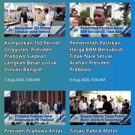
Kumpulkan 150 Periset
Pemerintah Pastikan
Unggulan, Presiden
Harga BBM Bersubsidi
Prabowo Siapkan
Tidak Naik Sesuai
Langkah Besar untuk
Arahan Presiden
Inovasi Bangsa!
Prabowo
7 Aug 2026, 5:00 AM
6 Aug 2026, 5:00 AM
Presiden Prabowo Antar
Tinjau Pabrik Motor