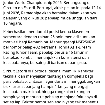
Junior World Championship 2026. Berlangsung di
Circuito do Estoril, Portugal, akhir pekan ini pada 12-14
Juni 2026, Ramadhipa akan bersaing dalam ketatnya
balapan yang diikuti 36 pebalap muda unggulan dari
16 negara.
Keberhasilan menduduki posisi kedua klasemen
sementara dengan raihan 26 poin menjadi suntikan
motivasi bagi Ramadhipa. Menunggangi NSF250RW
bernomor balap #32 bersama Honda Asia-Dream
Racing Junior Team, pebalap berusia 16 tahun ini
bertekad kembali menunjukkan konsistensi dan
kecepatannya, bersaing di barisan depan grup.
Sirkuit Estoril di Portugal dikenal memiliki karakter
teknikal dan menyajikan tantangan kompleks bagi
para pebalap. Lintasan legendaris ini menggabungkan
trek lurus sepanjang hampir 1 km yang menguji
kecepatan maksimal, hingga rangkaian tikungan
sempit yang menuntut pebalap menjaga fokusnya di
setiap lap. Faktor hembusan angin yang tak menentu