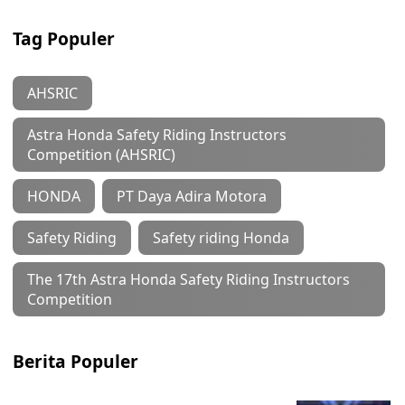
Tag Populer
AHSRIC
Astra Honda Safety Riding Instructors
Competition (AHSRIC)
HONDA
PT Daya Adira Motora
Safety Riding
Safety riding Honda
The 17th Astra Honda Safety Riding Instructors
Competition
Berita Populer