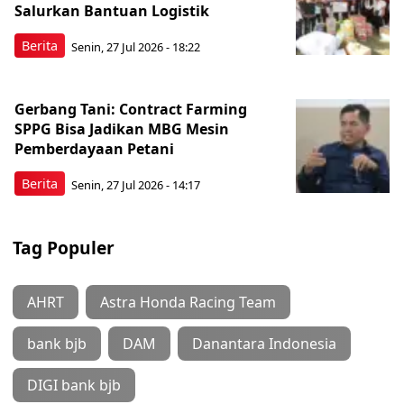
Salurkan Bantuan Logistik
Berita
Senin, 27 Jul 2026 - 18:22
Gerbang Tani: Contract Farming
SPPG Bisa Jadikan MBG Mesin
Pemberdayaan Petani
Berita
Senin, 27 Jul 2026 - 14:17
Tag Populer
AHRT
Astra Honda Racing Team
bank bjb
DAM
Danantara Indonesia
DIGI bank bjb