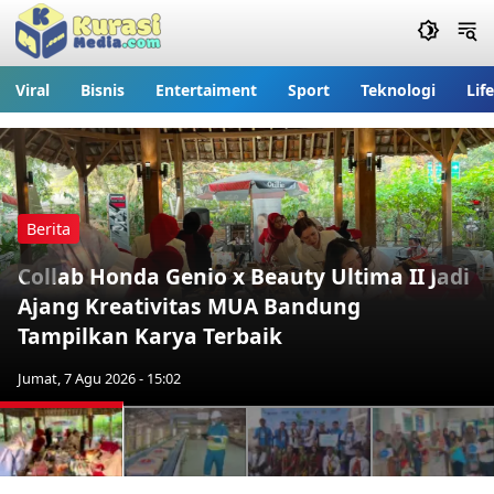
Viral
Bisnis
Entertaiment
Sport
Teknologi
Lif
Berita
Collab Honda Genio x Beauty Ultima II Jadi
Previous
Nex
Ajang Kreativitas MUA Bandung
Tampilkan Karya Terbaik
Jumat, 7 Agu 2026 - 15:02