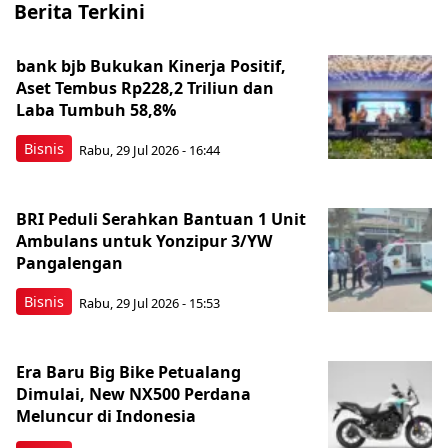
Berita Terkini
bank bjb Bukukan Kinerja Positif,
Aset Tembus Rp228,2 Triliun dan
Laba Tumbuh 58,8%
Bisnis
Rabu, 29 Jul 2026 - 16:44
BRI Peduli Serahkan Bantuan 1 Unit
Ambulans untuk Yonzipur 3/YW
Pangalengan
Bisnis
Rabu, 29 Jul 2026 - 15:53
Era Baru Big Bike Petualang
Dimulai, New NX500 Perdana
Meluncur di Indonesia