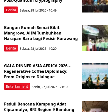
Post-Quantum Cryptography
Berita
Selasa, 28 Jul 2026 - 10:49
Bangun Rumah Semai Bibit
Mangrove, AHM Tumbuhkan
Harapan Baru bagi Pesisir Karawang
Berita
Selasa, 28 Jul 2026 - 10:29
GALA DINNER ASIA AFRICA 2026 –
Regenerative Coffee Diplomacy:
From Origins to Dialogue
Entertaiment
Senin, 27 Jul 2026 - 21:10
Peduli Bencana Kampung Adat
Ciptamulya, BRI Region 9 Bandung