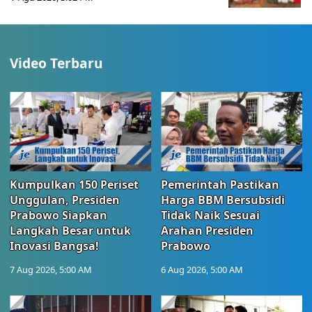
Video Terbaru
Kumpulkan 150 Periset
Pemerintah Pastikan
Unggulan, Presiden
Harga BBM Bersubsidi
Prabowo Siapkan
Tidak Naik Sesuai
Langkah Besar untuk
Arahan Presiden
Inovasi Bangsa!
Prabowo
7 Aug 2026, 5:00 AM
6 Aug 2026, 5:00 AM