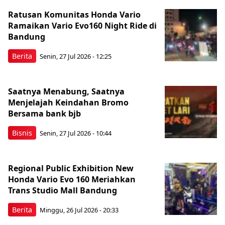
Ratusan Komunitas Honda Vario
Ramaikan Vario Evo160 Night Ride di
Bandung
Berita
Senin, 27 Jul 2026 - 12:25
Saatnya Menabung, Saatnya
Menjelajah Keindahan Bromo
Bersama bank bjb
Bisnis
Senin, 27 Jul 2026 - 10:44
Regional Public Exhibition New
Honda Vario Evo 160 Meriahkan
Trans Studio Mall Bandung
Berita
Minggu, 26 Jul 2026 - 20:33