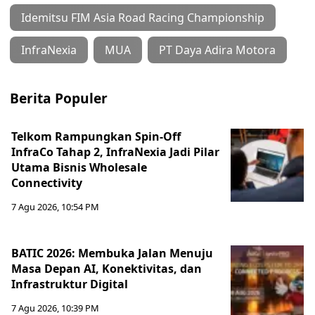
Idemitsu FIM Asia Road Racing Championship
InfraNexia
MUA
PT Daya Adira Motora
Berita Populer
Telkom Rampungkan Spin-Off
InfraCo Tahap 2, InfraNexia Jadi Pilar
Utama Bisnis Wholesale
Connectivity
7 Agu 2026, 10:54 PM
BATIC 2026: Membuka Jalan Menuju
Masa Depan AI, Konektivitas, dan
Infrastruktur Digital
7 Agu 2026, 10:39 PM