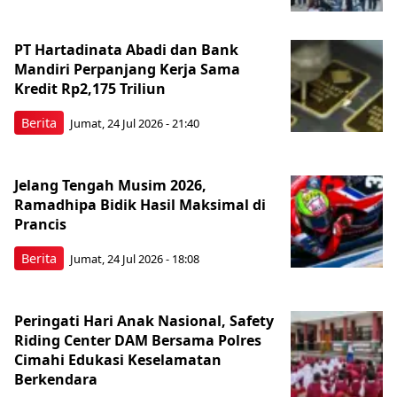
PT Hartadinata Abadi dan Bank
Mandiri Perpanjang Kerja Sama
Kredit Rp2,175 Triliun
Berita
Jumat, 24 Jul 2026 - 21:40
Jelang Tengah Musim 2026,
Ramadhipa Bidik Hasil Maksimal di
Prancis
Berita
Jumat, 24 Jul 2026 - 18:08
Peringati Hari Anak Nasional, Safety
Riding Center DAM Bersama Polres
Cimahi Edukasi Keselamatan
Berkendara