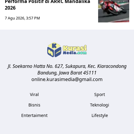
Performa Positif di ARRC Mandalika
2026
7 Agu 2026, 3:57 PM
Jl. Soekarno Hatta No. 627, Sukapura, Kec. Kiaracondong
Bandung
,
Jawa Barat
45111
online.kurasimedia@gmail.com
Viral
Sport
Bisnis
Teknologi
Entertaiment
Lifestyle