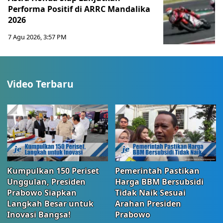
Performa Positif di ARRC Mandalika
2026
7 Agu 2026, 3:57 PM
Video Terbaru
Kumpulkan 150 Periset
Pemerintah Pastikan
Unggulan, Presiden
Harga BBM Bersubsidi
Prabowo Siapkan
Tidak Naik Sesuai
Langkah Besar untuk
Arahan Presiden
Inovasi Bangsa!
Prabowo