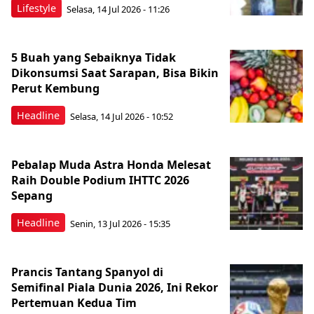
Lifestyle
Selasa, 14 Jul 2026 - 11:26
5 Buah yang Sebaiknya Tidak
Dikonsumsi Saat Sarapan, Bisa Bikin
Perut Kembung
Headline
Selasa, 14 Jul 2026 - 10:52
Pebalap Muda Astra Honda Melesat
Raih Double Podium IHTTC 2026
Sepang
Headline
Senin, 13 Jul 2026 - 15:35
Prancis Tantang Spanyol di
Semifinal Piala Dunia 2026, Ini Rekor
Pertemuan Kedua Tim