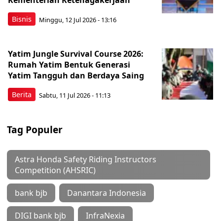
Kementerian Ketenagakerjaan
Bisnis
Minggu, 12 Jul 2026 - 13:16
Yatim Jungle Survival Course 2026:
Rumah Yatim Bentuk Generasi
Yatim Tangguh dan Berdaya Saing
Berita
Sabtu, 11 Jul 2026 - 11:13
Tag Populer
Astra Honda Safety Riding Instructors
Competition (AHSRIC)
bank bjb
Danantara Indonesia
DIGI bank bjb
InfraNexia