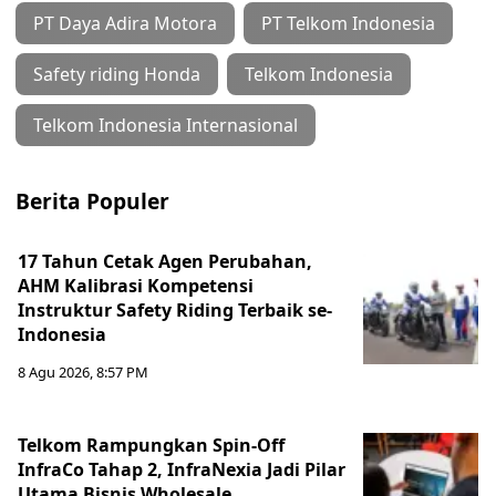
PT Daya Adira Motora
PT Telkom Indonesia
Safety riding Honda
Telkom Indonesia
Telkom Indonesia Internasional
Berita Populer
17 Tahun Cetak Agen Perubahan,
AHM Kalibrasi Kompetensi
Instruktur Safety Riding Terbaik se-
Indonesia
8 Agu 2026, 8:57 PM
Telkom Rampungkan Spin-Off
InfraCo Tahap 2, InfraNexia Jadi Pilar
Utama Bisnis Wholesale