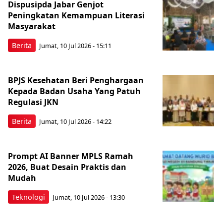
Dispusipda Jabar Genjot
Peningkatan Kemampuan Literasi
Masyarakat
Berita
Jumat, 10 Jul 2026 - 15:11
BPJS Kesehatan Beri Penghargaan
Kepada Badan Usaha Yang Patuh
Regulasi JKN
Berita
Jumat, 10 Jul 2026 - 14:22
Prompt AI Banner MPLS Ramah
2026, Buat Desain Praktis dan
Mudah
Teknologi
Jumat, 10 Jul 2026 - 13:30