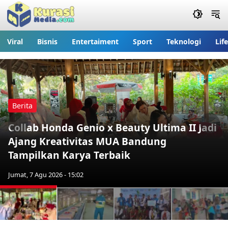
Viral
Bisnis
Entertaiment
Sport
Teknologi
Lif
Berita
Collab Honda Genio x Beauty Ultima II Jadi
Previous
Nex
Ajang Kreativitas MUA Bandung
Tampilkan Karya Terbaik
Jumat, 7 Agu 2026 - 15:02