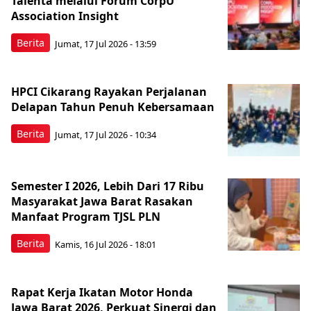
Talenta melalui Forum CorpU
Association Insight
Berita
Jumat, 17 Jul 2026 - 13:59
HPCI Cikarang Rayakan Perjalanan
Delapan Tahun Penuh Kebersamaan
Berita
Jumat, 17 Jul 2026 - 10:34
Semester I 2026, Lebih Dari 17 Ribu
Masyarakat Jawa Barat Rasakan
Manfaat Program TJSL PLN
Berita
Kamis, 16 Jul 2026 - 18:01
Rapat Kerja Ikatan Motor Honda
Jawa Barat 2026, Perkuat Sinergi dan