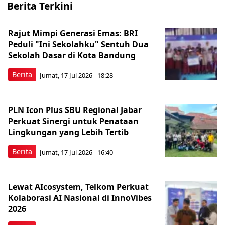
Berita Terkini
Rajut Mimpi Generasi Emas: BRI
Peduli "Ini Sekolahku" Sentuh Dua
Sekolah Dasar di Kota Bandung
Berita
Jumat, 17 Jul 2026 - 18:28
PLN Icon Plus SBU Regional Jabar
Perkuat Sinergi untuk Penataan
Lingkungan yang Lebih Tertib
Berita
Jumat, 17 Jul 2026 - 16:40
Lewat AIcosystem, Telkom Perkuat
Kolaborasi AI Nasional di InnoVibes
2026