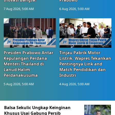
Inovasi Bangsa!
Prabowo
7 Aug 2026, 5:00 AM
6 Aug 2026, 5:00 AM
Presiden Prabowo Antar
Tinjau Pabrik Motor
Kepulangan Perdana
Listrik, Wapres Tekankan
Menteri Thailand di
Pentingnya Link and
Lanud Halim
Match Pendidikan dan
Perdanakusuma
Industri
5 Aug 2026, 5:00 AM
4 Aug 2026, 5:00 AM
Berita Terkini Lainnya
Balsa Sekulic Ungkap Keinginan
Khusus Usai Gabung Persib