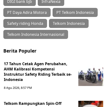
DIGI bank bjb
InfraNexia
PT Daya Adira Motora
PT Telkom Indonesia
Safety riding Honda
Telkom Indonesia
Telkom Indonesia Internasional
Berita Populer
17 Tahun Cetak Agen Perubahan,
AHM Kalibrasi Kompetensi
Instruktur Safety Riding Terbaik se-
Indonesia
8 Agu 2026, 8:57 PM
Telkom Rampungkan Spin-Off