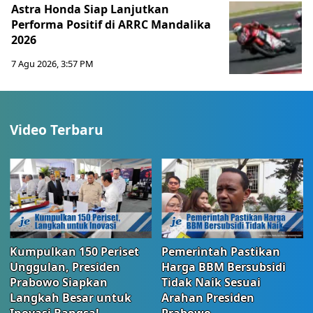
Astra Honda Siap Lanjutkan
Performa Positif di ARRC Mandalika
2026
7 Agu 2026, 3:57 PM
Video Terbaru
Kumpulkan 150 Periset
Pemerintah Pastikan
Unggulan, Presiden
Harga BBM Bersubsidi
Prabowo Siapkan
Tidak Naik Sesuai
Langkah Besar untuk
Arahan Presiden