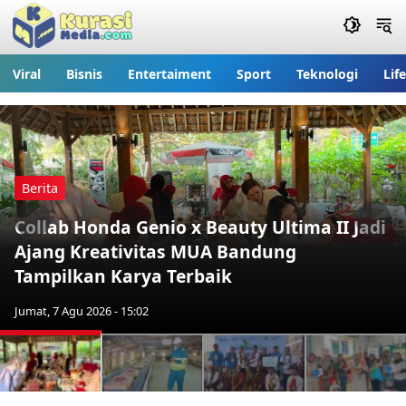
Viral
Bisnis
Entertaiment
Sport
Teknologi
Lif
Berita
Collab Honda Genio x Beauty Ultima II Jadi
Previous
Nex
Ajang Kreativitas MUA Bandung
Tampilkan Karya Terbaik
Jumat, 7 Agu 2026 - 15:02