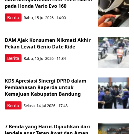
pada Honda Vario Evo 160
Berita
Rabu, 15 Jul 2026 - 14:00
DAM Ajak Konsumen Nikmati Akhir
Pekan Lewat Genio Date Ride
Berita
Rabu, 15 Jul 2026 - 11:34
KDS Apresiasi Sinergi DPRD dalam
Pembahasan Raperda untuk
Kemajuan Kabupaten Bandung
Berita
Selasa, 14 Jul 2026 - 17:48
7 Benda yang Harus Dijauhkan dari
Jendela agar Tetap Awet dan Aman