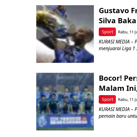
Gustavo Fr
Silva Bak
Sport
Rabu, 11 J
KURASI MEDIA – P
menjuarai Liga 1 2
Bocor! Pe
Malam Ini,
Sport
Rabu, 11 J
KURASI MEDIA – 
pemain baru untu