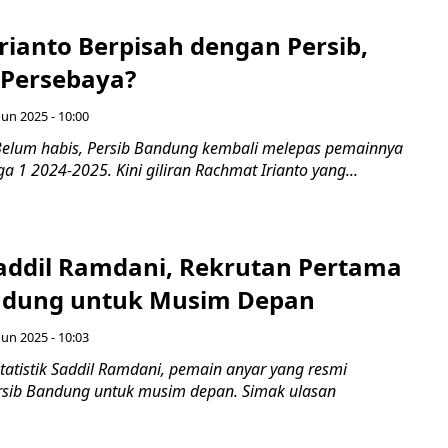
rianto Berpisah dengan Persib,
 Persebaya?
Jun 2025 - 10:00
elum habis, Persib Bandung kembali melepas pemainnya
ga 1 2024-2025. Kini giliran Rachmat Irianto yang...
 Saddil Ramdani, Rekrutan Pertama
ndung untuk Musim Depan
Jun 2025 - 10:03
tatistik Saddil Ramdani, pemain anyar yang resmi
rsib Bandung untuk musim depan. Simak ulasan