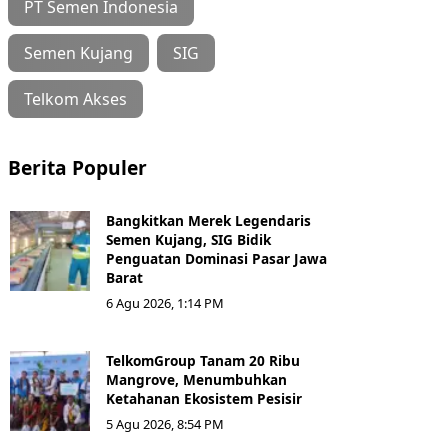
PT Semen Indonesia
Semen Kujang
SIG
Telkom Akses
Berita Populer
Bangkitkan Merek Legendaris
Semen Kujang, SIG Bidik
Penguatan Dominasi Pasar Jawa
Barat
6 Agu 2026, 1:14 PM
TelkomGroup Tanam 20 Ribu
Mangrove, Menumbuhkan
Ketahanan Ekosistem Pesisir
5 Agu 2026, 8:54 PM