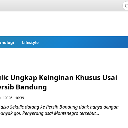
knologi
Lifestyle
ulic Ungkap Keinginan Khusus Usai
rsib Bandung
ul 2026 - 10:39
alsa Sekulic datang ke Persib Bandung tidak hanya dengan
anyak gol. Penyerang asal Montenegro tersebut...