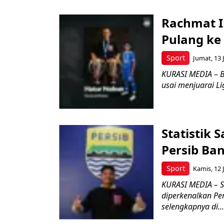
Rachmat I
Pulang ke
Sport
Jumat, 13 
KURASI MEDIA – B
usai menjuarai Li
Statistik
Persib Ba
Sport
Kamis, 12 
KURASI MEDIA – S
diperkenalkan Pe
selengkapnya di...