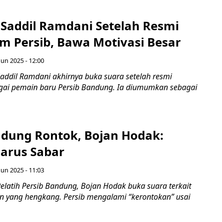
 Saddil Ramdani Setelah Resmi
m Persib, Bawa Motivasi Besar
Jun 2025 - 12:00
addil Ramdani akhirnya buka suara setelah resmi
ai pemain baru Persib Bandung. Ia diumumkan sebagai
ndung Rontok, Bojan Hodak:
arus Sabar
Jun 2025 - 11:03
elatih Persib Bandung, Bojan Hodak buka suara terkait
 yang hengkang. Persib mengalami “kerontokan” usai