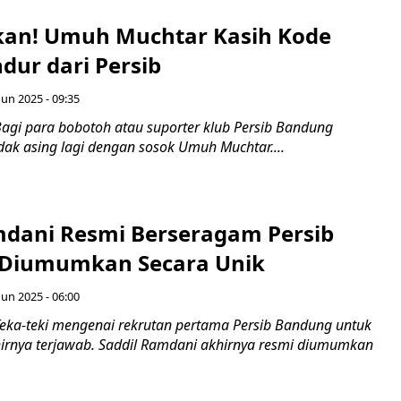
an! Umuh Muchtar Kasih Kode
dur dari Persib
Jun 2025 - 09:35
agi para bobotoh atau suporter klub Persib Bandung
dak asing lagi dengan sosok Umuh Muchtar....
mdani Resmi Berseragam Persib
 Diumumkan Secara Unik
Jun 2025 - 06:00
eka-teki mengenai rekrutan pertama Persib Bandung untuk
rnya terjawab. Saddil Ramdani akhirnya resmi diumumkan