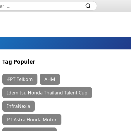
Tag Populer
#PT Telkom
AHM
Idemitsu Honda Thailand Talent Cup
InfraNexia
PT Astra Honda Motor