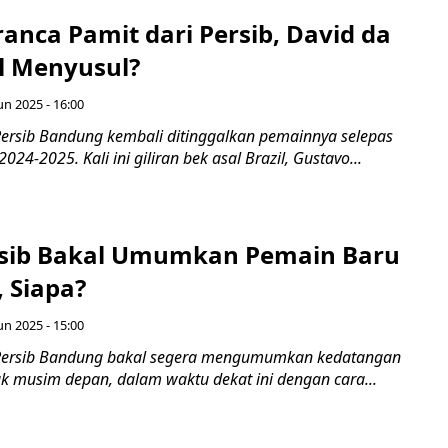
anca Pamit dari Persib, David da
al Menyusul?
un 2025 - 16:00
ersib Bandung kembali ditinggalkan pemainnya selepas
024-2025. Kali ini giliran bek asal Brazil, Gustavo...
rsib Bakal Umumkan Pemain Baru
 Siapa?
un 2025 - 15:00
Persib Bandung bakal segera mengumumkan kedatangan
k musim depan, dalam waktu dekat ini dengan cara...