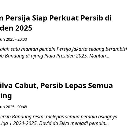
 Persija Siap Perkuat Persib di
iden 2025
Jun 2025 - 20:00
alah satu mantan pemain Persija Jakarta sedang berambisi
b Bandung di ajang Piala Presiden 2025. Mantan...
ilva Cabut, Persib Lepas Semua
ing
Jun 2025 - 09:48
Persib Bandung resmi melepas semua pemain asingnya
iga 1 2024-2025. David da Silva menjadi pemain...