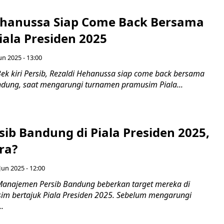
ehanussa Siap Come Back Bersama
Piala Presiden 2025
un 2025 - 13:00
ek kiri Persib, Rezaldi Hehanussa siap come back bersama
ung, saat mengarungi turnamen pramusim Piala...
sib Bandung di Piala Presiden 2025,
ra?
 Jun 2025 - 12:00
anajemen Persib Bandung beberkan target mereka di
m bertajuk Piala Presiden 2025. Sebelum mengarungi
.