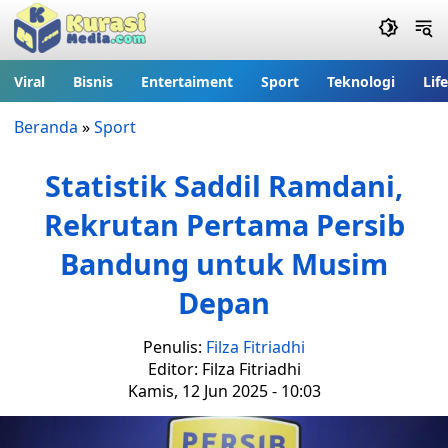
Viral
Bisnis
Entertaiment
Sport
Teknologi
Lif
Beranda
»
Sport
Statistik Saddil Ramdani,
Rekrutan Pertama Persib
Bandung untuk Musim
Depan
Penulis:
Filza Fitriadhi
Editor: Filza Fitriadhi
Kamis, 12 Jun 2025 - 10:03