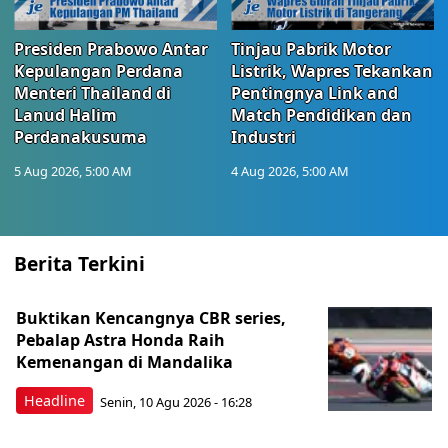
Presiden Prabowo Antar
Tinjau Pabrik Motor
Kepulangan Perdana
Listrik, Wapres Tekankan
Menteri Thailand di
Pentingnya Link and
Lanud Halim
Match Pendidikan dan
Perdanakusuma
Industri
5 Aug 2026, 5:00 AM
4 Aug 2026, 5:00 AM
Berita Terkini
Buktikan Kencangnya CBR series,
Pebalap Astra Honda Raih
Kemenangan di Mandalika
Headline
Senin, 10 Agu 2026 - 16:28