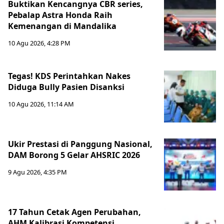
Buktikan Kencangnya CBR series,
Pebalap Astra Honda Raih
Kemenangan di Mandalika
10 Agu 2026, 4:28 PM
Tegas! KDS Perintahkan Nakes
Diduga Bully Pasien Disanksi
10 Agu 2026, 11:14 AM
Ukir Prestasi di Panggung Nasional,
DAM Borong 5 Gelar AHSRIC 2026
9 Agu 2026, 4:35 PM
17 Tahun Cetak Agen Perubahan,
AHM Kalibrasi Kompetensi