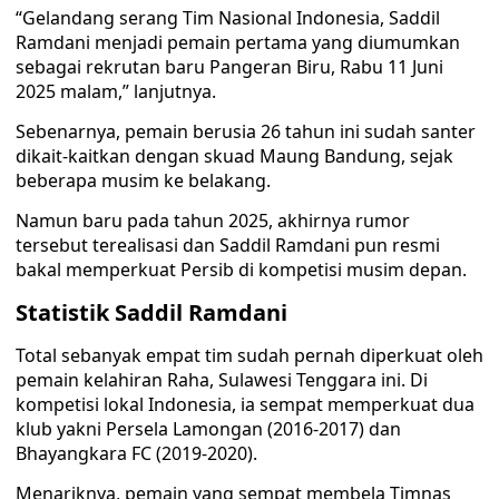
“Gelandang serang Tim Nasional Indonesia, Saddil
Ramdani menjadi pemain pertama yang diumumkan
sebagai rekrutan baru Pangeran Biru, Rabu 11 Juni
2025 malam,” lanjutnya.
Sebenarnya, pemain berusia 26 tahun ini sudah santer
dikait-kaitkan dengan skuad Maung Bandung, sejak
beberapa musim ke belakang.
Namun baru pada tahun 2025, akhirnya rumor
tersebut terealisasi dan Saddil Ramdani pun resmi
bakal memperkuat Persib di kompetisi musim depan.
Statistik Saddil Ramdani
Total sebanyak empat tim sudah pernah diperkuat oleh
pemain kelahiran Raha, Sulawesi Tenggara ini. Di
kompetisi lokal Indonesia, ia sempat memperkuat dua
klub yakni Persela Lamongan (2016-2017) dan
Bhayangkara FC (2019-2020).
Menariknya, pemain yang sempat membela Timnas