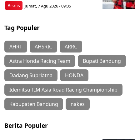
Bisnis
Jumat, 7 Agu 2026 - 09:05
Tag Populer
AHRT
AHSRIC
ARRC
Astra Honda Racing Team
Bupati Bandung
Dadang Supriatna
HONDA
Idemitsu FIM Asia Road Racing Championship
Kabupaten Bandung
nakes
Berita Populer