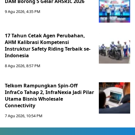
DAM Borong 5 Gelar AHSRIC 2026
9 Agu 2026, 4:35 PM
17 Tahun Cetak Agen Perubahan,
AHM Kalibrasi Kompetensi
Instruktur Safety Riding Terbaik se-
Indonesia
8 Agu 2026, 8:57 PM
Telkom Rampungkan Spin-Off
InfraCo Tahap 2, InfraNexia Jadi Pilar
Utama Bisnis Wholesale
Connectivity
7 Agu 2026, 10:54 PM