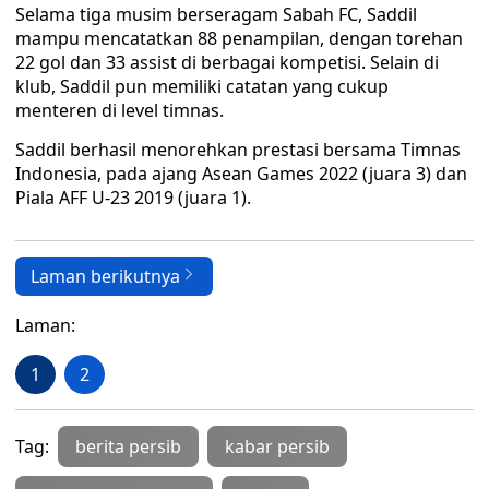
Selama tiga musim berseragam Sabah FC, Saddil
mampu mencatatkan 88 penampilan, dengan torehan
22 gol dan 33 assist di berbagai kompetisi. Selain di
klub, Saddil pun memiliki catatan yang cukup
menteren di level timnas.
Saddil berhasil menorehkan prestasi bersama Timnas
Indonesia, pada ajang Asean Games 2022 (juara 3) dan
Piala AFF U-23 2019 (juara 1).
Laman berikutnya
Laman:
1
2
Tag:
berita persib
kabar persib