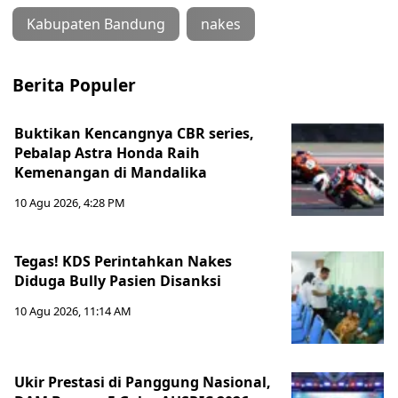
Kabupaten Bandung
nakes
Berita Populer
Buktikan Kencangnya CBR series,
Pebalap Astra Honda Raih
Kemenangan di Mandalika
10 Agu 2026, 4:28 PM
Tegas! KDS Perintahkan Nakes
Diduga Bully Pasien Disanksi
10 Agu 2026, 11:14 AM
Ukir Prestasi di Panggung Nasional,