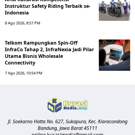
Instruktur Safety Riding Terbaik se-
Indonesia
8 Agu 2026, 8:57 PM
Telkom Rampungkan Spin-Off
InfraCo Tahap 2, InfraNexia Jadi Pilar
Utama Bisnis Wholesale
Connectivity
7 Agu 2026, 10:54 PM
Jl. Soekarno Hatta No. 627, Sukapura, Kec. Kiaracondong
Bandung
,
Jawa Barat
45111
online.kurasimedia@gmail.com