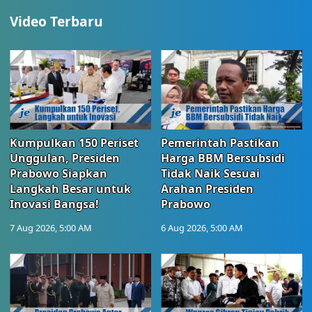
Video Terbaru
Kumpulkan 150 Periset
Pemerintah Pastikan
Unggulan, Presiden
Harga BBM Bersubsidi
Prabowo Siapkan
Tidak Naik Sesuai
Langkah Besar untuk
Arahan Presiden
Inovasi Bangsa!
Prabowo
7 Aug 2026, 5:00 AM
6 Aug 2026, 5:00 AM