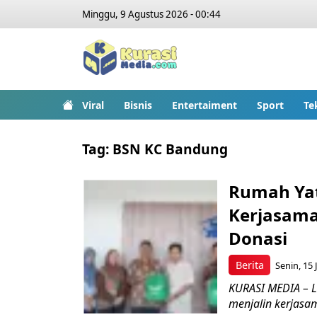
Minggu, 9 Agustus 2026 - 00:44
Viral
Bisnis
Entertaiment
Sport
Te
Tag:
BSN KC Bandung
Rumah Yat
Kerjasama
Donasi
Berita
Senin, 15 
KURASI MEDIA – L
menjalin kerjasam