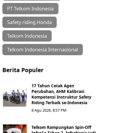
PT Telkom Indonesia
Safety riding Honda
Telkom Indonesia
Telkom Indonesia Internasional
Berita Populer
17 Tahun Cetak Agen
Perubahan, AHM Kalibrasi
Kompetensi Instruktur Safety
Riding Terbaik se-Indonesia
8 Agu 2026, 8:57 PM
Telkom Rampungkan Spin-Off
InfraCo Tahap 2, InfraNexia Jadi