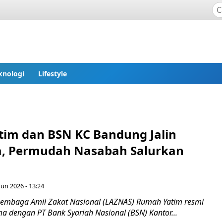
knologi
Lifestyle
im dan BSN KC Bandung Jalin
, Permudah Nasabah Salurkan
Jun 2026 - 13:24
embaga Amil Zakat Nasional (LAZNAS) Rumah Yatim resmi
a dengan PT Bank Syariah Nasional (BSN) Kantor...