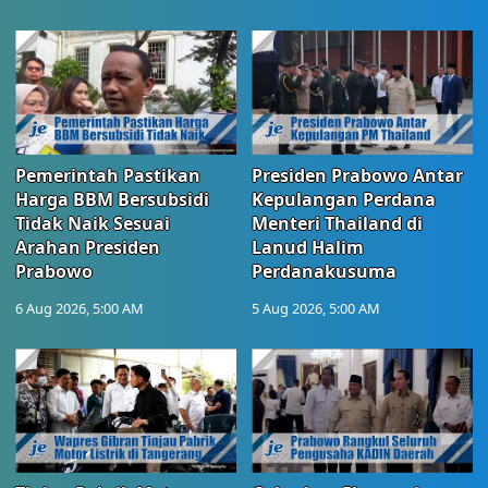
Pemerintah Pastikan
Presiden Prabowo Antar
Harga BBM Bersubsidi
Kepulangan Perdana
Tidak Naik Sesuai
Menteri Thailand di
Arahan Presiden
Lanud Halim
Prabowo
Perdanakusuma
6 Aug 2026, 5:00 AM
5 Aug 2026, 5:00 AM