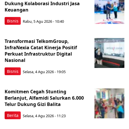
Dukung Kolaborasi Industri Jasa
Keuangan
Bisnis
Rabu, 5 Agu 2026 - 10:40
Transformasi TelkomGroup,
InfraNexia Catat Kinerja Positif
Perkuat Infrastruktur Digital
Nasional
Bisnis
Selasa, 4 Agu 2026 - 19:05
Komitmen Cegah Stunting
Berlanjut, Alfamidi Salurkan 6.000
Telur Dukung Gizi Balita
Berita
Selasa, 4 Agu 2026 - 11:23