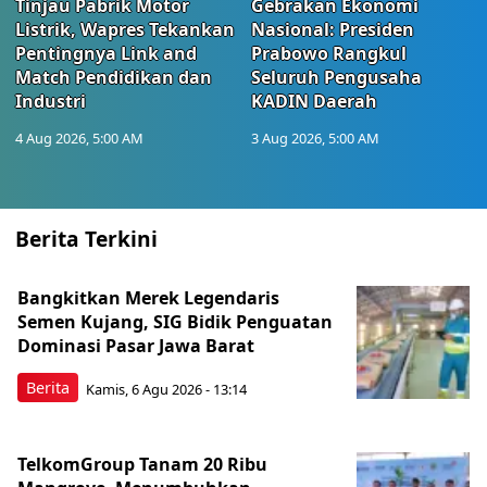
Tinjau Pabrik Motor
Gebrakan Ekonomi
Listrik, Wapres Tekankan
Nasional: Presiden
Pentingnya Link and
Prabowo Rangkul
Match Pendidikan dan
Seluruh Pengusaha
Industri
KADIN Daerah
4 Aug 2026, 5:00 AM
3 Aug 2026, 5:00 AM
Berita Terkini
Bangkitkan Merek Legendaris
Semen Kujang, SIG Bidik Penguatan
Dominasi Pasar Jawa Barat
Berita
Kamis, 6 Agu 2026 - 13:14
TelkomGroup Tanam 20 Ribu