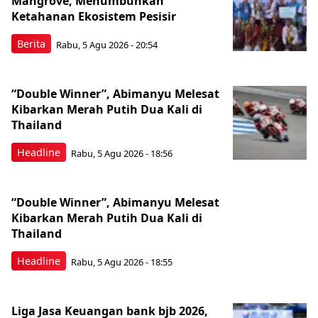
Mangrove, Menumbuhkan
Ketahanan Ekosistem Pesisir
Berita
Rabu, 5 Agu 2026 - 20:54
“Double Winner”, Abimanyu Melesat
Kibarkan Merah Putih Dua Kali di
Thailand
Headline
Rabu, 5 Agu 2026 - 18:56
“Double Winner”, Abimanyu Melesat
Kibarkan Merah Putih Dua Kali di
Thailand
Headline
Rabu, 5 Agu 2026 - 18:55
Liga Jasa Keuangan bank bjb 2026,