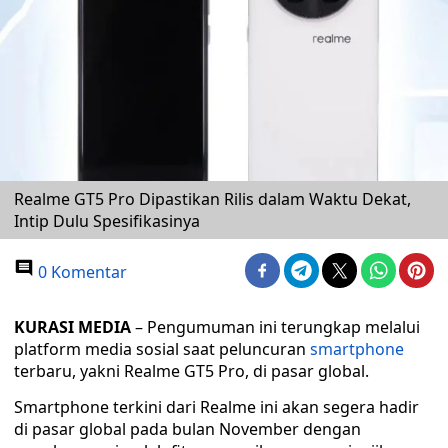
Realme GT5 Pro Dipastikan Rilis dalam Waktu Dekat,
Intip Dulu Spesifikasinya
0 Komentar
KURASI MEDIA
– Pengumuman ini terungkap melalui
platform media sosial saat peluncuran
smartphone
terbaru, yakni Realme GT5 Pro, di pasar global.
Smartphone terkini dari Realme ini akan segera hadir
di pasar global pada bulan November dengan