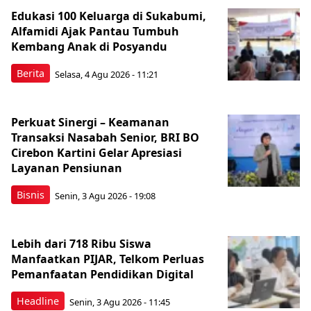
Edukasi 100 Keluarga di Sukabumi,
Alfamidi Ajak Pantau Tumbuh
Kembang Anak di Posyandu
Berita
Selasa, 4 Agu 2026 - 11:21
Perkuat Sinergi – Keamanan
Transaksi Nasabah Senior, BRI BO
Cirebon Kartini Gelar Apresiasi
Layanan Pensiunan
Bisnis
Senin, 3 Agu 2026 - 19:08
Lebih dari 718 Ribu Siswa
Manfaatkan PIJAR, Telkom Perluas
Pemanfaatan Pendidikan Digital
Headline
Senin, 3 Agu 2026 - 11:45