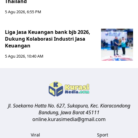
Thailand
5 Agu 2026, 6:55 PM
Liga Jasa Keuangan bank bjb 2026,
Dukung Kolaborasi Industri Jasa
Keuangan
5 Agu 2026, 10:40 AM
Jl. Soekarno Hatta No. 627, Sukapura, Kec. Kiaracondong
Bandung
,
Jawa Barat
45111
online.kurasimedia@gmail.com
Viral
Sport