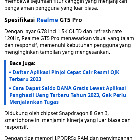
membawa sejumlah fitur canggih yang menjanjikan
pengalaman pengguna yang luar biasa.
Spesifikasi
Realme
GT5 Pro
Dengan layar 6.78 inci 1.5K OLED dan refresh rate
120Hz, Realme GT5 Pro menawarkan visual yang tajam
dan responsif, memenuhi kebutuhan pengguna yang
menginginkan tampilan yang mengesankan.
Baca Juga:
Daftar Aplikasi Pinjol Cepat Cair Resmi OJK
Terbaru 2023
Cara Dapat Saldo DANA Gratis Lewat Aplikasi
Penghasil Uang Terbaru Tahun 2023, Gak Perlu
Menjalankan Tugas
Didukung oleh chipset Snapdragon 8 Gen 3,
smartphone ini menjamin kinerja yang luar biasa dan
responsif.
Dengan tipe memori LPDDR5x RAM dan penyimpanan