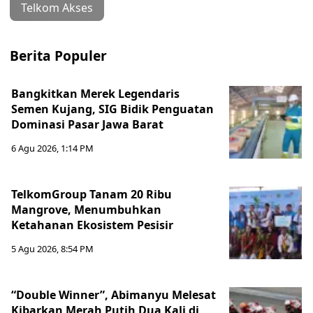
Telkom Akses
Berita Populer
Bangkitkan Merek Legendaris
Semen Kujang, SIG Bidik Penguatan
Dominasi Pasar Jawa Barat
6 Agu 2026, 1:14 PM
TelkomGroup Tanam 20 Ribu
Mangrove, Menumbuhkan
Ketahanan Ekosistem Pesisir
5 Agu 2026, 8:54 PM
“Double Winner”, Abimanyu Melesat
Kibarkan Merah Putih Dua Kali di