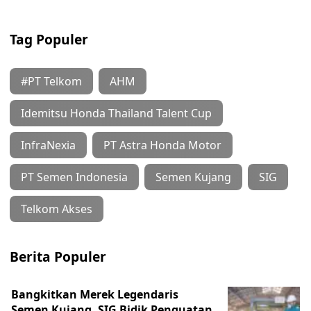
Tag Populer
#PT Telkom
AHM
Idemitsu Honda Thailand Talent Cup
InfraNexia
PT Astra Honda Motor
PT Semen Indonesia
Semen Kujang
SIG
Telkom Akses
Berita Populer
Bangkitkan Merek Legendaris
Semen Kujang, SIG Bidik Penguatan