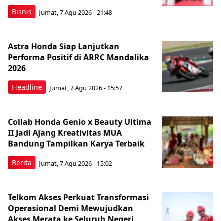
Bisnis
Jumat, 7 Agu 2026 - 21:48
Astra Honda Siap Lanjutkan
Performa Positif di ARRC Mandalika
2026
Headline
Jumat, 7 Agu 2026 - 15:57
Collab Honda Genio x Beauty Ultima
II Jadi Ajang Kreativitas MUA
Bandung Tampilkan Karya Terbaik
Berita
Jumat, 7 Agu 2026 - 15:02
Telkom Akses Perkuat Transformasi
Operasional Demi Mewujudkan
Akses Merata ke Seluruh Negeri