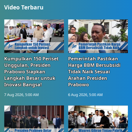
Video Terbaru
Kumpulkan 150 Periset
Pemerintah Pastikan
Unggulan, Presiden
Harga BBM Bersubsidi
Prabowo Siapkan
Tidak Naik Sesuai
Langkah Besar untuk
Arahan Presiden
Inovasi Bangsa!
Prabowo
7 Aug 2026, 5:00 AM
6 Aug 2026, 5:00 AM