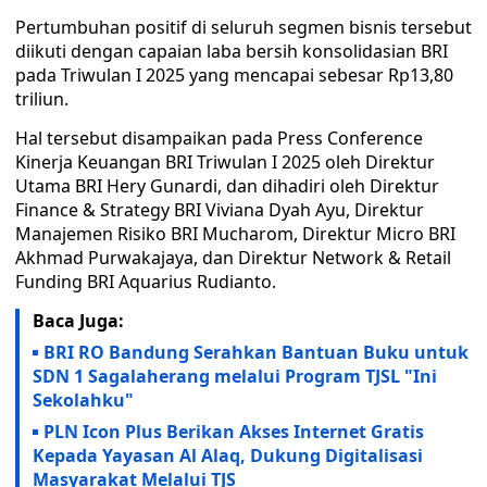
Pertumbuhan positif di seluruh segmen bisnis tersebut
diikuti dengan capaian laba bersih konsolidasian BRI
pada Triwulan I 2025 yang mencapai sebesar Rp13,80
triliun.
Hal tersebut disampaikan pada Press Conference
Kinerja Keuangan BRI Triwulan I 2025 oleh Direktur
Utama BRI Hery Gunardi, dan dihadiri oleh Direktur
Finance & Strategy BRI Viviana Dyah Ayu, Direktur
Manajemen Risiko BRI Mucharom, Direktur Micro BRI
Akhmad Purwakajaya, dan Direktur Network & Retail
Funding BRI Aquarius Rudianto.
Baca Juga:
BRI RO Bandung Serahkan Bantuan Buku untuk
SDN 1 Sagalaherang melalui Program TJSL "Ini
Sekolahku"
PLN Icon Plus Berikan Akses Internet Gratis
Kepada Yayasan Al Alaq, Dukung Digitalisasi
Masyarakat Melalui TJS