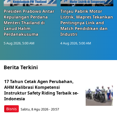
Presiden Prabowo Antar
Tinjau Pabrik Motor
Kepulangan Perdana
Listrik, Wapres Tekankan
Menteri Thailand di
Pentingnya Link and
Lanud Halim
Match Pendidikan dan
Perdanakusuma
Industri
5 Aug 2026, 5:00 AM
4 Aug 2026, 5:00 AM
Berita Terkini
17 Tahun Cetak Agen Perubahan,
AHM Kalibrasi Kompetensi
Instruktur Safety Riding Terbaik se-
Indonesia
Bisnis
Sabtu, 8 Agu 2026 - 20:57