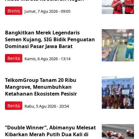
Bisnis
Jumat, 7 Agu 2026 - 09:05
Bangkitkan Merek Legendaris
Semen Kujang, SIG Bidik Penguatan
Dominasi Pasar Jawa Barat
Berita
Kamis, 6 Agu 2026 - 13:14
TelkomGroup Tanam 20 Ribu
Mangrove, Menumbuhkan
Ketahanan Ekosistem Pesisir
Berita
Rabu, 5 Agu 2026 - 20:54
“Double Winner”, Abimanyu Melesat
Kibarkan Merah Putih Dua Kali di