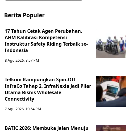
Berita Populer
17 Tahun Cetak Agen Perubahan,
AHM Kalibrasi Kompetensi
Instruktur Safety Riding Terbaik se-
Indonesia
8 Agu 2026, 8:57 PM
Telkom Rampungkan Spin-Off
InfraCo Tahap 2, InfraNexia Jadi Pilar
Utama Bisnis Wholesale
Connectivity
7 Agu 2026, 10:54 PM
BATIC 2026: Membuka Jalan Menuju