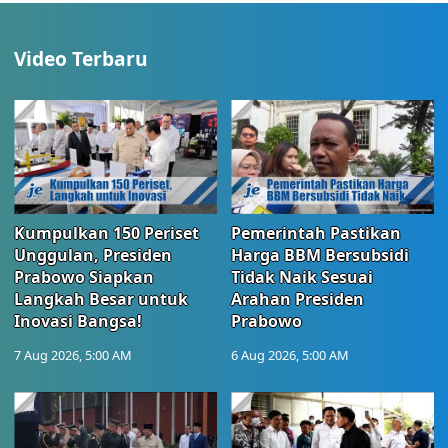
Video Terbaru
Kumpulkan 150 Periset
Pemerintah Pastikan
Unggulan, Presiden
Harga BBM Bersubsidi
Prabowo Siapkan
Tidak Naik Sesuai
Langkah Besar untuk
Arahan Presiden
Inovasi Bangsa!
Prabowo
7 Aug 2026, 5:00 AM
6 Aug 2026, 5:00 AM