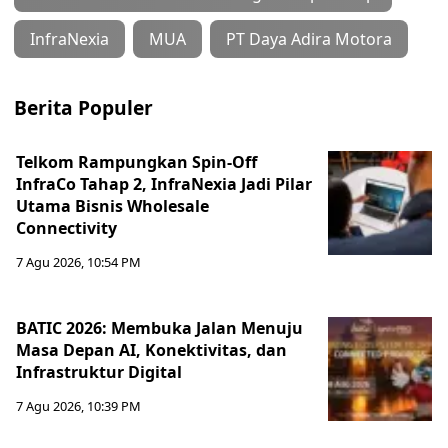
InfraNexia
MUA
PT Daya Adira Motora
Berita Populer
Telkom Rampungkan Spin-Off
InfraCo Tahap 2, InfraNexia Jadi Pilar
Utama Bisnis Wholesale
Connectivity
7 Agu 2026, 10:54 PM
BATIC 2026: Membuka Jalan Menuju
Masa Depan AI, Konektivitas, dan
Infrastruktur Digital
7 Agu 2026, 10:39 PM