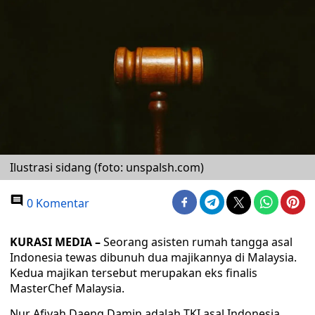
Ilustrasi sidang (foto: unspalsh.com)
0 Komentar
KURASI MEDIA –
Seorang asisten rumah tangga asal
Indonesia tewas dibunuh dua majikannya di Malaysia.
Kedua majikan tersebut merupakan eks finalis
MasterChef Malaysia.
Nur Afiyah Daeng Damin adalah TKI asal Indonesia