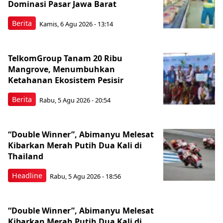
Dominasi Pasar Jawa Barat
Berita
Kamis, 6 Agu 2026 - 13:14
TelkomGroup Tanam 20 Ribu
Mangrove, Menumbuhkan
Ketahanan Ekosistem Pesisir
Berita
Rabu, 5 Agu 2026 - 20:54
“Double Winner”, Abimanyu Melesat
Kibarkan Merah Putih Dua Kali di
Thailand
Headline
Rabu, 5 Agu 2026 - 18:56
“Double Winner”, Abimanyu Melesat
Kibarkan Merah Putih Dua Kali di