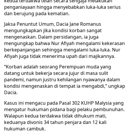
kedua terdakwa telah secara sengaja melakukan
penganiayaan hingga menyebabkan luka-luka serius
dan berujung pada kematian.
Jaksa Penuntut Umum, Dacia Jane Romanus
mengungkapkan jika kondisi korban sangat
mengenaskan. Dalam persidangan, ia juga
mengungkap bahwa Nur Afiyah mengalami kekerasan
berkepanjangan sehingga mengalami luka-luka. Nur
Afiyah juga tidak menerima upah dari majikannya.
“Korban adalah seorang Perempuan muda yang
datang untuk bekerja secara jujur di masa sulit
pandemi, namun justru kehilangan nyawanya dalam
kondisi mengenaskan di tempat ia mengabdi,” ungkap
Dacia.
Kasus ini mengacu pada Pasal 302 KUHP Malysia yang
mengatur hukuman pidana bagi pelaku pembunuhan.
Walapun kedua terdakwa tidak dihukum mati,
keduanya divonis 34 tahun penjara dan 12 kali
hukuman cambuk.