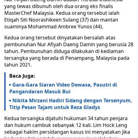
yang tewas dibunuh oleh dua orang eks finalis
MasterChef Malaysia. Kedua orang tersebut ialah
Etiqah Siti Noorashikeen Sulang (37) dan mantan
suaminya Mohammad Ambree Yunos (44).
Kedua orang tersebut dinyatakan bersalah atas
pembunuhan Nur Afiyah Daeng Damin yang berusia 28
tahun. Pembunuhan diduga dilakukan di kediaman
tersangka yang berada di Penampang, Malaysia pada
tahun 2021.
Baca Juga:
Gara-Gara Siaran Video Dewasa, Pasutri di
Pangandaran Masuk Bui
Nikita Mirzani Hadiri Sidang dengan Tersenyum,
Titip Pesan Tajam untuk Reza Gladys
Kedua tersangka dijatuhi hukuman 34 tahun penjara
dan hukum cambuk sebanyak 12 kali. Lim Hock Leng
sebagai hakim persidangan kasus ini menyatakan jika