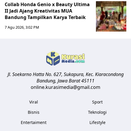
Collab Honda Genio x Beauty Ultima
II Jadi Ajang Kreativitas MUA
Bandung Tampilkan Karya Terbaik
7 Agu 2026, 3:02 PM
Jl. Soekarno Hatta No. 627, Sukapura, Kec. Kiaracondong
Bandung
,
Jawa Barat
45111
online.kurasimedia@gmail.com
Viral
Sport
Bisnis
Teknologi
Entertaiment
Lifestyle