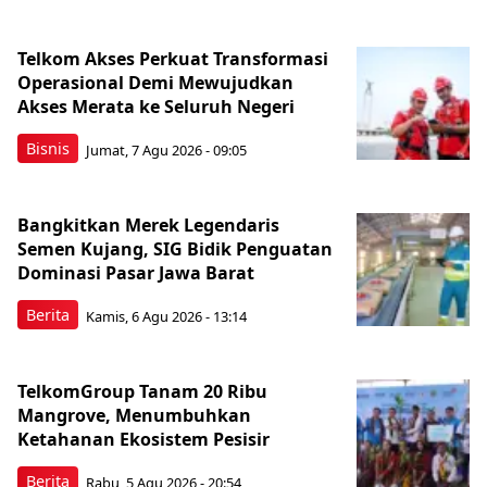
Telkom Akses Perkuat Transformasi
Operasional Demi Mewujudkan
Akses Merata ke Seluruh Negeri
Bisnis
Jumat, 7 Agu 2026 - 09:05
Bangkitkan Merek Legendaris
Semen Kujang, SIG Bidik Penguatan
Dominasi Pasar Jawa Barat
Berita
Kamis, 6 Agu 2026 - 13:14
TelkomGroup Tanam 20 Ribu
Mangrove, Menumbuhkan
Ketahanan Ekosistem Pesisir
Berita
Rabu, 5 Agu 2026 - 20:54