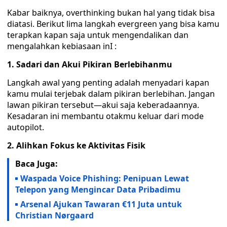
Kabar baiknya, overthinking bukan hal yang tidak bisa
diatasi. Berikut lima langkah evergreen yang bisa kamu
terapkan kapan saja untuk mengendalikan dan
mengalahkan kebiasaan inI :
1. Sadari dan Akui Pikiran Berlebihanmu
Langkah awal yang penting adalah menyadari kapan
kamu mulai terjebak dalam pikiran berlebihan. Jangan
lawan pikiran tersebut—akui saja keberadaannya.
Kesadaran ini membantu otakmu keluar dari mode
autopilot.
2. Alihkan Fokus ke Aktivitas Fisik
Baca Juga:
Waspada Voice Phishing: Penipuan Lewat
Telepon yang Mengincar Data Pribadimu
Arsenal Ajukan Tawaran €11 Juta untuk
Christian Nørgaard