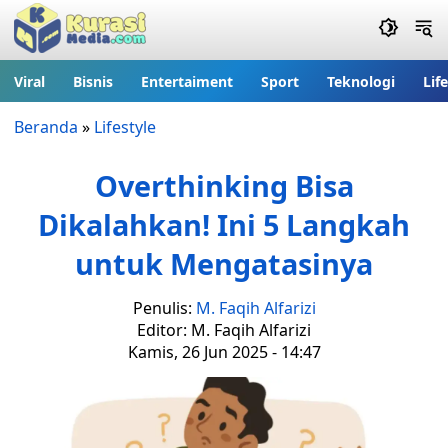
Viral
Bisnis
Entertaiment
Sport
Teknologi
Lif
Beranda
»
Lifestyle
Overthinking Bisa
Dikalahkan! Ini 5 Langkah
untuk Mengatasinya
Penulis:
M. Faqih Alfarizi
Editor: M. Faqih Alfarizi
Kamis, 26 Jun 2025 - 14:47