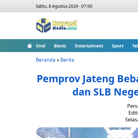
Sabtu, 8 Agustus 2026 - 07:00
Viral
Bisnis
Entertaiment
Sport
Te
Beranda
»
Berita
Pemprov Jateng Beb
dan SLB Nege
Penu
Edit
Selasa