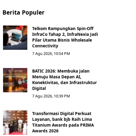
Berita Populer
Telkom Rampungkan Spin-Off
InfraCo Tahap 2, InfraNexia Jadi
Pilar Utama Bisnis Wholesale
Connectivity
7 Agu 2026, 10:54 PM
BATIC 2026: Membuka Jalan
Menuju Masa Depan AI,
Konektivitas, dan Infrastruktur
Digital
7 Agu 2026, 10:39 PM
Transformasi Digital Perkuat
Layanan, bank bjb Raih Lima
Titanium Awards pada PRIMA
Awards 2026