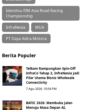
Idemitsu FIM Asia Road Racing
Championship
InfraNexia
MUA
PT Daya Adira Motora
Berita Populer
Telkom Rampungkan Spin-Off
InfraCo Tahap 2, InfraNexia Jadi
Pilar Utama Bisnis Wholesale
Connectivity
7 Agu 2026, 10:54 PM
BATIC 2026: Membuka Jalan
Menuju Masa Depan AI,