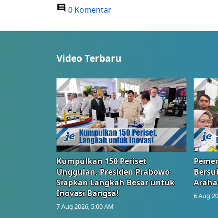
0 Komentar
Video Terbaru
Kumpulkan 150 Periset
Pemer
Unggulan, Presiden Prabowo
Bersub
Siapkan Langkah Besar untuk
Araha
Inovasi Bangsa!
6 Aug 20
7 Aug 2026, 5:00 AM