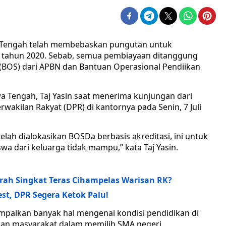
a Tengah telah membebaskan pungutan untuk
k tahun 2020. Sebab, semua pembiayaan ditanggung
 (BOS) dari APBN dan Bantuan Operasional Pendiikan
wa Tengah, Taj Yasin saat menerima kunjungan dari
akilan Rakyat (DPR) di kantornya pada Senin, 7 Juli
lah dialokasikan BOSDa berbasis akreditasi, ini untuk
a dari keluarga tidak mampu,” kata Taj Yasin.
rah Singkat Teras Cihampelas Warisan RK?
est, DPR Segera Ketok Palu!
ampaikan banyak hal mengenai kondisi pendidikan di
ngan masyarakat dalam memilih SMA negeri.