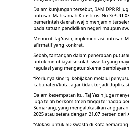
Dalam kunjungan tersebut, BAM DPR RI juga
putusan Mahkamah Konstitusi No 3/PUU-XXI
pemerintah daerah wajib menjamin tersele
pada satuan pendidikan negeri maupun swa
Menurut Taj Yasin, implementasi putusan 
afirmatif yang konkret.
Sebab, tantangan dalam penerapan putusa
untuk membiayai sekolah swasta yang mayor
regulasi yang mengatur skema pembiayaan 
“Perlunya sinergi kebijakan melalui penyu
kabupaten/kota, agar tidak terjadi duplika
Dalam kesempatan itu, Taj Yasin juga men
juga telah berkomitmen tinggi terhadap pen
Semarang, yang mengalokasikan anggaran d
2025 atau setara dengan 21,07 persen dari 
“Alokasi untuk SD swasta di Kota Semarang 