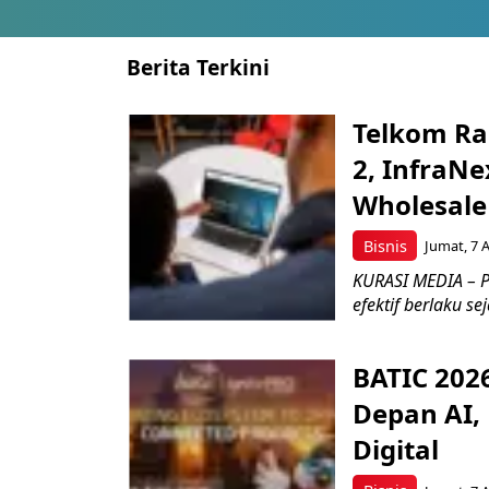
Berita Terkini
Telkom Ra
2, InfraNe
Wholesale
Bisnis
Jumat, 7 
KURASI MEDIA – P
efektif berlaku se
BATIC 202
Depan AI, 
Digital