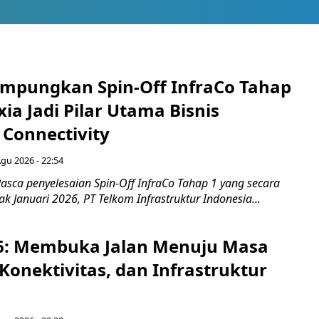
mpungkan Spin-Off InfraCo Tahap
xia Jadi Pilar Utama Bisnis
 Connectivity
Agu 2026 - 22:54
asca penyelesaian Spin-Off InfraCo Tahap 1 yang secara
jak Januari 2026, PT Telkom Infrastruktur Indonesia...
6: Membuka Jalan Menuju Masa
Konektivitas, dan Infrastruktur