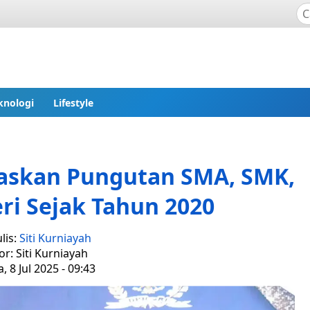
knologi
Lifestyle
askan Pungutan SMA, SMK,
ri Sejak Tahun 2020
lis:
Siti Kurniayah
or: Siti Kurniayah
, 8 Jul 2025 - 09:43