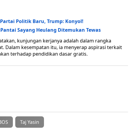
rtai Politik Baru, Trump: Konyol!
i Pantai Sayang Heulang Ditemukan Tewas
akan, kunjungan kerjanya adalah dalam rangka
. Dalam kesempatan itu, ia menyerap aspirasi terkait
an terhadap pendidikan dasar gratis.
BOS
Taj Yasin