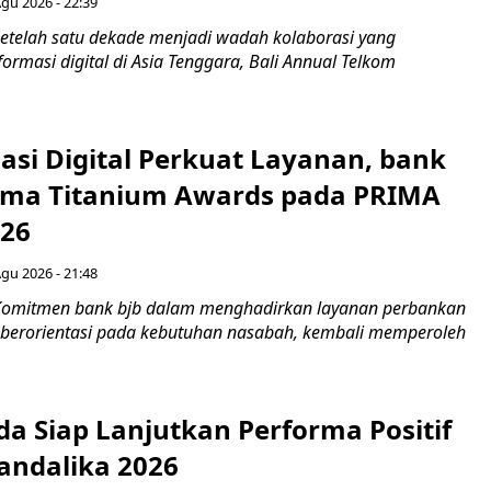
Agu 2026 - 22:39
etelah satu dekade menjadi wadah kolaborasi yang
rmasi digital di Asia Tenggara, Bali Annual Telkom
asi Digital Perkuat Layanan, bank
Lima Titanium Awards pada PRIMA
026
Agu 2026 - 21:48
Komitmen bank bjb dalam menghadirkan layanan perbankan
n berorientasi pada kebutuhan nasabah, kembali memperoleh
a Siap Lanjutkan Performa Positif
andalika 2026