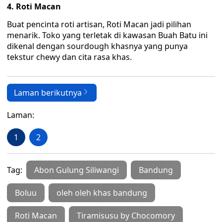
4. Roti Macan
Buat pencinta roti artisan, Roti Macan jadi pilihan
menarik. Toko yang terletak di kawasan Buah Batu ini
dikenal dengan sourdough khasnya yang punya
tekstur chewy dan cita rasa khas.
Laman berikutnya
Laman:
1
2
Tag:
Abon Gulung Siliwangi
Bandung
Boluu
oleh oleh khas bandung
Roti Macan
Tiramisusu by Chocomory