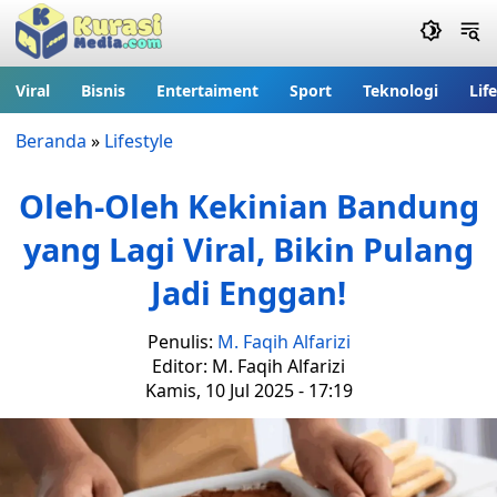
Viral
Bisnis
Entertaiment
Sport
Teknologi
Lif
Beranda
»
Lifestyle
Oleh-Oleh Kekinian Bandung
yang Lagi Viral, Bikin Pulang
Jadi Enggan!
Penulis:
M. Faqih Alfarizi
Editor: M. Faqih Alfarizi
Kamis, 10 Jul 2025 - 17:19