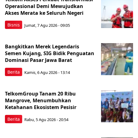
Operasional Demi Mewujudkan
Akses Merata ke Seluruh Negeri
Bisnis
Jumat, 7 Agu 2026 - 09:05
Bangkitkan Merek Legendaris
Semen Kujang, SIG Bidik Penguatan
Dominasi Pasar Jawa Barat
Berita
Kamis, 6 Agu 2026 - 13:14
TelkomGroup Tanam 20 Ribu
Mangrove, Menumbuhkan
Ketahanan Ekosistem Pesisir
Berita
Rabu, 5 Agu 2026 - 20:54