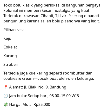
Toko bolu klasik yang berlokasi di bangunan bergaya
kolonial ini memberi kesan nostalgia yang kuat.
Terletak di kawasan Cihapit, Tji Laki 9 sering dipadati
pengunjung karena sajian bolu pisangnya yang legit.
Pilihan rasa:
Keju
Cokelat
Kacang
Stroberi
Tersedia juga kue kering seperti roombutter dan
cookies & cream—cocok buat oleh-oleh keluarga.
📍 Alamat: Jl. Cilaki No. 9, Bandung
🕒 Jam buka: Setiap hari, 08.00–15.00 WIB
💸 Harga: Mulai Rp25.000