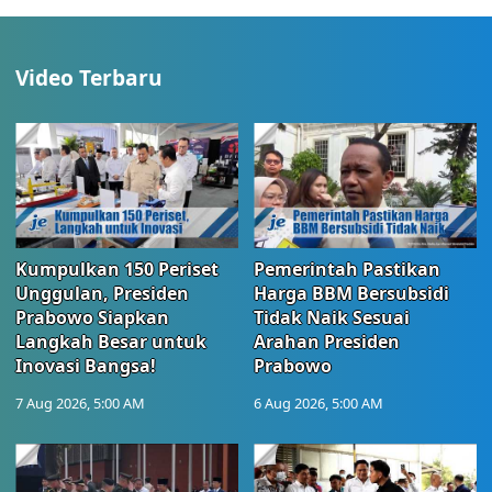
Video Terbaru
Kumpulkan 150 Periset
Pemerintah Pastikan
Unggulan, Presiden
Harga BBM Bersubsidi
Prabowo Siapkan
Tidak Naik Sesuai
Langkah Besar untuk
Arahan Presiden
Inovasi Bangsa!
Prabowo
7 Aug 2026, 5:00 AM
6 Aug 2026, 5:00 AM