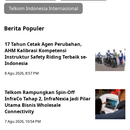
Telkom Indonesia Internasional
Berita Populer
17 Tahun Cetak Agen Perubahan,
AHM Kalibrasi Kompetensi
Instruktur Safety Riding Terbaik se-
Indonesia
8 Agu 2026, 8:57 PM
Telkom Rampungkan Spin-Off
InfraCo Tahap 2, InfraNexia Jadi Pilar
Utama Bisnis Wholesale
Connectivity
7 Agu 2026, 10:54 PM