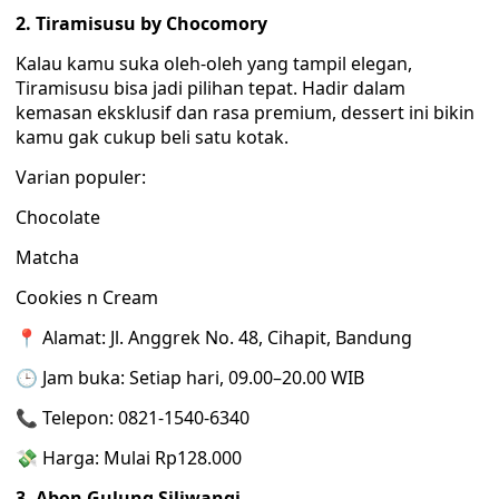
2. Tiramisusu by Chocomory
Kalau kamu suka oleh-oleh yang tampil elegan,
Tiramisusu bisa jadi pilihan tepat. Hadir dalam
kemasan eksklusif dan rasa premium, dessert ini bikin
kamu gak cukup beli satu kotak.
Varian populer:
Chocolate
Matcha
Cookies n Cream
📍 Alamat: Jl. Anggrek No. 48, Cihapit, Bandung
🕒 Jam buka: Setiap hari, 09.00–20.00 WIB
📞 Telepon: 0821-1540-6340
💸 Harga: Mulai Rp128.000
3. Abon Gulung Siliwangi