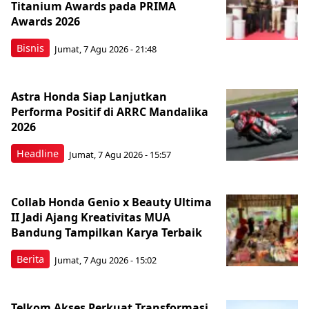
Titanium Awards pada PRIMA
Awards 2026
Bisnis
Jumat, 7 Agu 2026 - 21:48
Astra Honda Siap Lanjutkan
Performa Positif di ARRC Mandalika
2026
Headline
Jumat, 7 Agu 2026 - 15:57
Collab Honda Genio x Beauty Ultima
II Jadi Ajang Kreativitas MUA
Bandung Tampilkan Karya Terbaik
Berita
Jumat, 7 Agu 2026 - 15:02
Telkom Akses Perkuat Transformasi