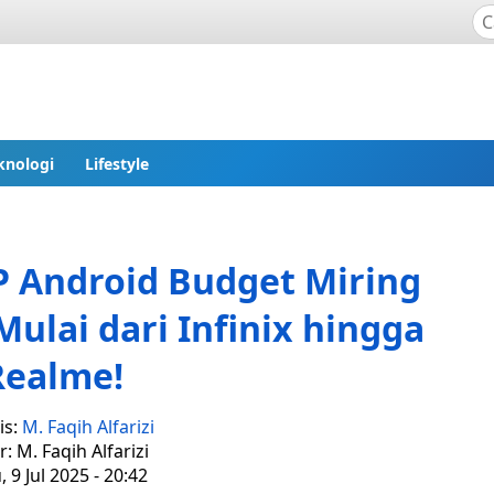
knologi
Lifestyle
 Android Budget Miring
ulai dari Infinix hingga
Realme!
is:
M. Faqih Alfarizi
r: M. Faqih Alfarizi
 9 Jul 2025 - 20:42