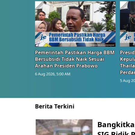
Pemerintah Pastikan Harga BBM
Presi
Bersubsidi Tidak Naik Sesuai
Kepul
Arahan Presiden Prabowo
Thail
Perd
6 Aug 2026, 5:00 AM
5 Aug 20
Berita Terkini
Bangkitka
SIG Bidik