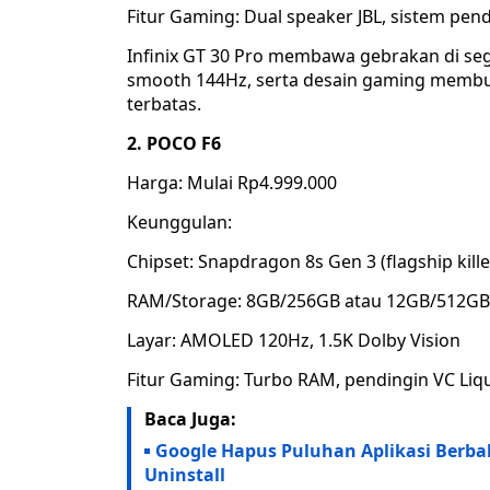
Fitur Gaming: Dual speaker JBL, sistem pen
Infinix GT 30 Pro membawa gebrakan di seg
smooth 144Hz, serta desain gaming membu
terbatas.
2. POCO F6
Harga: Mulai Rp4.999.000
Keunggulan:
Chipset: Snapdragon 8s Gen 3 (flagship kille
RAM/Storage: 8GB/256GB atau 12GB/512GB
Layar: AMOLED 120Hz, 1.5K Dolby Vision
Fitur Gaming: Turbo RAM, pendingin VC Liqu
Baca Juga:
Google Hapus Puluhan Aplikasi Berba
Uninstall