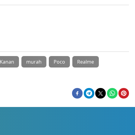
 Kanan
murah
Poco
Realme