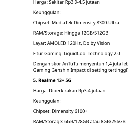
Harga: Sekitar Rp3.9-4.5 jutaan
Keunggulan:
Chipset: MediaTek Dimensity 8300-Ultra
RAM/Storage: Hingga 12GB/512GB
Layar: AMOLED 120Hz, Dolby Vision
Fitur Gaming: LiquidCool Technology 2.0
Dengan skor AnTuTu menyentuh 1,4 juta le
Gaming Genshin Impact di setting tertingg
5. Realme 13+ 5G
Harga: Diperkirakan Rp3-4 jutaan
Keunggulan:
Chipset: Dimensity 6100+
RAM/Storage: 6GB/128GB atau 8GB/256GB