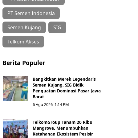
PT Semen Indonesia
Semen Kujang
SIG
Telkom Akses
Berita Populer
Bangkitkan Merek Legendaris
Semen Kujang, SIG Bidik
Penguatan Dominasi Pasar Jawa
Barat
6 Agu 2026, 1:14 PM
TelkomGroup Tanam 20 Ribu
Mangrove, Menumbuhkan
Ketahanan Ekosistem Pesisir