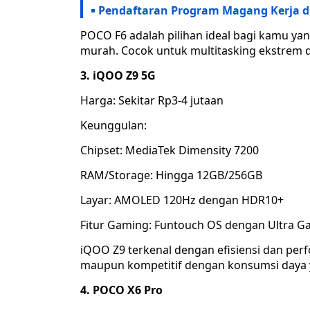
Pendaftaran Program Magang Kerja di
POCO F6 adalah pilihan ideal bagi kamu yan
murah. Cocok untuk multitasking ekstrem d
3. iQOO Z9 5G
Harga: Sekitar Rp3-4 jutaan
Keunggulan:
Chipset: MediaTek Dimensity 7200
RAM/Storage: Hingga 12GB/256GB
Layar: AMOLED 120Hz dengan HDR10+
Fitur Gaming: Funtouch OS dengan Ultra 
iQOO Z9 terkenal dengan efisiensi dan per
maupun kompetitif dengan konsumsi daya y
4. POCO X6 Pro