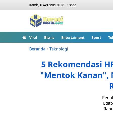
Kamis, 6 Agustus 2026 - 18:22
Viral
Bisnis
Entertaiment
Sport
Te
Beranda
»
Teknologi
5 Rekomendasi HP
"Mentok Kanan", M
Penul
Edito
Rabu,