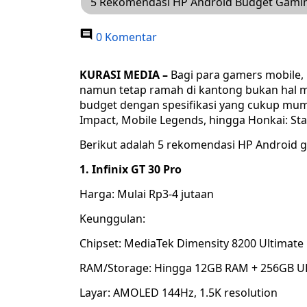
5 Rekomendasi HP Android Budget Gaming 
0 Komentar
KURASI MEDIA –
Bagi para gamers mobile,
namun tetap ramah di kantong bukan hal mus
budget dengan spesifikasi yang cukup mum
Impact, Mobile Legends, hingga Honkai: Sta
Berikut adalah 5 rekomendasi HP Android ga
1. Infinix GT 30 Pro
Harga: Mulai Rp3-4 jutaan
Keunggulan:
Chipset: MediaTek Dimensity 8200 Ultimate
RAM/Storage: Hingga 12GB RAM + 256GB UF
Layar: AMOLED 144Hz, 1.5K resolution