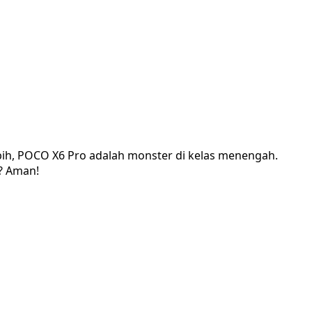
bih, POCO X6 Pro adalah monster di kelas menengah.
i? Aman!