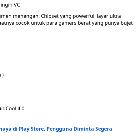
dingin VC
men menengah. Chipset yang powerful, layar ultra
atnya cocok untuk para gamers berat yang punya bujet
r)
idCool 4.0
haya di Play Store, Pengguna Diminta Segera