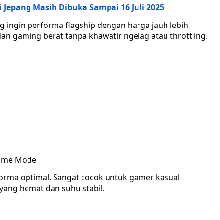
 Jepang Masih Dibuka Sampai 16 Juli 2025
g ingin performa flagship dengan harga jauh lebih
an gaming berat tanpa khawatir ngelag atau throttling.
Game Mode
forma optimal. Sangat cocok untuk gamer kasual
ang hemat dan suhu stabil.