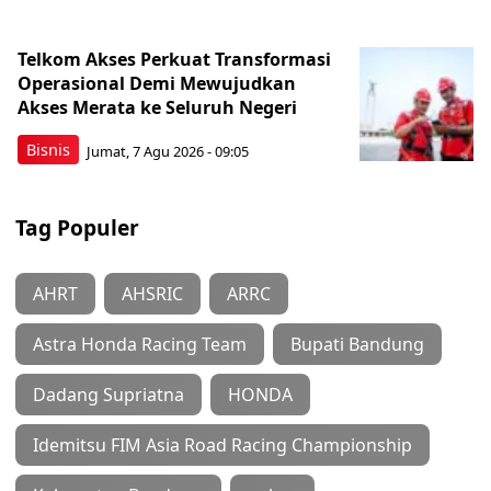
Telkom Akses Perkuat Transformasi
Operasional Demi Mewujudkan
Akses Merata ke Seluruh Negeri
Bisnis
Jumat, 7 Agu 2026 - 09:05
Tag Populer
AHRT
AHSRIC
ARRC
Astra Honda Racing Team
Bupati Bandung
Dadang Supriatna
HONDA
Idemitsu FIM Asia Road Racing Championship