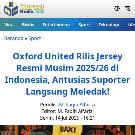
Viral
Bisnis
Entertaiment
Sport
Teknologi
Lif
Beranda
»
Sport
Oxford United Rilis Jersey
Resmi Musim 2025/26 di
Indonesia, Antusias Suporter
Langsung Meledak!
Penulis:
M. Faqih Alfarizi
Editor: M. Faqih Alfarizi
Senin, 14 Jul 2025 - 16:21