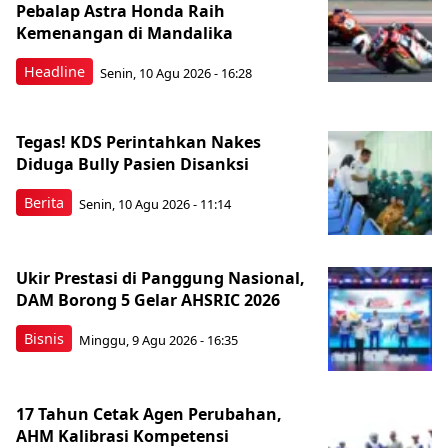
Pebalap Astra Honda Raih
Kemenangan di Mandalika
Headline
Senin, 10 Agu 2026 - 16:28
Tegas! KDS Perintahkan Nakes
Diduga Bully Pasien Disanksi
Berita
Senin, 10 Agu 2026 - 11:14
Ukir Prestasi di Panggung Nasional,
DAM Borong 5 Gelar AHSRIC 2026
Bisnis
Minggu, 9 Agu 2026 - 16:35
17 Tahun Cetak Agen Perubahan,
AHM Kalibrasi Kompetensi