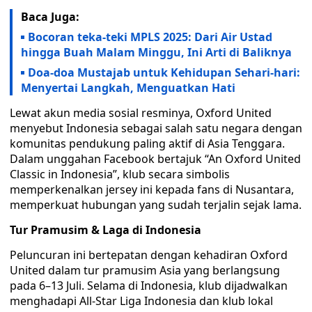
Baca Juga:
Bocoran teka-teki MPLS 2025: Dari Air Ustad
hingga Buah Malam Minggu, Ini Arti di Baliknya
Doa-doa Mustajab untuk Kehidupan Sehari-hari:
Menyertai Langkah, Menguatkan Hati
Lewat akun media sosial resminya, Oxford United
menyebut Indonesia sebagai salah satu negara dengan
komunitas pendukung paling aktif di Asia Tenggara.
Dalam unggahan Facebook bertajuk “An Oxford United
Classic in Indonesia”, klub secara simbolis
memperkenalkan jersey ini kepada fans di Nusantara,
memperkuat hubungan yang sudah terjalin sejak lama.
Tur Pramusim & Laga di Indonesia
Peluncuran ini bertepatan dengan kehadiran Oxford
United dalam tur pramusim Asia yang berlangsung
pada 6–13 Juli. Selama di Indonesia, klub dijadwalkan
menghadapi All-Star Liga Indonesia dan klub lokal