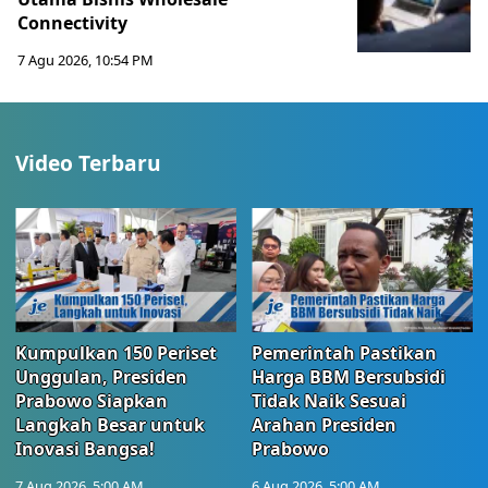
Connectivity
7 Agu 2026, 10:54 PM
Video Terbaru
Kumpulkan 150 Periset
Pemerintah Pastikan
Unggulan, Presiden
Harga BBM Bersubsidi
Prabowo Siapkan
Tidak Naik Sesuai
Langkah Besar untuk
Arahan Presiden
Inovasi Bangsa!
Prabowo
7 Aug 2026, 5:00 AM
6 Aug 2026, 5:00 AM