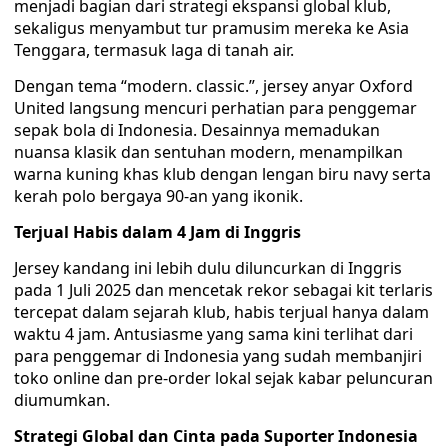
menjadi bagian dari strategi ekspansi global klub,
sekaligus menyambut tur pramusim mereka ke Asia
Tenggara, termasuk laga di tanah air.
Dengan tema “modern. classic.”, jersey anyar Oxford
United langsung mencuri perhatian para penggemar
sepak bola di Indonesia. Desainnya memadukan
nuansa klasik dan sentuhan modern, menampilkan
warna kuning khas klub dengan lengan biru navy serta
kerah polo bergaya 90-an yang ikonik.
Terjual Habis dalam 4 Jam di Inggris
Jersey kandang ini lebih dulu diluncurkan di Inggris
pada 1 Juli 2025 dan mencetak rekor sebagai kit terlaris
tercepat dalam sejarah klub, habis terjual hanya dalam
waktu 4 jam. Antusiasme yang sama kini terlihat dari
para penggemar di Indonesia yang sudah membanjiri
toko online dan pre-order lokal sejak kabar peluncuran
diumumkan.
Strategi Global dan Cinta pada Suporter Indonesia