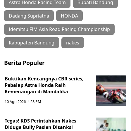
Astra Honda Racing Team
Bupati Bandung
Dadang Supriatna
HONDA
Idemitsu FIM Asia Road Racing Championship
Kabupaten Bandung
nakes
Berita Populer
Buktikan Kencangnya CBR series,
Pebalap Astra Honda Raih
Kemenangan di Mandalika
10 Agu 2026, 4:28 PM
Tegas! KDS Perintahkan Nakes
Diduga Bully Pasien Disanksi