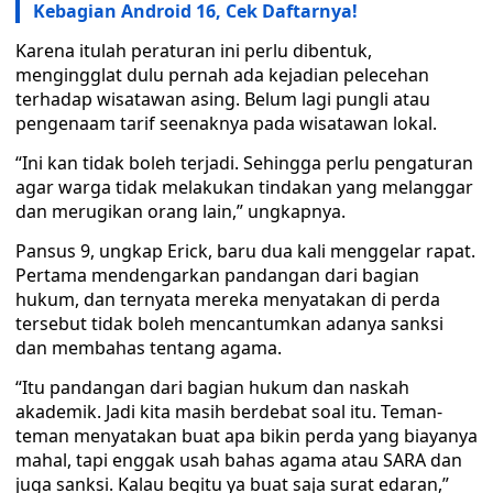
Kebagian Android 16, Cek Daftarnya!
Karena itulah peraturan ini perlu dibentuk,
mengingglat dulu pernah ada kejadian pelecehan
terhadap wisatawan asing. Belum lagi pungli atau
pengenaam tarif seenaknya pada wisatawan lokal.
“Ini kan tidak boleh terjadi. Sehingga perlu pengaturan
agar warga tidak melakukan tindakan yang melanggar
dan merugikan orang lain,” ungkapnya.
Pansus 9, ungkap Erick, baru dua kali menggelar rapat.
Pertama mendengarkan pandangan dari bagian
hukum, dan ternyata mereka menyatakan di perda
tersebut tidak boleh mencantumkan adanya sanksi
dan membahas tentang agama.
“Itu pandangan dari bagian hukum dan naskah
akademik. Jadi kita masih berdebat soal itu. Teman-
teman menyatakan buat apa bikin perda yang biayanya
mahal, tapi enggak usah bahas agama atau SARA dan
juga sanksi. Kalau begitu ya buat saja surat edaran,”