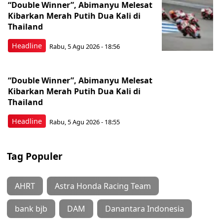
“Double Winner”, Abimanyu Melesat
Kibarkan Merah Putih Dua Kali di
Thailand
Headline
Rabu, 5 Agu 2026 - 18:56
“Double Winner”, Abimanyu Melesat
Kibarkan Merah Putih Dua Kali di
Thailand
Headline
Rabu, 5 Agu 2026 - 18:55
Tag Populer
AHRT
Astra Honda Racing Team
bank bjb
DAM
Danantara Indonesia