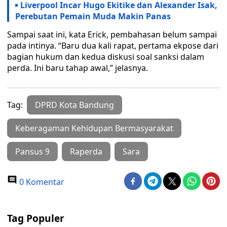
Liverpool Incar Hugo Ekitike dan Alexander Isak,
Perebutan Pemain Muda Makin Panas
Sampai saat ini, kata Erick, pembahasan belum sampai
pada intinya. “Baru dua kali rapat, pertama ekpose dari
bagian hukum dan kedua diskusi soal sanksi dalam
perda. Ini baru tahap awal,” jelasnya.
Tag:
DPRD Kota Bandung
Keberagaman Kehidupan Bermasyarakat
Pansus 9
Raperda
Sara
0 Komentar
Tag Populer