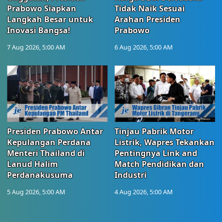
Prabowo Siapkan
Tidak Naik Sesuai
Langkah Besar untuk
Arahan Presiden
Inovasi Bangsa!
Prabowo
7 Aug 2026, 5:00 AM
6 Aug 2026, 5:00 AM
Presiden Prabowo Antar
Tinjau Pabrik Motor
Kepulangan Perdana
Listrik, Wapres Tekankan
Menteri Thailand di
Pentingnya Link and
Lanud Halim
Match Pendidikan dan
Perdanakusuma
Industri
5 Aug 2026, 5:00 AM
4 Aug 2026, 5:00 AM