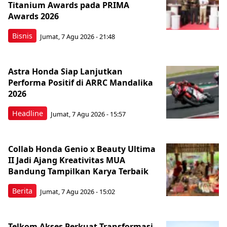
Titanium Awards pada PRIMA
Awards 2026
Bisnis
Jumat, 7 Agu 2026 - 21:48
Astra Honda Siap Lanjutkan
Performa Positif di ARRC Mandalika
2026
Headline
Jumat, 7 Agu 2026 - 15:57
Collab Honda Genio x Beauty Ultima
II Jadi Ajang Kreativitas MUA
Bandung Tampilkan Karya Terbaik
Berita
Jumat, 7 Agu 2026 - 15:02
Telkom Akses Perkuat Transformasi