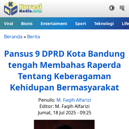
Viral
Bisnis
Entertaiment
Sport
Teknologi
Lif
Beranda
»
Berita
Pansus 9 DPRD Kota Bandung
tengah Membahas Raperda
Tentang Keberagaman
Kehidupan Bermasyarakat
Penulis:
M. Faqih Alfarizi
Editor: M. Faqih Alfarizi
Jumat, 18 Jul 2025 - 09:25