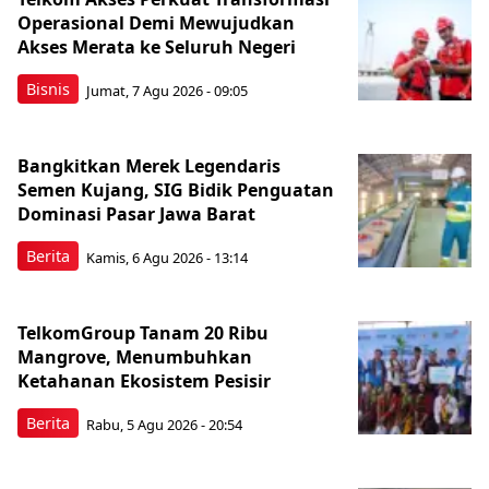
Operasional Demi Mewujudkan
Akses Merata ke Seluruh Negeri
Bisnis
Jumat, 7 Agu 2026 - 09:05
Bangkitkan Merek Legendaris
Semen Kujang, SIG Bidik Penguatan
Dominasi Pasar Jawa Barat
Berita
Kamis, 6 Agu 2026 - 13:14
TelkomGroup Tanam 20 Ribu
Mangrove, Menumbuhkan
Ketahanan Ekosistem Pesisir
Berita
Rabu, 5 Agu 2026 - 20:54