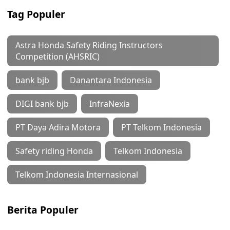
Tag Populer
Astra Honda Safety Riding Instructors
Competition (AHSRIC)
bank bjb
Danantara Indonesia
DIGI bank bjb
InfraNexia
PT Daya Adira Motora
PT Telkom Indonesia
Safety riding Honda
Telkom Indonesia
Telkom Indonesia Internasional
Berita Populer