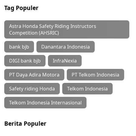
Tag Populer
Astra Honda Safety Riding Instructors
Competition (AHSRIC)
bank bjb
Danantara Indonesia
DIGI bank bjb
InfraNexia
PT Daya Adira Motora
PT Telkom Indonesia
Safety riding Honda
Telkom Indonesia
Telkom Indonesia Internasional
Berita Populer