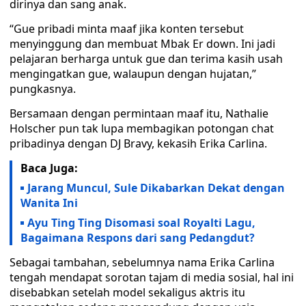
dirinya dan sang anak.
“Gue pribadi minta maaf jika konten tersebut
menyinggung dan membuat Mbak Er down. Ini jadi
pelajaran berharga untuk gue dan terima kasih usah
mengingatkan gue, walaupun dengan hujatan,”
pungkasnya.
Bersamaan dengan permintaan maaf itu, Nathalie
Holscher pun tak lupa membagikan potongan chat
pribadinya dengan DJ Bravy, kekasih Erika Carlina.
Baca Juga:
Jarang Muncul, Sule Dikabarkan Dekat dengan
Wanita Ini
Ayu Ting Ting Disomasi soal Royalti Lagu,
Bagaimana Respons dari sang Pedangdut?
Sebagai tambahan, sebelumnya nama Erika Carlina
tengah mendapat sorotan tajam di media sosial, hal ini
disebabkan setelah model sekaligus aktris itu