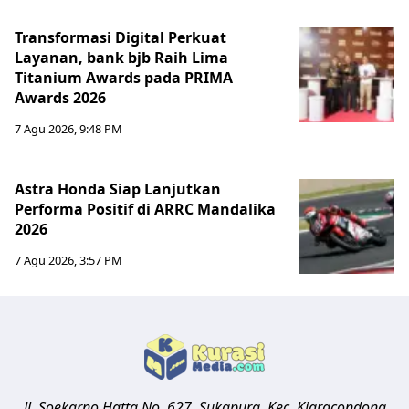
Transformasi Digital Perkuat
Layanan, bank bjb Raih Lima
Titanium Awards pada PRIMA
Awards 2026
7 Agu 2026, 9:48 PM
Astra Honda Siap Lanjutkan
Performa Positif di ARRC Mandalika
2026
7 Agu 2026, 3:57 PM
Jl. Soekarno Hatta No. 627, Sukapura, Kec. Kiaracondong