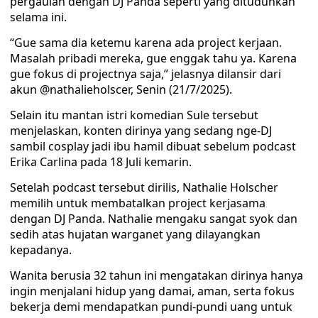
pergaulan dengan DJ Panda seperti yang dituduhkan
selama ini.
“Gue sama dia ketemu karena ada project kerjaan.
Masalah pribadi mereka, gue enggak tahu ya. Karena
gue fokus di projectnya saja,” jelasnya dilansir dari
akun @nathalieholscer, Senin (21/7/2025).
Selain itu mantan istri komedian Sule tersebut
menjelaskan, konten dirinya yang sedang nge-DJ
sambil cosplay jadi ibu hamil dibuat sebelum podcast
Erika Carlina pada 18 Juli kemarin.
Setelah podcast tersebut dirilis, Nathalie Holscher
memilih untuk membatalkan project kerjasama
dengan DJ Panda. Nathalie mengaku sangat syok dan
sedih atas hujatan warganet yang dilayangkan
kepadanya.
Wanita berusia 32 tahun ini mengatakan dirinya hanya
ingin menjalani hidup yang damai, aman, serta fokus
bekerja demi mendapatkan pundi-pundi uang untuk