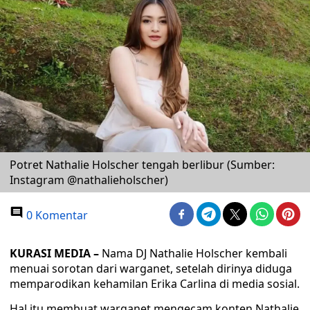
Potret Nathalie Holscher tengah berlibur (Sumber:
Instagram @nathalieholscher)
0 Komentar
KURASI MEDIA –
Nama DJ Nathalie Holscher kembali
menuai sorotan dari warganet, setelah dirinya diduga
memparodikan kehamilan Erika Carlina di media sosial.
Hal itu membuat warganet mengecam konten Nathalie