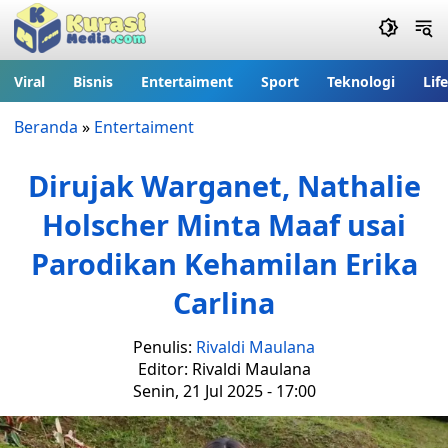
Viral
Bisnis
Entertaiment
Sport
Teknologi
Lif
Beranda
»
Entertaiment
Dirujak Warganet, Nathalie
Holscher Minta Maaf usai
Parodikan Kehamilan Erika
Carlina
Penulis:
Rivaldi Maulana
Editor: Rivaldi Maulana
Senin, 21 Jul 2025 - 17:00