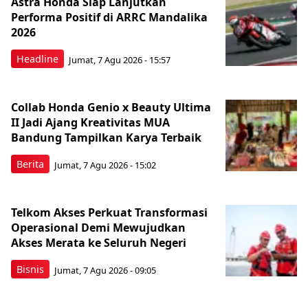
Astra Honda Siap Lanjutkan
Performa Positif di ARRC Mandalika
2026
Headline
Jumat, 7 Agu 2026 - 15:57
Collab Honda Genio x Beauty Ultima
II Jadi Ajang Kreativitas MUA
Bandung Tampilkan Karya Terbaik
Berita
Jumat, 7 Agu 2026 - 15:02
Telkom Akses Perkuat Transformasi
Operasional Demi Mewujudkan
Akses Merata ke Seluruh Negeri
Bisnis
Jumat, 7 Agu 2026 - 09:05