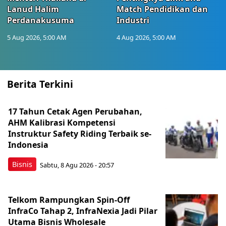
Lanud Halim
Match Pendidikan dan
Perdanakusuma
Industri
5 Aug 2026, 5:00 AM
4 Aug 2026, 5:00 AM
Berita Terkini
17 Tahun Cetak Agen Perubahan,
AHM Kalibrasi Kompetensi
Instruktur Safety Riding Terbaik se-
Indonesia
Bisnis
Sabtu, 8 Agu 2026 - 20:57
Telkom Rampungkan Spin-Off
InfraCo Tahap 2, InfraNexia Jadi Pilar
Utama Bisnis Wholesale