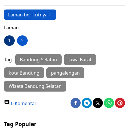
Laman berikutnya
Laman:
1
2
Tag:
Bandung Selatan
Jawa Barat
kota Bandung
pangalengan
Wisata Bandung Selatan
0 Komentar
Tag Populer