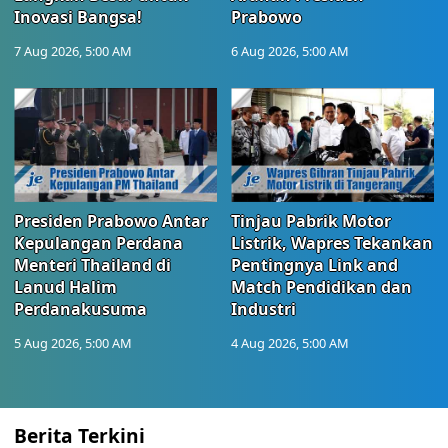
Inovasi Bangsa!
Prabowo
7 Aug 2026, 5:00 AM
6 Aug 2026, 5:00 AM
Presiden Prabowo Antar
Tinjau Pabrik Motor
Kepulangan Perdana
Listrik, Wapres Tekankan
Menteri Thailand di
Pentingnya Link and
Lanud Halim
Match Pendidikan dan
Perdanakusuma
Industri
5 Aug 2026, 5:00 AM
4 Aug 2026, 5:00 AM
Berita Terkini