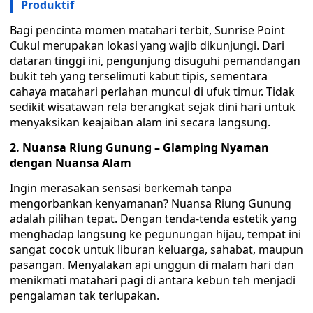
Produktif
Bagi pencinta momen matahari terbit, Sunrise Point
Cukul merupakan lokasi yang wajib dikunjungi. Dari
dataran tinggi ini, pengunjung disuguhi pemandangan
bukit teh yang terselimuti kabut tipis, sementara
cahaya matahari perlahan muncul di ufuk timur. Tidak
sedikit wisatawan rela berangkat sejak dini hari untuk
menyaksikan keajaiban alam ini secara langsung.
2. Nuansa Riung Gunung – Glamping Nyaman
dengan Nuansa Alam
Ingin merasakan sensasi berkemah tanpa
mengorbankan kenyamanan? Nuansa Riung Gunung
adalah pilihan tepat. Dengan tenda-tenda estetik yang
menghadap langsung ke pegunungan hijau, tempat ini
sangat cocok untuk liburan keluarga, sahabat, maupun
pasangan. Menyalakan api unggun di malam hari dan
menikmati matahari pagi di antara kebun teh menjadi
pengalaman tak terlupakan.