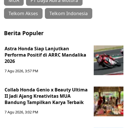
MUA
PT Daya Adira Motora
Telkom Akses
Telkom Indonesia
Berita Populer
Astra Honda Siap Lanjutkan
Performa Positif di ARRC Mandalika
2026
7 Agu 2026, 3:57 PM
Collab Honda Genio x Beauty Ultima
II Jadi Ajang Kreativitas MUA
Bandung Tampilkan Karya Terbaik
7 Agu 2026, 3:02 PM