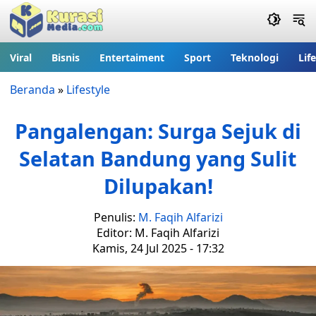
Viral
Bisnis
Entertaiment
Sport
Teknologi
Lif
Beranda
»
Lifestyle
Pangalengan: Surga Sejuk di
Selatan Bandung yang Sulit
Dilupakan!
Penulis:
M. Faqih Alfarizi
Editor: M. Faqih Alfarizi
Kamis, 24 Jul 2025 - 17:32