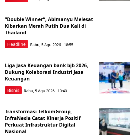
“Double Winner”, Abimanyu Melesat
Kibarkan Merah Putih Dua Kali di
Thailand
Headline
Rabu, 5 Agu 2026 - 18:55
Liga Jasa Keuangan bank bjb 2026,
Dukung Kolaborasi Industri Jasa
Keuangan
Bisnis
Rabu, 5 Agu 2026 - 10:40
Transformasi TelkomGroup,
InfraNexia Catat Kinerja Positif
Perkuat Infrastruktur Digital
Nasional