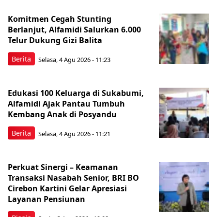
Komitmen Cegah Stunting
Berlanjut, Alfamidi Salurkan 6.000
Telur Dukung Gizi Balita
Berita
Selasa, 4 Agu 2026 - 11:23
Edukasi 100 Keluarga di Sukabumi,
Alfamidi Ajak Pantau Tumbuh
Kembang Anak di Posyandu
Berita
Selasa, 4 Agu 2026 - 11:21
Perkuat Sinergi – Keamanan
Transaksi Nasabah Senior, BRI BO
Cirebon Kartini Gelar Apresiasi
Layanan Pensiunan