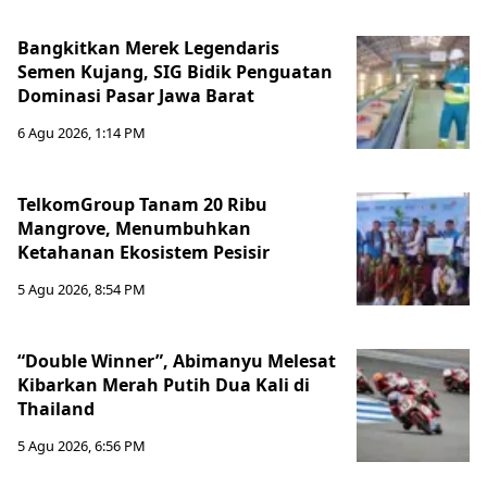
Bangkitkan Merek Legendaris
Semen Kujang, SIG Bidik Penguatan
Dominasi Pasar Jawa Barat
6 Agu 2026, 1:14 PM
TelkomGroup Tanam 20 Ribu
Mangrove, Menumbuhkan
Ketahanan Ekosistem Pesisir
5 Agu 2026, 8:54 PM
“Double Winner”, Abimanyu Melesat
Kibarkan Merah Putih Dua Kali di
Thailand
5 Agu 2026, 6:56 PM