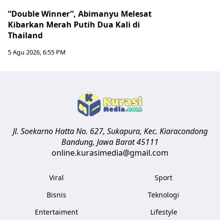
“Double Winner”, Abimanyu Melesat
Kibarkan Merah Putih Dua Kali di
Thailand
5 Agu 2026, 6:55 PM
Jl. Soekarno Hatta No. 627, Sukapura, Kec. Kiaracondong
Bandung
,
Jawa Barat
45111
online.kurasimedia@gmail.com
Viral
Sport
Bisnis
Teknologi
Entertaiment
Lifestyle