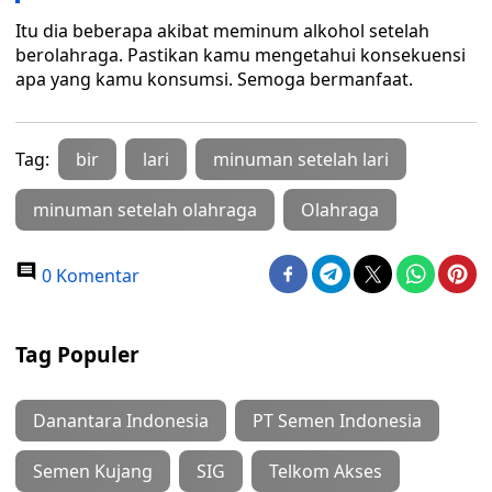
Itu dia beberapa akibat meminum alkohol setelah
berolahraga. Pastikan kamu mengetahui konsekuensi
apa yang kamu konsumsi. Semoga bermanfaat.
Tag:
bir
lari
minuman setelah lari
minuman setelah olahraga
Olahraga
0 Komentar
Tag Populer
Danantara Indonesia
PT Semen Indonesia
Semen Kujang
SIG
Telkom Akses