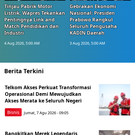
Tinjau Pabrik Motor
Gebrakan Ekonomi
Listrik, Wapres Tekankan
Nasional: Presiden
Pentingnya Link and
Prabowo Rangkul
Match Pendidikan dan
Seluruh Pengusaha
Industri
KADIN Daerah
4 Aug 2026, 5:00 AM
3 Aug 2026, 5:00 AM
Berita Terkini
Telkom Akses Perkuat Transformasi
Operasional Demi Mewujudkan
Akses Merata ke Seluruh Negeri
Bisnis
Jumat, 7 Agu 2026 - 09:05
Bangkitkan Merek Legendaris