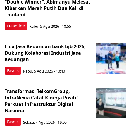
“Double Winner”, Abimanyu Melesat
Kibarkan Merah Putih Dua Kali di
Thailand
Headline
Rabu, 5 Agu 2026 - 18:55
Liga Jasa Keuangan bank bjb 2026,
Dukung Kolaborasi Industri Jasa
Keuangan
Bisnis
Rabu, 5 Agu 2026 - 10:40
Transformasi TelkomGroup,
InfraNexia Catat Kinerja Positif
Perkuat Infrastruktur Digital
Nasional
Bisnis
Selasa, 4 Agu 2026 - 19:05