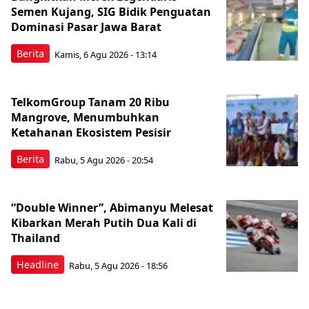
Semen Kujang, SIG Bidik Penguatan
Dominasi Pasar Jawa Barat
Berita
Kamis, 6 Agu 2026 - 13:14
TelkomGroup Tanam 20 Ribu
Mangrove, Menumbuhkan
Ketahanan Ekosistem Pesisir
Berita
Rabu, 5 Agu 2026 - 20:54
“Double Winner”, Abimanyu Melesat
Kibarkan Merah Putih Dua Kali di
Thailand
Headline
Rabu, 5 Agu 2026 - 18:56