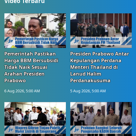
Video Terbaru
Pemerintah Pastikan
Presiden Prabowo Antar
Harga BBM Bersubsidi
Kepulangan Perdana
Tidak Naik Sesuai
Menteri Thailand di
Arahan Presiden
Lanud Halim
Prabowo
Perdanakusuma
6 Aug 2026, 5:00 AM
5 Aug 2026, 5:00 AM