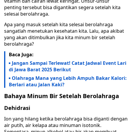
vitamin dan cairan lewat keringat. Unsur-unsur
penting tersebut bisa digantikan segera setelah kita
selesai berolahraga.
Apa yang masuk setelah kita selesai berolahraga
sangatlah menetukan kesehatan kita. Lalu, apa akibat
yang akan ditimbulkan jika kita minum bir setelah
berolahraga?
Baca Juga:
Jangan Sampai Terlewat! Catat Jadwal Event Lari
di Jawa Barat 2025 Berikut
Olahraga Mana yang Lebih Ampuh Bakar Kalori:
Berlari atau Jalan Kaki?
Bahaya Minum Bir Setelah Berolahraga
Dehidrasi
Ion yang hilang ketika berolahraga bisa diganti dengan
air putih, air kelapa atau minuman isotonik.
Sementara, minun alkohol atau bir akan membuat