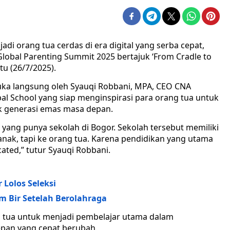
i orang tua cerdas di era digital yang serba cepat,
lobal Parenting Summit 2025 bertajuk ‘From Cradle to
u (26/7/2025).
ibuka langsung oleh Syauqi Robbani, MPA, CEO CNA
al School yang siap menginspirasi para orang tua untuk
k generasi emas masa depan.
ya yang punya sekolah di Bogor. Sekolah tersebut memiliki
anak, tapi ke orang tua. Karena pendidikan yang utama
cated,” tutur Syauqi Robbani.
r Lolos Seleksi
m Bir Setelah Berolahraga
g tua untuk menjadi pembelajar utama dalam
an yang cepat berubah.