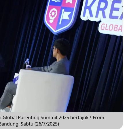
 Global Parenting Summit 2025 bertajuk \'From
Bandung, Sabtu (26/7/2025)