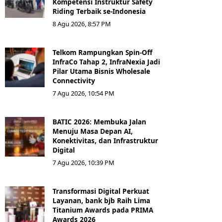
Kompetensi Instruktur Safety
Riding Terbaik se-Indonesia
8 Agu 2026, 8:57 PM
Telkom Rampungkan Spin-Off
InfraCo Tahap 2, InfraNexia Jadi
Pilar Utama Bisnis Wholesale
Connectivity
7 Agu 2026, 10:54 PM
BATIC 2026: Membuka Jalan
Menuju Masa Depan AI,
Konektivitas, dan Infrastruktur
Digital
7 Agu 2026, 10:39 PM
Transformasi Digital Perkuat
Layanan, bank bjb Raih Lima
Titanium Awards pada PRIMA
Awards 2026