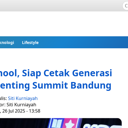
knologi
Lifestyle
hool, Siap Cetak Generasi
arenting Summit Bandung
lis:
Siti Kurniayah
or: Siti Kurniayah
 26 Jul 2025 - 13:58