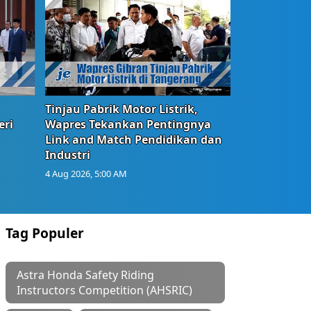
Tinjau Pabrik Motor Listrik,
eri
Wapres Tekankan Pentingnya
Link and Match Pendidikan dan
Industri
4 Aug 2026, 5:00 AM
Tag Populer
Astra Honda Safety Riding
Instructors Competition (AHSRIC)