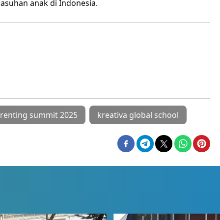
suhan anak di Indonesia.
arenting summit 2025
kreativa global school