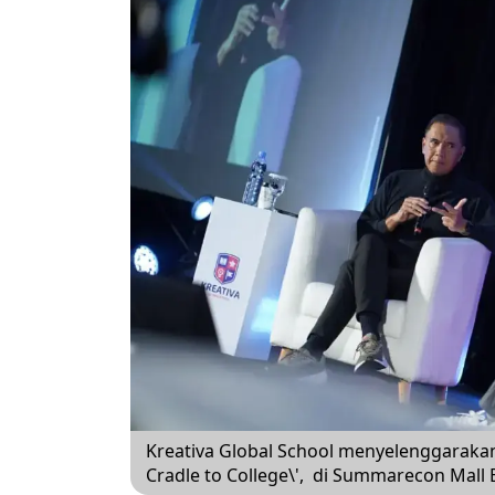
Kreativa Global School menyelenggarakan
Cradle to College\', di Summarecon Mall 