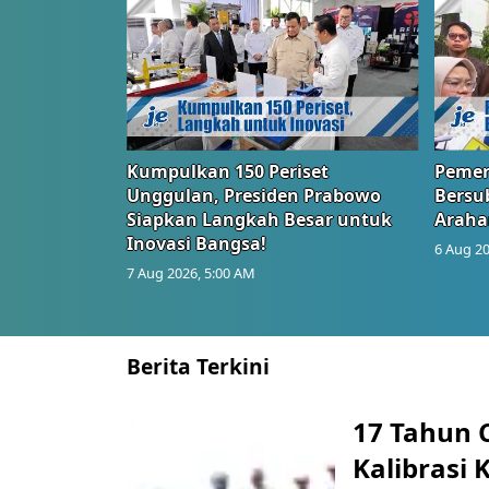
Kumpulkan 150 Periset
Pemer
Unggulan, Presiden Prabowo
Bersub
Siapkan Langkah Besar untuk
Araha
Inovasi Bangsa!
6 Aug 20
7 Aug 2026, 5:00 AM
Berita Terkini
17 Tahun 
Kalibrasi 