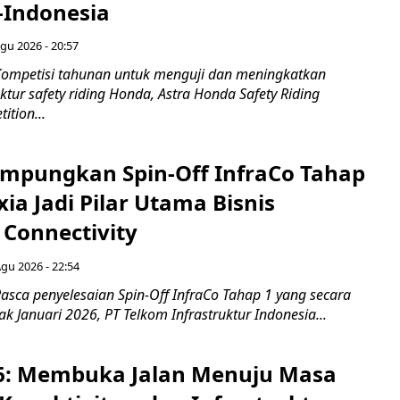
-Indonesia
gu 2026 - 20:57
ompetisi tahunan untuk menguji dan meningkatkan
ktur safety riding Honda, Astra Honda Safety Riding
ition...
mpungkan Spin-Off InfraCo Tahap
xia Jadi Pilar Utama Bisnis
 Connectivity
Agu 2026 - 22:54
asca penyelesaian Spin-Off InfraCo Tahap 1 yang secara
jak Januari 2026, PT Telkom Infrastruktur Indonesia...
6: Membuka Jalan Menuju Masa