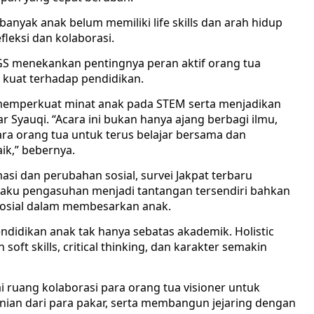
nyak anak belum memiliki life skills dan arah hidup
fleksi dan kolaborasi.
GS menekankan pentingnya peran aktif orang tua
g kuat terhadap pendidikan.
memperkuat minat anak pada STEM serta menjadikan
r Syauqi. “Acara ini bukan hanya ajang berbagi ilmu,
ara orang tua untuk terus belajar bersama dan
ik,” bebernya.
asi dan perubahan sosial, survei Jakpat terbaru
ku pengasuhan menjadi tantangan tersendiri bahkan
sosial dalam membesarkan anak.
didikan anak tak hanya sebatas akademik. Holistic
 skills, critical thinking, dan karakter semakin
 ruang kolaborasi para orang tua visioner untuk
nian dari para pakar, serta membangun jejaring dengan