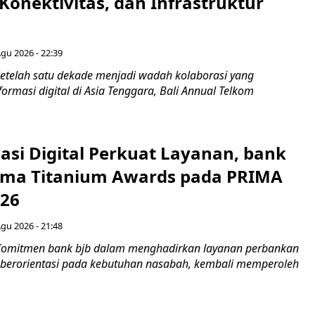
Konektivitas, dan Infrastruktur
Agu 2026 - 22:39
etelah satu dekade menjadi wadah kolaborasi yang
rmasi digital di Asia Tenggara, Bali Annual Telkom
asi Digital Perkuat Layanan, bank
Lima Titanium Awards pada PRIMA
026
Agu 2026 - 21:48
Komitmen bank bjb dalam menghadirkan layanan perbankan
n berorientasi pada kebutuhan nasabah, kembali memperoleh