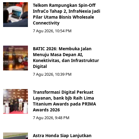
Telkom Rampungkan Spin-Off
InfraCo Tahap 2, InfraNexia Jadi
Pilar Utama Bisnis Wholesale
Connectivity
7 Agu 2026, 10:54 PM
BATIC 2026: Membuka Jalan
Menuju Masa Depan AI,
Konektivitas, dan Infrastruktur
Digital
7 Agu 2026, 10:39 PM
Transformasi Digital Perkuat
Layanan, bank bjb Raih Lima
Titanium Awards pada PRIMA
Awards 2026
7 Agu 2026, 9:48 PM
Astra Honda Siap Lanjutkan