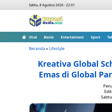
Sabtu, 8 Agustus 2026 - 22:01
Viral
Bisnis
Entertaiment
Sport
Te
Beranda
»
Lifestyle
Kreativa Global Sc
Emas di Global P
Penu
Edit
Sabtu,