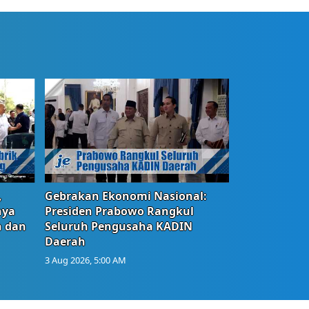
,
Gebrakan Ekonomi Nasional:
nya
Presiden Prabowo Rangkul
n dan
Seluruh Pengusaha KADIN
Daerah
3 Aug 2026, 5:00 AM