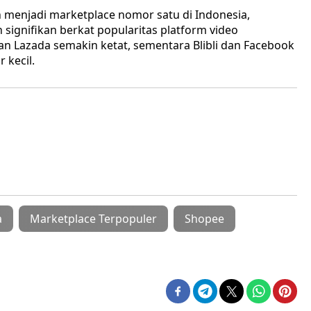
 menjadi marketplace nomor satu di Indonesia,
signifikan berkat popularitas platform video
n Lazada semakin ketat, sementara Blibli dan Facebook
 kecil.
a
Marketplace Terpopuler
Shopee