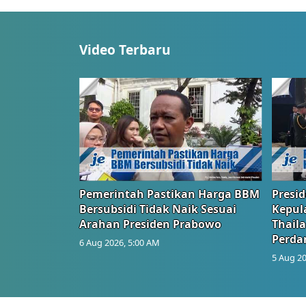
Video Terbaru
Pemerintah Pastikan Harga BBM
Presi
Bersubsidi Tidak Naik Sesuai
Kepul
Arahan Presiden Prabowo
Thail
Perd
6 Aug 2026, 5:00 AM
5 Aug 20