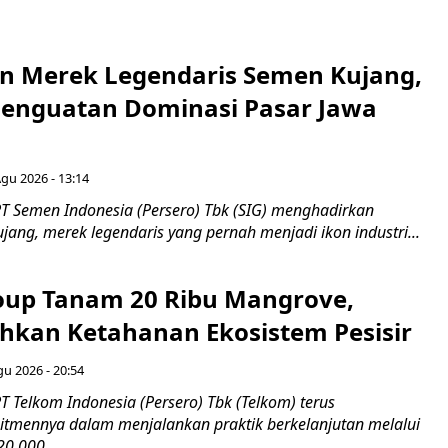
n Merek Legendaris Semen Kujang,
 Penguatan Dominasi Pasar Jawa
Agu 2026 - 13:14
T Semen Indonesia (Persero) Tbk (SIG) menghadirkan
ang, merek legendaris yang pernah menjadi ikon industri...
up Tanam 20 Ribu Mangrove,
an Ketahanan Ekosistem Pesisir
gu 2026 - 20:54
 Telkom Indonesia (Persero) Tbk (Telkom) terus
mennya dalam menjalankan praktik berkelanjutan melalui
0.000...