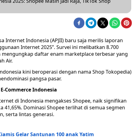
onesia 2025: Shopee Masih Jadi Raja, TikTok Shop
a Internet Indonesia (APJII) baru saja merilis laporan
ggunaan Internet 2025”. Survei ini melibatkan 8.700
dan mengungkap daftar enam marketplace terbesar yang
h Air.
 Indonesia kini beroperasi dengan nama Shop Tokopedia)
mendominasi pangsa pasar.
r E-Commerce Indonesia
ernet di Indonesia mengakses Shopee, naik signifikan
ka 41,65%. Dominasi Shopee terlihat di semua segmen
 serta lintas generasi.
 Ciamis Gelar Santunan 100 anak Yatim