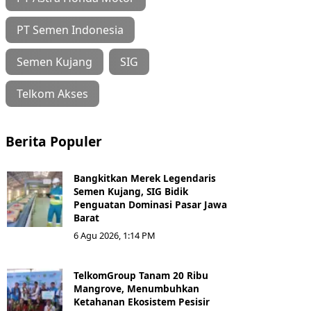
PT Semen Indonesia
Semen Kujang
SIG
Telkom Akses
Berita Populer
Bangkitkan Merek Legendaris
Semen Kujang, SIG Bidik
Penguatan Dominasi Pasar Jawa
Barat
6 Agu 2026, 1:14 PM
TelkomGroup Tanam 20 Ribu
Mangrove, Menumbuhkan
Ketahanan Ekosistem Pesisir