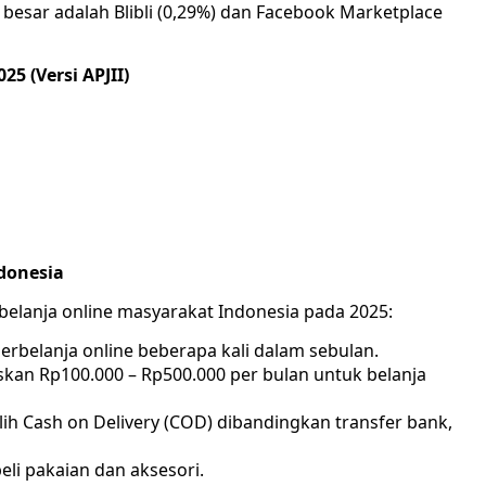
esar adalah Blibli (0,29%) dan Facebook Marketplace
5 (Versi APJII)
donesia
rbelanja online masyarakat Indonesia pada 2025:
erbelanja online beberapa kali dalam sebulan.
kan Rp100.000 – Rp500.000 per bulan untuk belanja
h Cash on Delivery (COD) dibandingkan transfer bank,
li pakaian dan aksesori.