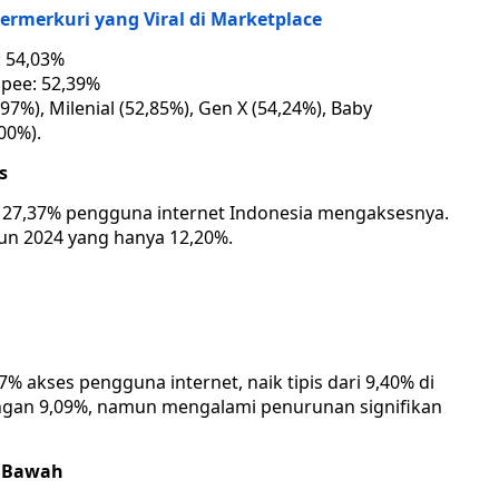
ermerkuri yang Viral di Marketplace
: 54,03%
pee: 52,39%
7%), Milenial (52,85%), Gen X (54,24%), Baby
00%).
s
n 27,37% pengguna internet Indonesia mengaksesnya.
un 2024 yang hanya 12,20%.
% akses pengguna internet, naik tipis dari 9,40% di
gan 9,09%, namun mengalami penurunan signifikan
i Bawah