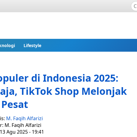
knologi
Lifestyle
puler di Indonesia 2025:
aja, TikTok Shop Melonjak
Pesat
is:
M. Faqih Alfarizi
r: M. Faqih Alfarizi
13 Agu 2025 - 19:41