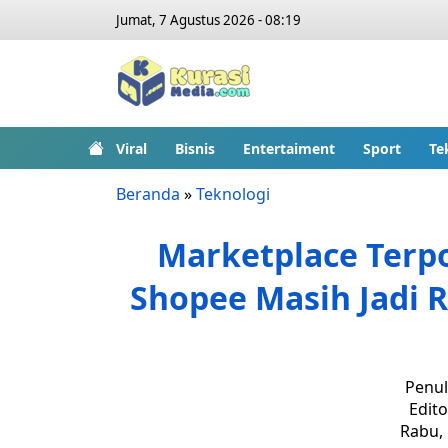
Jumat, 7 Agustus 2026 - 08:19
Viral
Bisnis
Entertaiment
Sport
Te
Beranda
»
Teknologi
Marketplace Terpo
Shopee Masih Jadi R
Penul
Edito
Rabu, 