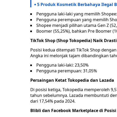
5 Produk Kosmetik Berbahaya Ilegal B
Pengguna laki-laki yang memilih Shopee
Pengguna perempuan yang memilih Sho
Shopee menjadi pilihan utama Gen Z (52,9
Boomer (55,25%), bahkan Pre Boomer (1
TikTok Shop (Shop Tokopedia) Naik Drasti
Posisi kedua ditempati TikTok Shop denga
Angka ini melonjak tajam dibandingkan tah
Pengguna laki-laki: 23,50%
Pengguna perempuan: 31,05%
Persaingan Ketat Tokopedia dan Lazada
Di posisi ketiga, Tokopedia memperoleh 9,57
tahun sebelumnya. Lazada membuntuti den
dari 17,54% pada 2024.
Blibli dan Facebook Marketplace di Posis