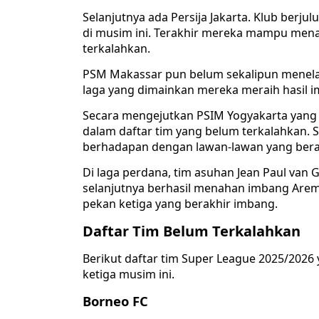
Selanjutnya ada Persija Jakarta. Klub ber
di musim ini. Terakhir mereka mampu men
terkalahkan.
PSM Makassar pun belum sekalipun menelan 
laga yang dimainkan mereka meraih hasil 
Secara mengejutkan PSIM Yogyakarta yang 
dalam daftar tim yang belum terkalahkan
berhadapan dengan lawan-lawan yang bera
Di laga perdana, tim asuhan Jean Paul van
selanjutnya berhasil menahan imbang Arem
pekan ketiga yang berakhir imbang.
Daftar Tim Belum Terkalahkan
Berikut daftar tim Super League 2025/202
ketiga musim ini.
Borneo FC