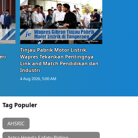
Tinjau Pabrik Motor Listrik,
eri
Wapres Tekankan Pentingnya
Link and Match Pendidikan dan
Industri
4 Aug 2026, 5:00 AM
Tag Populer
AHSRIC
Astra Honda Safety Riding