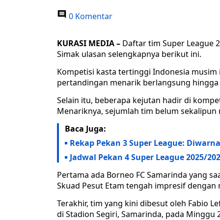
0 Komentar
KURASI MEDIA –
Daftar tim Super League 
Simak ulasan selengkapnya berikut ini.
Kompetisi kasta tertinggi Indonesia musim 
pertandingan menarik berlangsung hingga 
Selain itu, beberapa kejutan hadir di komp
Menariknya, sejumlah tim belum sekalipun 
Baca Juga:
Rekap Pekan 3 Super League: Diwarna
Jadwal Pekan 4 Super League 2025/20
Pertama ada Borneo FC Samarinda yang saa
Skuad Pesut Etam tengah impresif dengan 
Terakhir, tim yang kini dibesut oleh Fabio
di Stadion Segiri, Samarinda, pada Minggu 2