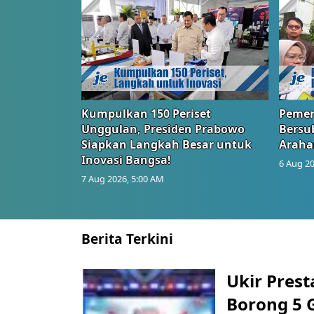
Kumpulkan 150 Periset
Pemer
Unggulan, Presiden Prabowo
Bersub
Siapkan Langkah Besar untuk
Araha
Inovasi Bangsa!
6 Aug 20
7 Aug 2026, 5:00 AM
Berita Terkini
Ukir Pres
Borong 5 