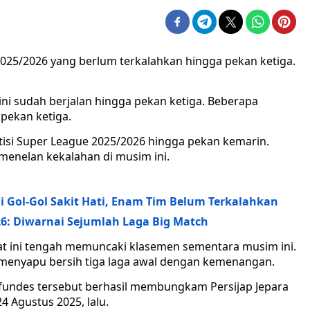
2025/2026 yang berlum terkalahkan hingga pekan ketiga.
ini sudah berjalan hingga pekan ketiga. Beberapa
pekan ketiga.
etisi Super League 2025/2026 hingga pekan kemarin.
menelan kekalahan di musim ini.
i Gol-Gol Sakit Hati, Enam Tim Belum Terkalahkan
26: Diwarnai Sejumlah Laga Big Match
t ini tengah memuncaki klasemen sementara musim ini.
menyapu bersih tiga laga awal dengan kemenangan.
 Lefundes tersebut berhasil membungkam Persijap Jepara
4 Agustus 2025, lalu.