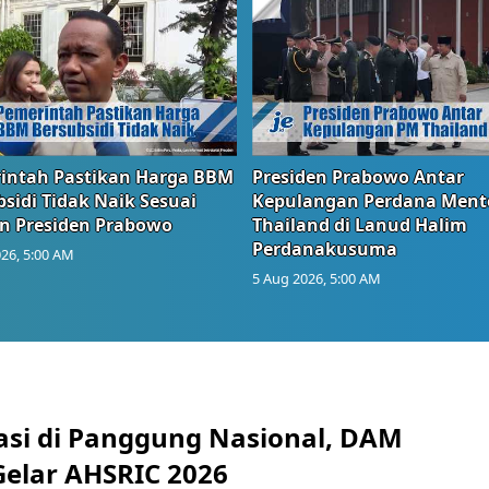
intah Pastikan Harga BBM
Presiden Prabowo Antar
sidi Tidak Naik Sesuai
Kepulangan Perdana Ment
n Presiden Prabowo
Thailand di Lanud Halim
Perdanakusuma
26, 5:00 AM
5 Aug 2026, 5:00 AM
tasi di Panggung Nasional, DAM
Gelar AHSRIC 2026