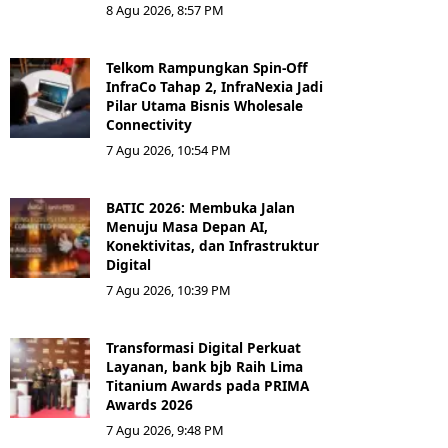
8 Agu 2026, 8:57 PM
Telkom Rampungkan Spin-Off
InfraCo Tahap 2, InfraNexia Jadi
Pilar Utama Bisnis Wholesale
Connectivity
7 Agu 2026, 10:54 PM
BATIC 2026: Membuka Jalan
Menuju Masa Depan AI,
Konektivitas, dan Infrastruktur
Digital
7 Agu 2026, 10:39 PM
Transformasi Digital Perkuat
Layanan, bank bjb Raih Lima
Titanium Awards pada PRIMA
Awards 2026
7 Agu 2026, 9:48 PM