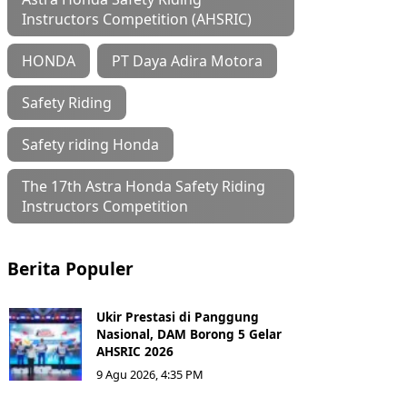
Instructors Competition (AHSRIC)
HONDA
PT Daya Adira Motora
Safety Riding
Safety riding Honda
The 17th Astra Honda Safety Riding
Instructors Competition
Berita Populer
Ukir Prestasi di Panggung
Nasional, DAM Borong 5 Gelar
AHSRIC 2026
9 Agu 2026, 4:35 PM