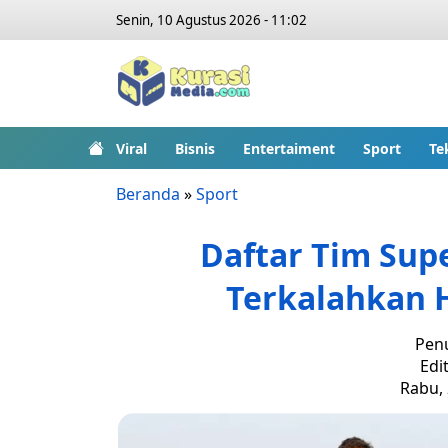
Senin, 10 Agustus 2026 - 11:02
Viral
Bisnis
Entertaiment
Sport
Te
Beranda
»
Sport
Daftar Tim Sup
Terkalahkan 
Penu
Edit
Rabu, 