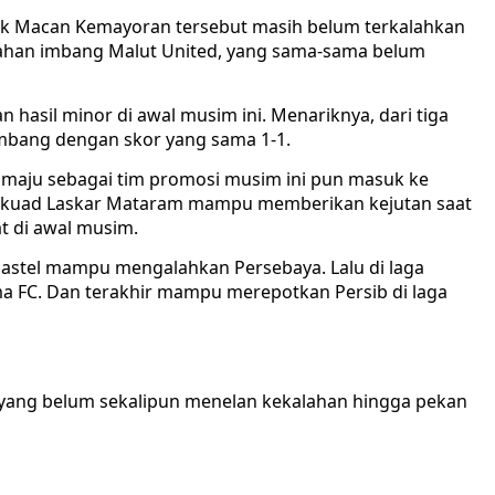
juluk Macan Kemayoran tersebut masih belum terkalahkan
ahan imbang Malut United, yang sama-sama belum
hasil minor di awal musim ini. Menariknya, dari tiga
imbang dengan skor yang sama 1-1.
maju sebagai tim promosi musim ini pun masuk ke
. Skuad Laskar Mataram mampu memberikan kejutan saat
t di awal musim.
 Gastel mampu mengalahkan Persebaya. Lalu di laga
a FC. Dan terakhir mampu merepotkan Persib di laga
6 yang belum sekalipun menelan kekalahan hingga pekan