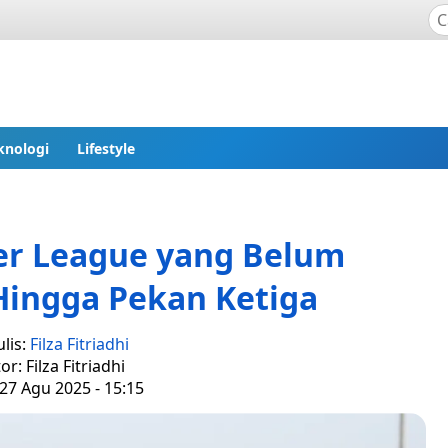
knologi
Lifestyle
er League yang Belum
Hingga Pekan Ketiga
lis:
Filza Fitriadhi
or: Filza Fitriadhi
27 Agu 2025 - 15:15