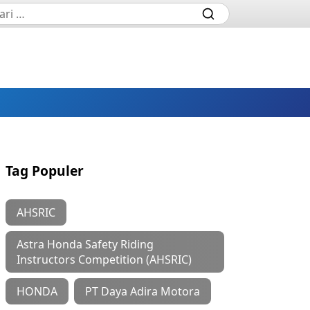
Tag Populer
AHSRIC
Astra Honda Safety Riding
Instructors Competition (AHSRIC)
HONDA
PT Daya Adira Motora