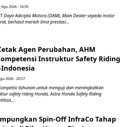
 Agu 2026 - 16:35
T Daya Adicipta Motora (DAM), Main Dealer sepeda motor
at, berhasil meraih lima prestasi...
Cetak Agen Perubahan, AHM
Kompetensi Instruktur Safety Riding
-Indonesia
gu 2026 - 20:57
ompetisi tahunan untuk menguji dan meningkatkan
ktur safety riding Honda, Astra Honda Safety Riding
ition...
mpungkan Spin-Off InfraCo Tahap