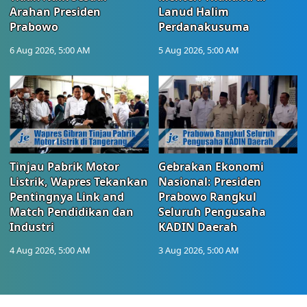
Arahan Presiden
Lanud Halim
Prabowo
Perdanakusuma
6 Aug 2026, 5:00 AM
5 Aug 2026, 5:00 AM
Tinjau Pabrik Motor
Gebrakan Ekonomi
Listrik, Wapres Tekankan
Nasional: Presiden
Pentingnya Link and
Prabowo Rangkul
Match Pendidikan dan
Seluruh Pengusaha
Industri
KADIN Daerah
4 Aug 2026, 5:00 AM
3 Aug 2026, 5:00 AM