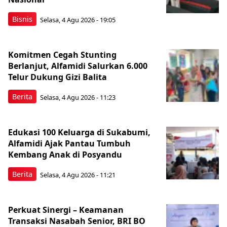
Bisnis
Selasa, 4 Agu 2026 - 19:05
Komitmen Cegah Stunting
Berlanjut, Alfamidi Salurkan 6.000
Telur Dukung Gizi Balita
Berita
Selasa, 4 Agu 2026 - 11:23
Edukasi 100 Keluarga di Sukabumi,
Alfamidi Ajak Pantau Tumbuh
Kembang Anak di Posyandu
Berita
Selasa, 4 Agu 2026 - 11:21
Perkuat Sinergi – Keamanan
Transaksi Nasabah Senior, BRI BO