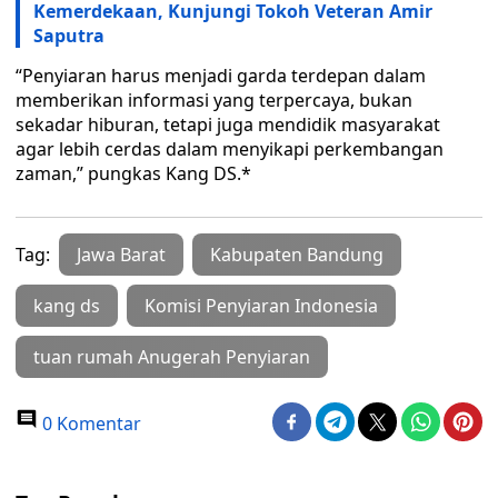
Kemerdekaan, Kunjungi Tokoh Veteran Amir
Saputra
“Penyiaran harus menjadi garda terdepan dalam
memberikan informasi yang terpercaya, bukan
sekadar hiburan, tetapi juga mendidik masyarakat
agar lebih cerdas dalam menyikapi perkembangan
zaman,” pungkas Kang DS.*
Tag:
Jawa Barat
Kabupaten Bandung
kang ds
Komisi Penyiaran Indonesia
tuan rumah Anugerah Penyiaran
0 Komentar