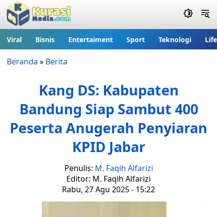
Viral
Bisnis
Entertaiment
Sport
Teknologi
Lif
Beranda
»
Berita
Kang DS: Kabupaten
Bandung Siap Sambut 400
Peserta Anugerah Penyiaran
KPID Jabar
Penulis:
M. Faqih Alfarizi
Editor: M. Faqih Alfarizi
Rabu, 27 Agu 2025 - 15:22