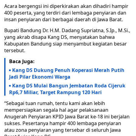
Acara bergengsi ini diperkirakan akan dihadiri hampir
400 peserta, yang terdiri dari lembaga penyiaran dan
insan penyiaran dari berbagai daerah di Jawa Barat.
Bupati Bandung Dr. H.M. Dadang Supriatna, S.Ip., M.Si.,
yang akrab disapa Kang DS, menyatakan bahwa
Kabupaten Bandung siap menyambut kegiatan besar
tersebut.
Baca Juga:
Kang DS Dukung Penuh Koperasi Merah Putih
Jadi Pilar Ekonomi Warga
Kang DS Mulai Bangun Jembatan Roda Cijeruk
Rp6,7 Miliar, Target Rampung 120 Hari
“Sebagai tuan rumah, tentu kami akan lebih
mempersiapkan segala hal agar pelaksanaan
Anugerah Penyiaran KPID Jawa Barat ke-18 ini berjalan
sukses. Pesertanya hampir 400 lembaga penyiaran
atau zona penyiaran yang tersebar di seluruh Jawa