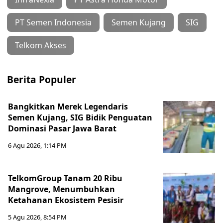
PT Semen Indonesia
Semen Kujang
SIG
Telkom Akses
Berita Populer
Bangkitkan Merek Legendaris
Semen Kujang, SIG Bidik Penguatan
Dominasi Pasar Jawa Barat
6 Agu 2026, 1:14 PM
TelkomGroup Tanam 20 Ribu
Mangrove, Menumbuhkan
Ketahanan Ekosistem Pesisir
5 Agu 2026, 8:54 PM