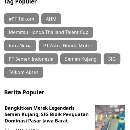
Tag Populer
#PT Telkom
AHM
Idemitsu Honda Thailand Talent Cup
InfraNexia
PT Astra Honda Motor
PT Semen Indonesia
Semen Kujang
SIG
Telkom Akses
Berita Populer
Bangkitkan Merek Legendaris
Semen Kujang, SIG Bidik Penguatan
Dominasi Pasar Jawa Barat