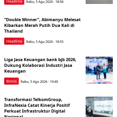
Headline
Rabu, 5 Agu 2026 - 18:56
“Double Winner”, Abimanyu Melesat
Kibarkan Merah Putih Dua Kali di
Thailand
Headline
Rabu, 5 Agu 2026 - 18:55
Liga Jasa Keuangan bank bjb 2026,
Dukung Kolaborasi Industri Jasa
Keuangan
Bisnis
Rabu, 5 Agu 2026 - 10:40
Transformasi TelkomGroup,
InfraNexia Catat Kinerja Positif
Perkuat Infrastruktur Digital
Nasional