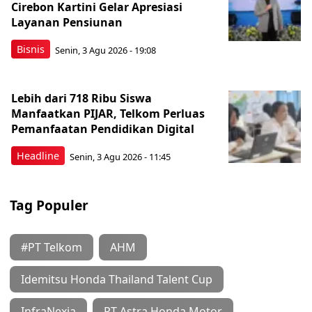
Cirebon Kartini Gelar Apresiasi
Layanan Pensiunan
Bisnis
Senin, 3 Agu 2026 - 19:08
Lebih dari 718 Ribu Siswa
Manfaatkan PIJAR, Telkom Perluas
Pemanfaatan Pendidikan Digital
Headline
Senin, 3 Agu 2026 - 11:45
Tag Populer
#PT Telkom
AHM
Idemitsu Honda Thailand Talent Cup
InfraNexia
PT Astra Honda Motor