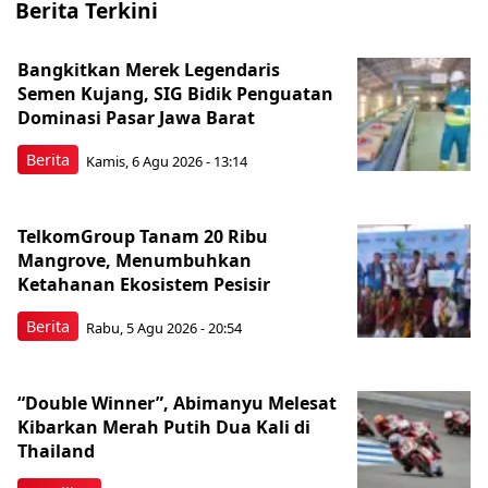
Berita Terkini
Bangkitkan Merek Legendaris
Semen Kujang, SIG Bidik Penguatan
Dominasi Pasar Jawa Barat
Berita
Kamis, 6 Agu 2026 - 13:14
TelkomGroup Tanam 20 Ribu
Mangrove, Menumbuhkan
Ketahanan Ekosistem Pesisir
Berita
Rabu, 5 Agu 2026 - 20:54
“Double Winner”, Abimanyu Melesat
Kibarkan Merah Putih Dua Kali di
Thailand