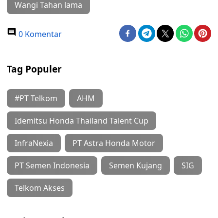
Wangi Tahan lama
0 Komentar
Tag Populer
#PT Telkom
AHM
Idemitsu Honda Thailand Talent Cup
InfraNexia
PT Astra Honda Motor
PT Semen Indonesia
Semen Kujang
SIG
Telkom Akses