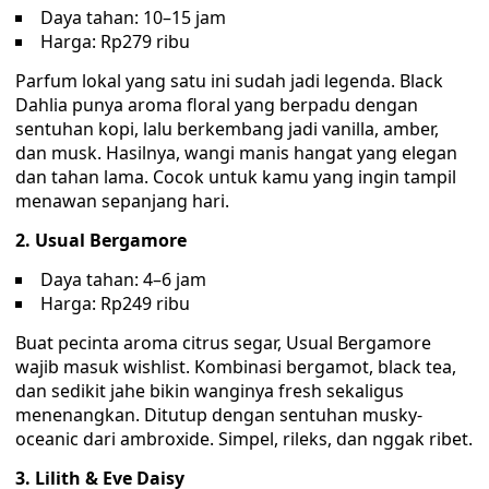
Daya tahan: 10–15 jam
Harga: Rp279 ribu
Parfum lokal yang satu ini sudah jadi legenda. Black
Dahlia punya aroma floral yang berpadu dengan
sentuhan kopi, lalu berkembang jadi vanilla, amber,
dan musk. Hasilnya, wangi manis hangat yang elegan
dan tahan lama. Cocok untuk kamu yang ingin tampil
menawan sepanjang hari.
2. Usual Bergamore
Daya tahan: 4–6 jam
Harga: Rp249 ribu
Buat pecinta aroma citrus segar, Usual Bergamore
wajib masuk wishlist. Kombinasi bergamot, black tea,
dan sedikit jahe bikin wanginya fresh sekaligus
menenangkan. Ditutup dengan sentuhan musky-
oceanic dari ambroxide. Simpel, rileks, dan nggak ribet.
3. Lilith & Eve Daisy