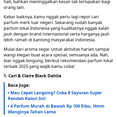
hati, bahkan meninggalkan kesan tak terlupakan bagi
orang lain.
Kabar baiknya, kamu nggak perlu lagi repot cari
parfum merk luar negeri. Sekarang sudah banyak
parfum lokal Indonesia yang kualitasnya nggak kalah
jauh dengan brand internasional serta harganya jauh
lebih ramah di kantong masyarakat indonesia.
Mulai dari aroma segar untuk aktivitas harian sampai
wangi elegan buat acara spesial, semuanya ada. Nah,
biar nggak bingung, berikut rekomendasi parfum lokal
terbaik 2025 yang wajib kamu coba!
1. Carl & Claire Black Dahlia
Baca Juga:
Mau Cepat Langsing? Coba 8 Sayuran Super
Rendah Kalori Ini!
4 Parfum Murah di Bawah Rp 100 Ribu, Hmm
Wanginya Tahan Lama