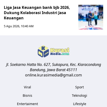
Liga Jasa Keuangan bank bjb 2026,
Dukung Kolaborasi Industri Jasa
Keuangan
5 Agu 2026, 10:40 AM
Jl. Soekarno Hatta No. 627, Sukapura, Kec. Kiaracondong
Bandung
,
Jawa Barat
45111
online.kurasimedia@gmail.com
Viral
Sport
Bisnis
Teknologi
Entertaiment
Lifestyle