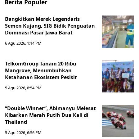
Berita Populer
Bangkitkan Merek Legendaris
Semen Kujang, SIG Bidik Penguatan
Dominasi Pasar Jawa Barat
6 Agu 2026, 1:14 PM
TelkomGroup Tanam 20 Ribu
Mangrove, Menumbuhkan
Ketahanan Ekosistem Pesisir
5 Agu 2026, 8:54 PM
“Double Winner”, Abimanyu Melesat
Kibarkan Merah Putih Dua Kali di
Thailand
5 Agu 2026, 6:56 PM