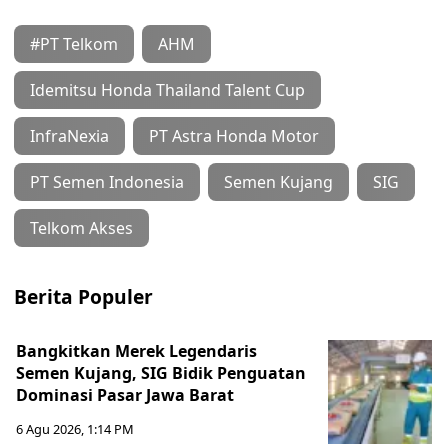
#PT Telkom
AHM
Idemitsu Honda Thailand Talent Cup
InfraNexia
PT Astra Honda Motor
PT Semen Indonesia
Semen Kujang
SIG
Telkom Akses
Berita Populer
Bangkitkan Merek Legendaris
Semen Kujang, SIG Bidik Penguatan
Dominasi Pasar Jawa Barat
6 Agu 2026, 1:14 PM