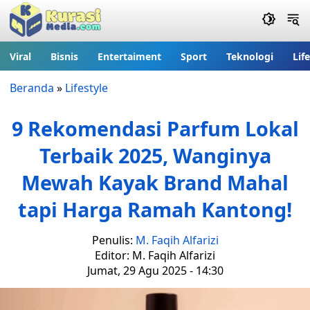
Viral
Bisnis
Entertaiment
Sport
Teknologi
Lif
Beranda
»
Lifestyle
9 Rekomendasi Parfum Lokal
Terbaik 2025, Wanginya
Mewah Kayak Brand Mahal
tapi Harga Ramah Kantong!
Penulis:
M. Faqih Alfarizi
Editor: M. Faqih Alfarizi
Jumat, 29 Agu 2025 - 14:30