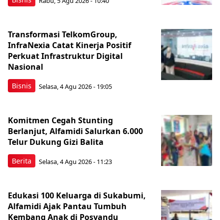
Rabu, 5 Agu 2026 - 10:40
Transformasi TelkomGroup,
InfraNexia Catat Kinerja Positif
Perkuat Infrastruktur Digital
Nasional
Bisnis
Selasa, 4 Agu 2026 - 19:05
Komitmen Cegah Stunting
Berlanjut, Alfamidi Salurkan 6.000
Telur Dukung Gizi Balita
Berita
Selasa, 4 Agu 2026 - 11:23
Edukasi 100 Keluarga di Sukabumi,
Alfamidi Ajak Pantau Tumbuh
Kembang Anak di Posyandu