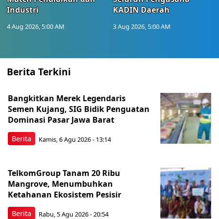
Industri
KADIN Daerah
4 Aug 2026, 5:00 AM
3 Aug 2026, 5:00 AM
Berita Terkini
Bangkitkan Merek Legendaris
Semen Kujang, SIG Bidik Penguatan
Dominasi Pasar Jawa Barat
Berita
Kamis, 6 Agu 2026 - 13:14
TelkomGroup Tanam 20 Ribu
Mangrove, Menumbuhkan
Ketahanan Ekosistem Pesisir
Berita
Rabu, 5 Agu 2026 - 20:54