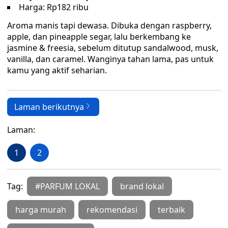
Harga: Rp182 ribu
Aroma manis tapi dewasa. Dibuka dengan raspberry,
apple, dan pineapple segar, lalu berkembang ke
jasmine & freesia, sebelum ditutup sandalwood, musk,
vanilla, dan caramel. Wanginya tahan lama, pas untuk
kamu yang aktif seharian.
Laman berikutnya
Laman:
1
2
Tag:
#PARFUM LOKAL
brand lokal
harga murah
rekomendasi
terbaik