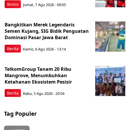
Bisnis
Jumat, 7 Agu 2026 - 09:05
Bangkitkan Merek Legendaris
Semen Kujang, SIG Bidik Penguatan
Dominasi Pasar Jawa Barat
Berita
Kamis, 6 Agu 2026 - 13:14
TelkomGroup Tanam 20 Ribu
Mangrove, Menumbuhkan
Ketahanan Ekosistem Pesisir
Berita
Rabu, 5 Agu 2026 - 20:54
Tag Populer