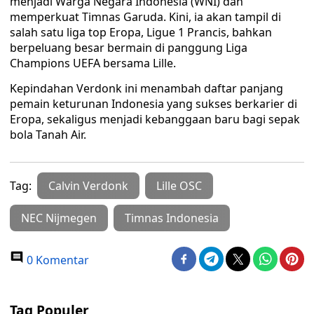
menjadi Warga Negara Indonesia (WNI) dan
memperkuat Timnas Garuda. Kini, ia akan tampil di
salah satu liga top Eropa, Ligue 1 Prancis, bahkan
berpeluang besar bermain di panggung Liga
Champions UEFA bersama Lille.
Kepindahan Verdonk ini menambah daftar panjang
pemain keturunan Indonesia yang sukses berkarier di
Eropa, sekaligus menjadi kebanggaan baru bagi sepak
bola Tanah Air.
Tag:
Calvin Verdonk
Lille OSC
NEC Nijmegen
Timnas Indonesia
0 Komentar
Tag Populer