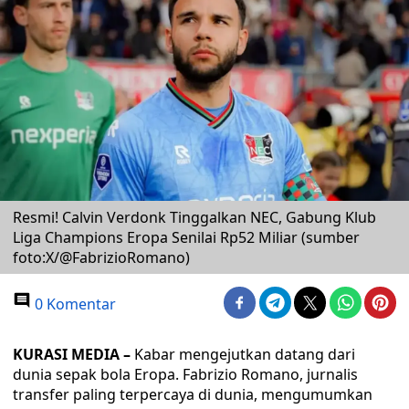
Resmi! Calvin Verdonk Tinggalkan NEC, Gabung Klub
Liga Champions Eropa Senilai Rp52 Miliar (sumber
foto:X/@FabrizioRomano)
0 Komentar
KURASI MEDIA –
Kabar mengejutkan datang dari
dunia sepak bola Eropa. Fabrizio Romano, jurnalis
transfer paling terpercaya di dunia, mengumumkan