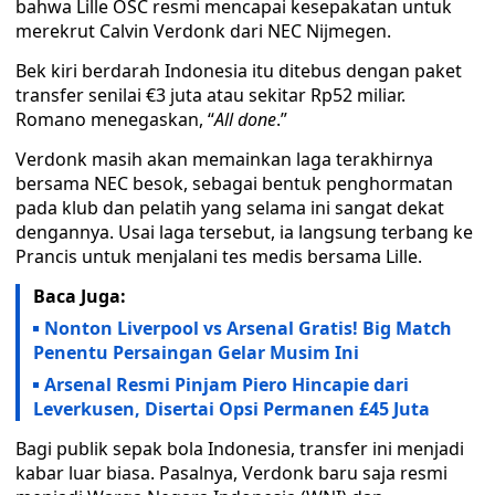
bahwa Lille OSC resmi mencapai kesepakatan untuk
merekrut Calvin Verdonk dari NEC Nijmegen.
Bek kiri berdarah Indonesia itu ditebus dengan paket
transfer senilai €3 juta atau sekitar Rp52 miliar.
Romano menegaskan, “
All done
.”
Verdonk masih akan memainkan laga terakhirnya
bersama NEC besok, sebagai bentuk penghormatan
pada klub dan pelatih yang selama ini sangat dekat
dengannya. Usai laga tersebut, ia langsung terbang ke
Prancis untuk menjalani tes medis bersama Lille.
Baca Juga:
Nonton Liverpool vs Arsenal Gratis! Big Match
Penentu Persaingan Gelar Musim Ini
Arsenal Resmi Pinjam Piero Hincapie dari
Leverkusen, Disertai Opsi Permanen £45 Juta
Bagi publik sepak bola Indonesia, transfer ini menjadi
kabar luar biasa. Pasalnya, Verdonk baru saja resmi