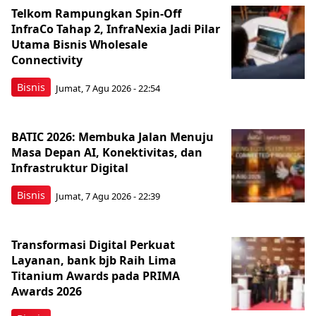
Telkom Rampungkan Spin-Off
InfraCo Tahap 2, InfraNexia Jadi Pilar
Utama Bisnis Wholesale
Connectivity
Bisnis
Jumat, 7 Agu 2026 - 22:54
BATIC 2026: Membuka Jalan Menuju
Masa Depan AI, Konektivitas, dan
Infrastruktur Digital
Bisnis
Jumat, 7 Agu 2026 - 22:39
Transformasi Digital Perkuat
Layanan, bank bjb Raih Lima
Titanium Awards pada PRIMA
Awards 2026