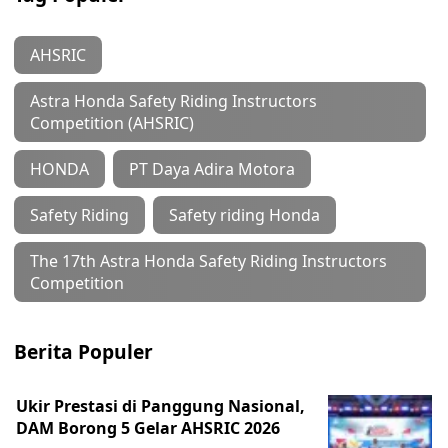
AHSRIC
Astra Honda Safety Riding Instructors
Competition (AHSRIC)
HONDA
PT Daya Adira Motora
Safety Riding
Safety riding Honda
The 17th Astra Honda Safety Riding Instructors
Competition
Berita Populer
Ukir Prestasi di Panggung Nasional,
DAM Borong 5 Gelar AHSRIC 2026