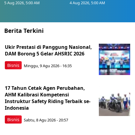
5 Aug 2026, 5:00 AM
4 Aug 2026, 5:00 AM
Berita Terkini
Ukir Prestasi di Panggung Nasional,
DAM Borong 5 Gelar AHSRIC 2026
Bisnis
Minggu, 9 Agu 2026 - 16:35
17 Tahun Cetak Agen Perubahan,
AHM Kalibrasi Kompetensi
Instruktur Safety Riding Terbaik se-
Indonesia
Bisnis
Sabtu, 8 Agu 2026 - 20:57