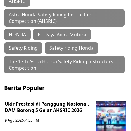
AHSRIC
Astra Honda Safety Riding Instructors
Competition (AHSRIC)
HONDA
PT Daya Adira Motora
Safety Riding
Safety riding Honda
The 17th Astra Honda Safety Riding Instructors
Competition
Berita Populer
Ukir Prestasi di Panggung Nasional,
DAM Borong 5 Gelar AHSRIC 2026
9 Agu 2026, 4:35 PM