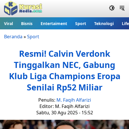
Viral
Bisnis
Entertaiment
Sport
Teknologi
Lif
Beranda
»
Sport
Resmi! Calvin Verdonk
Tinggalkan NEC, Gabung
Klub Liga Champions Eropa
Senilai Rp52 Miliar
Penulis:
M. Faqih Alfarizi
Editor: M. Faqih Alfarizi
Sabtu, 30 Agu 2025 - 15:52