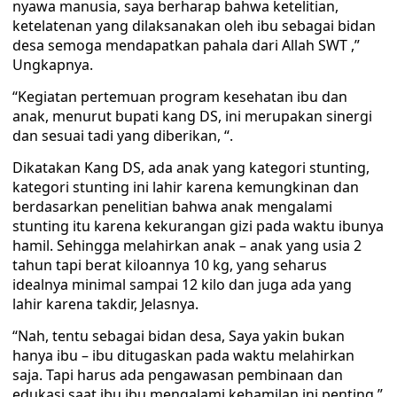
nyawa manusia, saya berharap bahwa ketelitian,
ketelatenan yang dilaksanakan oleh ibu sebagai bidan
desa semoga mendapatkan pahala dari Allah SWT ,”
Ungkapnya.
“Kegiatan pertemuan program kesehatan ibu dan
anak, menurut bupati kang DS, ini merupakan sinergi
dan sesuai tadi yang diberikan, “.
Dikatakan Kang DS, ada anak yang kategori stunting,
kategori stunting ini lahir karena kemungkinan dan
berdasarkan penelitian bahwa anak mengalami
stunting itu karena kekurangan gizi pada waktu ibunya
hamil. Sehingga melahirkan anak – anak yang usia 2
tahun tapi berat kiloannya 10 kg, yang seharus
idealnya minimal sampai 12 kilo dan juga ada yang
lahir karena takdir, Jelasnya.
“Nah, tentu sebagai bidan desa, Saya yakin bukan
hanya ibu – ibu ditugaskan pada waktu melahirkan
saja. Tapi harus ada pengawasan pembinaan dan
edukasi saat ibu ibu mengalami kehamilan ini penting,”