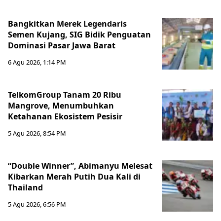
Bangkitkan Merek Legendaris
Semen Kujang, SIG Bidik Penguatan
Dominasi Pasar Jawa Barat
6 Agu 2026, 1:14 PM
TelkomGroup Tanam 20 Ribu
Mangrove, Menumbuhkan
Ketahanan Ekosistem Pesisir
5 Agu 2026, 8:54 PM
“Double Winner”, Abimanyu Melesat
Kibarkan Merah Putih Dua Kali di
Thailand
5 Agu 2026, 6:56 PM