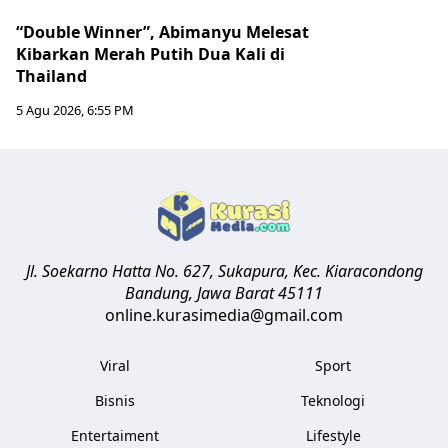
“Double Winner”, Abimanyu Melesat
Kibarkan Merah Putih Dua Kali di
Thailand
5 Agu 2026, 6:55 PM
Jl. Soekarno Hatta No. 627, Sukapura, Kec. Kiaracondong
Bandung
,
Jawa Barat
45111
online.kurasimedia@gmail.com
Viral
Sport
Bisnis
Teknologi
Entertaiment
Lifestyle