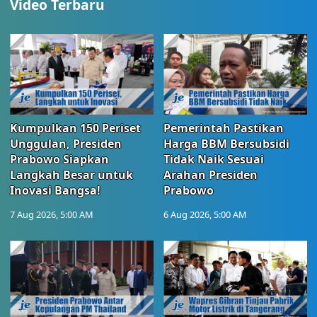
Video Terbaru
Kumpulkan 150 Periset
Pemerintah Pastikan
Unggulan, Presiden
Harga BBM Bersubsidi
Prabowo Siapkan
Tidak Naik Sesuai
Langkah Besar untuk
Arahan Presiden
Inovasi Bangsa!
Prabowo
7 Aug 2026, 5:00 AM
6 Aug 2026, 5:00 AM