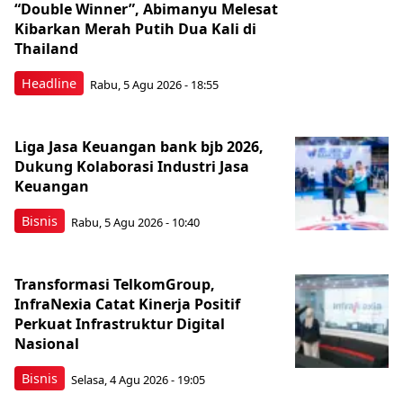
“Double Winner”, Abimanyu Melesat
Kibarkan Merah Putih Dua Kali di
Thailand
Headline
Rabu, 5 Agu 2026 - 18:55
Liga Jasa Keuangan bank bjb 2026,
Dukung Kolaborasi Industri Jasa
Keuangan
Bisnis
Rabu, 5 Agu 2026 - 10:40
Transformasi TelkomGroup,
InfraNexia Catat Kinerja Positif
Perkuat Infrastruktur Digital
Nasional
Bisnis
Selasa, 4 Agu 2026 - 19:05