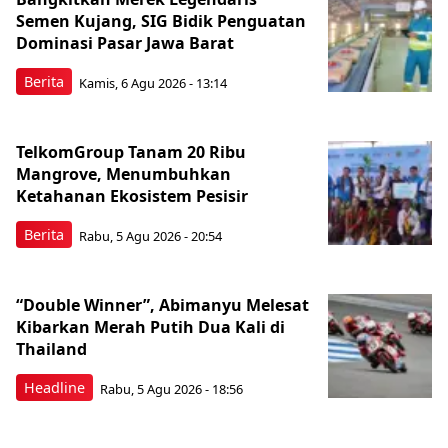
Semen Kujang, SIG Bidik Penguatan
Dominasi Pasar Jawa Barat
Berita
Kamis, 6 Agu 2026 - 13:14
TelkomGroup Tanam 20 Ribu
Mangrove, Menumbuhkan
Ketahanan Ekosistem Pesisir
Berita
Rabu, 5 Agu 2026 - 20:54
“Double Winner”, Abimanyu Melesat
Kibarkan Merah Putih Dua Kali di
Thailand
Headline
Rabu, 5 Agu 2026 - 18:56