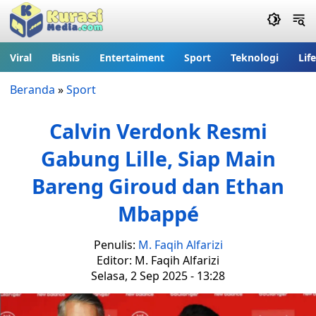
Viral
Bisnis
Entertaiment
Sport
Teknologi
Lif
Beranda
»
Sport
Calvin Verdonk Resmi
Gabung Lille, Siap Main
Bareng Giroud dan Ethan
Mbappé
Penulis:
M. Faqih Alfarizi
Editor: M. Faqih Alfarizi
Selasa, 2 Sep 2025 - 13:28