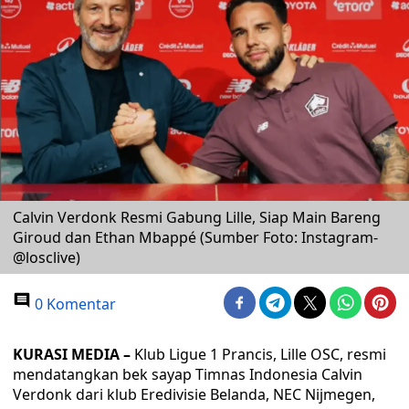
Calvin Verdonk Resmi Gabung Lille, Siap Main Bareng
Giroud dan Ethan Mbappé (Sumber Foto: Instagram-
@losclive)
0 Komentar
KURASI MEDIA –
Klub Ligue 1 Prancis, Lille OSC, resmi
mendatangkan bek sayap Timnas Indonesia Calvin
Verdonk dari klub Eredivisie Belanda, NEC Nijmegen,