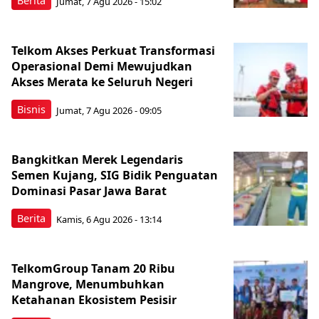
Berita
Jumat, 7 Agu 2026 - 15:02
Telkom Akses Perkuat Transformasi
Operasional Demi Mewujudkan
Akses Merata ke Seluruh Negeri
Bisnis
Jumat, 7 Agu 2026 - 09:05
Bangkitkan Merek Legendaris
Semen Kujang, SIG Bidik Penguatan
Dominasi Pasar Jawa Barat
Berita
Kamis, 6 Agu 2026 - 13:14
TelkomGroup Tanam 20 Ribu
Mangrove, Menumbuhkan
Ketahanan Ekosistem Pesisir