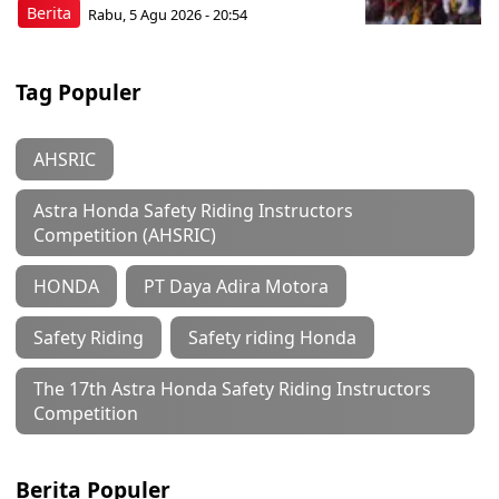
Berita
Rabu, 5 Agu 2026 - 20:54
Tag Populer
AHSRIC
Astra Honda Safety Riding Instructors
Competition (AHSRIC)
HONDA
PT Daya Adira Motora
Safety Riding
Safety riding Honda
The 17th Astra Honda Safety Riding Instructors
Competition
Berita Populer