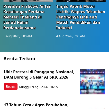
Presiden Prabowo Antar
Tinjau Pabrik Motor
Kepulangan Perdana
Listrik, Wapres Tekankan
Menteri Thailand di
Pentingnya Link and
Lanud Halim
Match Pendidikan dan
Perdanakusuma
Industri
5 Aug 2026, 5:00 AM
4 Aug 2026, 5:00 AM
Berita Terkini
Ukir Prestasi di Panggung Nasional,
DAM Borong 5 Gelar AHSRIC 2026
Bisnis
Minggu, 9 Agu 2026 - 16:35
17 Tahun Cetak Agen Perubahan,