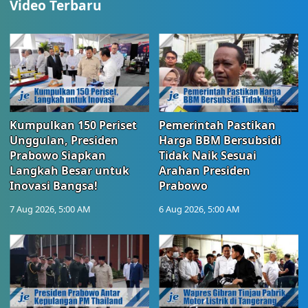
Video Terbaru
Kumpulkan 150 Periset
Pemerintah Pastikan
Unggulan, Presiden
Harga BBM Bersubsidi
Prabowo Siapkan
Tidak Naik Sesuai
Langkah Besar untuk
Arahan Presiden
Inovasi Bangsa!
Prabowo
7 Aug 2026, 5:00 AM
6 Aug 2026, 5:00 AM