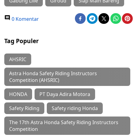
Gabung Lille
Giroud
Siap Main Bareng
0 Komentar
Tag Populer
AHSRIC
Astra Honda Safety Riding Instructors
Competition (AHSRIC)
HONDA
PT Daya Adira Motora
Safety Riding
Safety riding Honda
The 17th Astra Honda Safety Riding Instructors
Competition