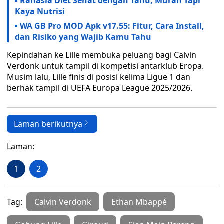
Rahasia Diet Sehat dengan Tahu, Murah Tapi
Kaya Nutrisi
WA GB Pro MOD Apk v17.55: Fitur, Cara Install,
dan Risiko yang Wajib Kamu Tahu
Kepindahan ke Lille membuka peluang bagi Calvin
Verdonk untuk tampil di kompetisi antarklub Eropa.
Musim lalu, Lille finis di posisi kelima Ligue 1 dan
berhak tampil di UEFA Europa League 2025/2026.
Laman berikutnya
Laman:
1
2
Tag:
Calvin Verdonk
Ethan Mbappé