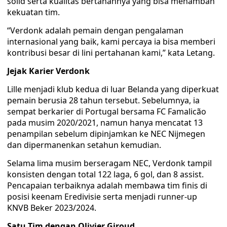
solid serta kualitas bertahannya yang bisa menambah
kekuatan tim.
“Verdonk adalah pemain dengan pengalaman
internasional yang baik, kami percaya ia bisa memberi
kontribusi besar di lini pertahanan kami,” kata Letang.
Jejak Karier Verdonk
Lille menjadi klub kedua di luar Belanda yang diperkuat
pemain berusia 28 tahun tersebut. Sebelumnya, ia
sempat berkarier di Portugal bersama FC Famalicão
pada musim 2020/2021, namun hanya mencatat 13
penampilan sebelum dipinjamkan ke NEC Nijmegen
dan dipermanenkan setahun kemudian.
Selama lima musim berseragam NEC, Verdonk tampil
konsisten dengan total 122 laga, 6 gol, dan 8 assist.
Pencapaian terbaiknya adalah membawa tim finis di
posisi keenam Eredivisie serta menjadi runner-up
KNVB Beker 2023/2024.
Satu Tim dengan Olivier Giroud