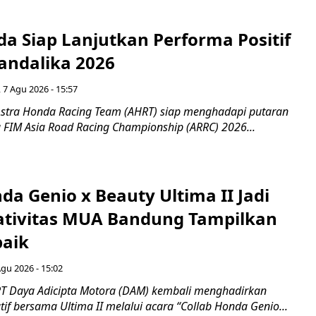
a Siap Lanjutkan Performa Positif
andalika 2026
 7 Agu 2026 - 15:57
stra Honda Racing Team (AHRT) siap menghadapi putaran
 FIM Asia Road Racing Championship (ARRC) 2026...
da Genio x Beauty Ultima II Jadi
ativitas MUA Bandung Tampilkan
baik
Agu 2026 - 15:02
T Daya Adicipta Motora (DAM) kembali menghadirkan
atif bersama Ultima II melalui acara “Collab Honda Genio...