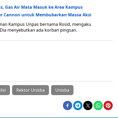
s, Gas Air Mata Masuk ke Area Kampus
ter Cannon untuk Membubarkan Massa Aksi
amanan Kampus Unpas bernama Rosid, mengaku
. Dia menyebutkan ada korban pingsan.
lisi
Rektor Unisba
Unisba