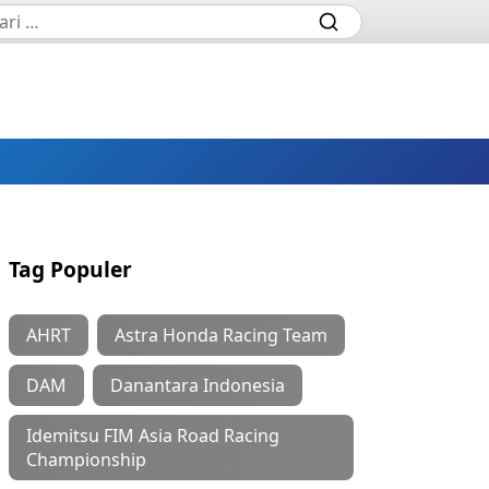
Tag Populer
AHRT
Astra Honda Racing Team
DAM
Danantara Indonesia
Idemitsu FIM Asia Road Racing
Championship