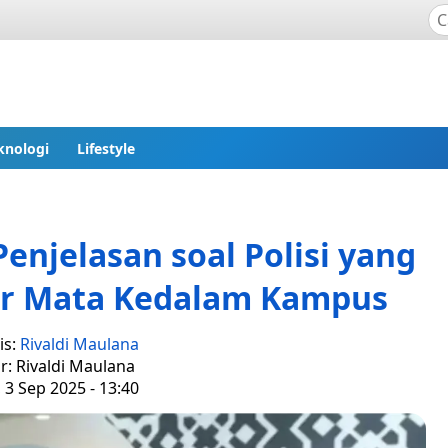
knologi
Lifestyle
enjelasan soal Polisi yang
ir Mata Kedalam Kampus
is:
Rivaldi Maulana
r: Rivaldi Maulana
 3 Sep 2025 - 13:40