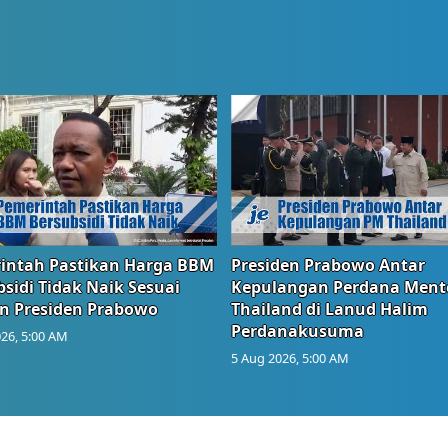
intah Pastikan Harga BBM
Presiden Prabowo Antar
sidi Tidak Naik Sesuai
Kepulangan Perdana Ment
n Presiden Prabowo
Thailand di Lanud Halim
Perdanakusuma
26, 5:00 AM
5 Aug 2026, 5:00 AM