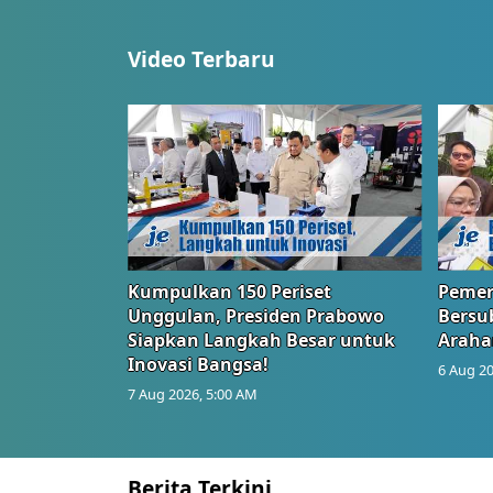
Video Terbaru
Kumpulkan 150 Periset
Pemer
Unggulan, Presiden Prabowo
Bersub
Siapkan Langkah Besar untuk
Araha
Inovasi Bangsa!
6 Aug 20
7 Aug 2026, 5:00 AM
Berita Terkini