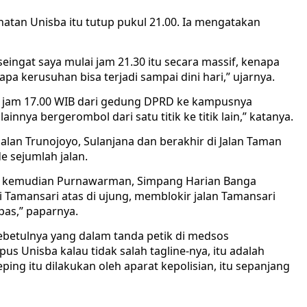
hatan Unisba itu tutup pukul 21.00. Ia mengatakan
eingat saya mulai jam 21.30 itu secara massif, kenapa
a kerusuhan bisa terjadi sampai dini hari,” ujarnya.
g jam 17.00 WIB dari gedung DPRD ke kampusnya
nnya bergerombol dari satu titik ke titik lain,” katanya.
alan Trunojoyo, Sulanjana dan berakhir di Jalan Taman
 sejumlah jalan.
o, kemudian Purnawarman, Simpang Harian Banga
Tamansari atas di ujung, memblokir jalan Tamansari
as,” paparnya.
ebetulnya yang dalam tanda petik di medsos
 Unisba kalau tidak salah tagline-nya, itu adalah
ing itu dilakukan oleh aparat kepolisian, itu sepanjang