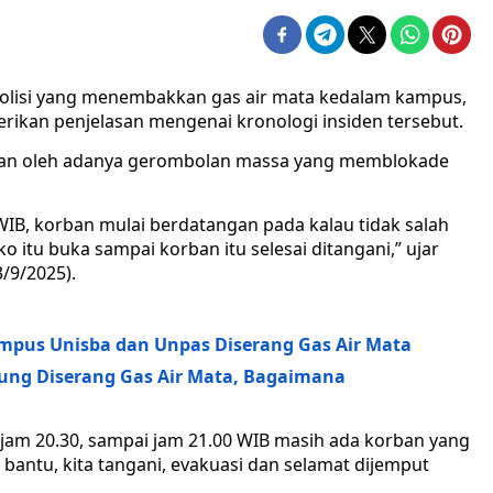
polisi yang menembakkan gas air mata kedalam kampus,
rikan penjelasan mengenai kronologi insiden tersebut.
kan oleh adanya gerombolan massa yang memblokade
IB, korban mulai berdatangan pada kalau tidak salah
 itu buka sampai korban itu selesai ditangani,” ujar
3/9/2025).
ampus Unisba dan Unpas Diserang Gas Air Mata
ung Diserang Gas Air Mata, Bagaimana
jam 20.30, sampai jam 21.00 WIB masih ada korban yang
 bantu, kita tangani, evakuasi dan selamat dijemput