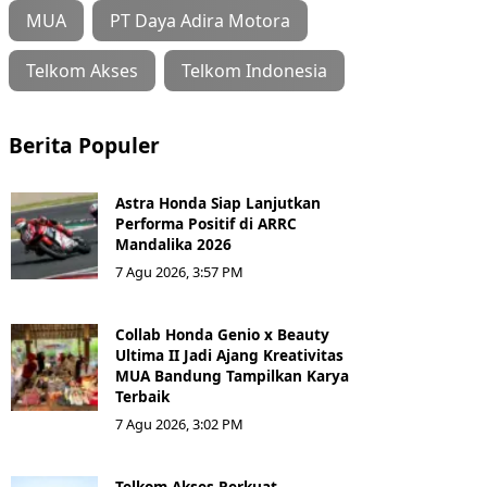
MUA
PT Daya Adira Motora
Telkom Akses
Telkom Indonesia
Berita Populer
Astra Honda Siap Lanjutkan
Performa Positif di ARRC
Mandalika 2026
7 Agu 2026, 3:57 PM
Collab Honda Genio x Beauty
Ultima II Jadi Ajang Kreativitas
MUA Bandung Tampilkan Karya
Terbaik
7 Agu 2026, 3:02 PM
Telkom Akses Perkuat