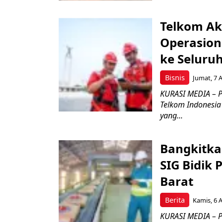
Telkom Ak
Operasion
ke Seluru
Bisnis
Jumat, 7 
KURASI MEDIA – P
Telkom Indonesia 
yang...
Bangkitka
SIG Bidik
Barat
Berita
Kamis, 6 
KURASI MEDIA – P