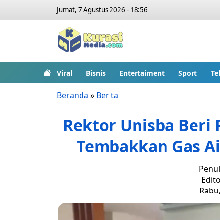
Jumat, 7 Agustus 2026 - 18:56
Viral
Bisnis
Entertaiment
Sport
Te
Beranda
»
Berita
Rektor Unisba Beri P
Tembakkan Gas A
Penul
Edito
Rabu,