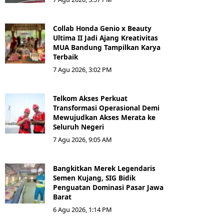
Collab Honda Genio x Beauty
Ultima II Jadi Ajang Kreativitas
MUA Bandung Tampilkan Karya
Terbaik
7 Agu 2026, 3:02 PM
Telkom Akses Perkuat
Transformasi Operasional Demi
Mewujudkan Akses Merata ke
Seluruh Negeri
7 Agu 2026, 9:05 AM
Bangkitkan Merek Legendaris
Semen Kujang, SIG Bidik
Penguatan Dominasi Pasar Jawa
Barat
6 Agu 2026, 1:14 PM