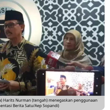
ba) Harits Nurman (tengah) menegaskan penggunaan
entasi Berita Satu/Aep Sopandi)