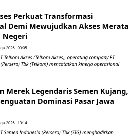
ses Perkuat Transformasi
al Demi Mewujudkan Akses Merata
h Negeri
Agu 2026 - 09:05
T Telkom Akses (Telkom Akses), operating company PT
(Persero) Tbk (Telkom) mencatatkan kinerja operasional
n Merek Legendaris Semen Kujang,
 Penguatan Dominasi Pasar Jawa
Agu 2026 - 13:14
T Semen Indonesia (Persero) Tbk (SIG) menghadirkan