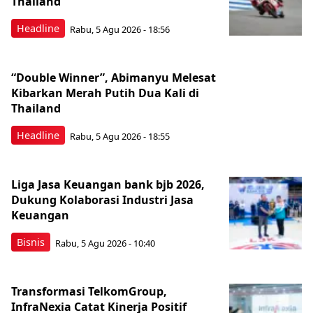
Thailand
Headline
Rabu, 5 Agu 2026 - 18:56
“Double Winner”, Abimanyu Melesat
Kibarkan Merah Putih Dua Kali di
Thailand
Headline
Rabu, 5 Agu 2026 - 18:55
Liga Jasa Keuangan bank bjb 2026,
Dukung Kolaborasi Industri Jasa
Keuangan
Bisnis
Rabu, 5 Agu 2026 - 10:40
Transformasi TelkomGroup,
InfraNexia Catat Kinerja Positif