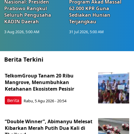
Nasional: Presiden
Program Akad Massal
Prabowo Rangkul
62.000 KPR Guna
Seluruh Pengusaha
Sediakan Hunian
KADIN Daerah
Terjangkau
3 Aug 2026, 5:00 AM
31 Jul 2026, 5:00 AM
Berita Terkini
TelkomGroup Tanam 20 Ribu
Mangrove, Menumbuhkan
Ketahanan Ekosistem Pesisir
Berita
Rabu, 5 Agu 2026 - 20:54
“Double Winner”, Abimanyu Melesat
Kibarkan Merah Putih Dua Kali di