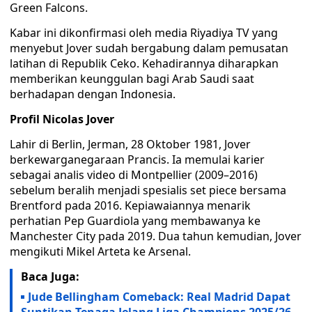
Green Falcons.
Kabar ini dikonfirmasi oleh media Riyadiya TV yang
menyebut Jover sudah bergabung dalam pemusatan
latihan di Republik Ceko. Kehadirannya diharapkan
memberikan keunggulan bagi Arab Saudi saat
berhadapan dengan Indonesia.
Profil Nicolas Jover
Lahir di Berlin, Jerman, 28 Oktober 1981, Jover
berkewarganegaraan Prancis. Ia memulai karier
sebagai analis video di Montpellier (2009–2016)
sebelum beralih menjadi spesialis set piece bersama
Brentford pada 2016. Kepiawaiannya menarik
perhatian Pep Guardiola yang membawanya ke
Manchester City pada 2019. Dua tahun kemudian, Jover
mengikuti Mikel Arteta ke Arsenal.
Baca Juga:
Jude Bellingham Comeback: Real Madrid Dapat