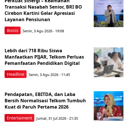
Perkuat Sinergi – Keamanan
Transaksi Nasabah Senior, BRI BO
Cirebon Kartini Gelar Apresiasi
Layanan Pensiunan
Bisnis
Senin, 3 Agu 2026 - 19:08
Lebih dari 718 Ribu Siswa
Manfaatkan PIJAR, Telkom Perluas
Pemanfaatan Pendidikan Digital
Headline
Senin, 3 Agu 2026 - 11:45
Pendapatan, EBITDA, dan Laba
Bersih Normalisasi Telkom Tumbuh
Kuat di Paruh Pertama 2026
Entertaiment
Jumat, 31 Jul 2026 - 21:35