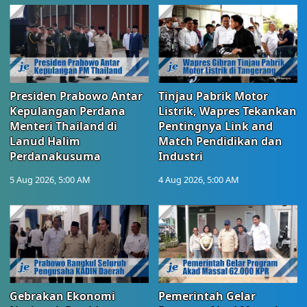
Presiden Prabowo Antar
Tinjau Pabrik Motor
Kepulangan Perdana
Listrik, Wapres Tekankan
Menteri Thailand di
Pentingnya Link and
Lanud Halim
Match Pendidikan dan
Perdanakusuma
Industri
5 Aug 2026, 5:00 AM
4 Aug 2026, 5:00 AM
Gebrakan Ekonomi
Pemerintah Gelar