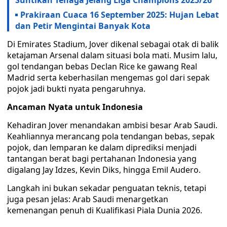
Suntikan Tenaga Jelang Liga Champions 2025/26
Prakiraan Cuaca 16 September 2025: Hujan Lebat
dan Petir Mengintai Banyak Kota
Di Emirates Stadium, Jover dikenal sebagai otak di balik
ketajaman Arsenal dalam situasi bola mati. Musim lalu,
gol tendangan bebas Declan Rice ke gawang Real
Madrid serta keberhasilan mengemas gol dari sepak
pojok jadi bukti nyata pengaruhnya.
Ancaman Nyata untuk Indonesia
Kehadiran Jover menandakan ambisi besar Arab Saudi.
Keahliannya merancang pola tendangan bebas, sepak
pojok, dan lemparan ke dalam diprediksi menjadi
tantangan berat bagi pertahanan Indonesia yang
digalang Jay Idzes, Kevin Diks, hingga Emil Audero.
Langkah ini bukan sekadar penguatan teknis, tetapi
juga pesan jelas: Arab Saudi menargetkan
kemenangan penuh di Kualifikasi Piala Dunia 2026.