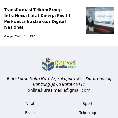
Transformasi TelkomGroup,
InfraNexia Catat Kinerja Positif
Perkuat Infrastruktur Digital
Nasional
4 Agu 2026, 7:05 PM
Jl. Soekarno Hatta No. 627, Sukapura, Kec. Kiaracondong
Bandung
,
Jawa Barat
45111
online.kurasimedia@gmail.com
Viral
Sport
Bisnis
Teknologi