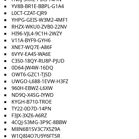
YV8B-BR1E-BBPL-G1A4
L0CT-CZAT-CJR9
YHPG-GEI5-W3M2-4MF1
RHZX-WKU0-ZVB0-22NV
HI96-VJL4-9C1H-2WZY
V11A-BYF9-GYH6
XNE7-WQ7E-A86F
6VYV-EA4S-WA6E
C350-18QY-RU8P-PJUD
0D64-JW4W-16DQ
OWT6-GZC1-TJSD
UWGO-L688-1EVW-H3FZ
960H-EBWZ-L6XW
ND9Q-X4SG-IYWD
KYGH-B710-TROE
TY22-0D7D-14PN
F3JX-3XZ6-A6RZ
4CQJ-S3MG-3P9C-8BBW
M8N6B1SV3C7X5Z9A
W1Q8I4O7U9Y6FT5R