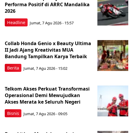
Performa Positif di ARRC Mandalika
2026
Headline
Jumat, 7 Agu 2026 - 15:57
Collab Honda Genio x Beauty Ultima
II Jadi Ajang Kreativitas MUA
Bandung Tampilkan Karya Terbaik
Berita
Jumat, 7 Agu 2026 - 15:02
Telkom Akses Perkuat Transformasi
Operasional Demi Mewujudkan
Akses Merata ke Seluruh Negeri
Bisnis
Jumat, 7 Agu 2026 - 09:05