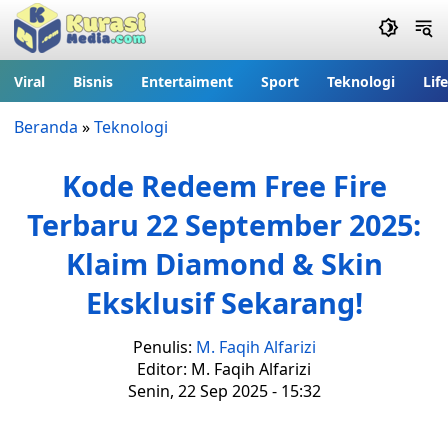
Viral
Bisnis
Entertaiment
Sport
Teknologi
Lif
Beranda
»
Teknologi
Kode Redeem Free Fire
Terbaru 22 September 2025:
Klaim Diamond & Skin
Eksklusif Sekarang!
Penulis:
M. Faqih Alfarizi
Editor: M. Faqih Alfarizi
Senin, 22 Sep 2025 - 15:32