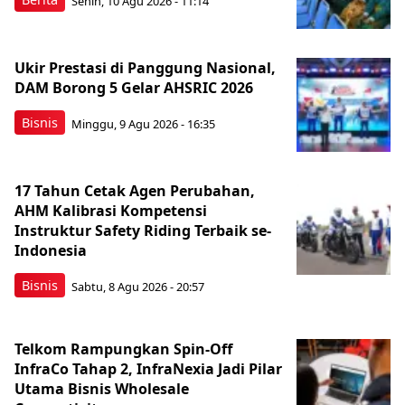
Senin, 10 Agu 2026 - 11:14
Ukir Prestasi di Panggung Nasional,
DAM Borong 5 Gelar AHSRIC 2026
Bisnis
Minggu, 9 Agu 2026 - 16:35
17 Tahun Cetak Agen Perubahan,
AHM Kalibrasi Kompetensi
Instruktur Safety Riding Terbaik se-
Indonesia
Bisnis
Sabtu, 8 Agu 2026 - 20:57
Telkom Rampungkan Spin-Off
InfraCo Tahap 2, InfraNexia Jadi Pilar
Utama Bisnis Wholesale