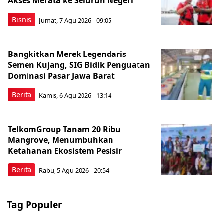
Akses Merata ke Seluruh Negeri
Bisnis
Jumat, 7 Agu 2026 - 09:05
Bangkitkan Merek Legendaris
Semen Kujang, SIG Bidik Penguatan
Dominasi Pasar Jawa Barat
Berita
Kamis, 6 Agu 2026 - 13:14
TelkomGroup Tanam 20 Ribu
Mangrove, Menumbuhkan
Ketahanan Ekosistem Pesisir
Berita
Rabu, 5 Agu 2026 - 20:54
Tag Populer