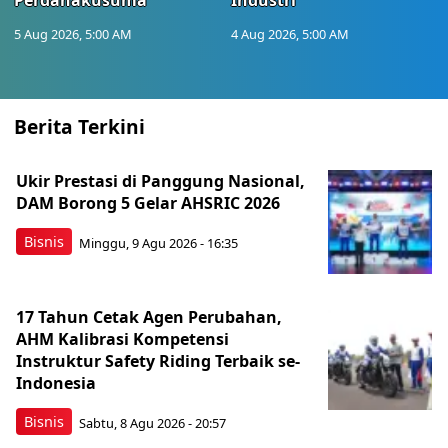
Perdanakusuma
Industri
5 Aug 2026, 5:00 AM
4 Aug 2026, 5:00 AM
Berita Terkini
Ukir Prestasi di Panggung Nasional,
DAM Borong 5 Gelar AHSRIC 2026
Bisnis
Minggu, 9 Agu 2026 - 16:35
17 Tahun Cetak Agen Perubahan,
AHM Kalibrasi Kompetensi
Instruktur Safety Riding Terbaik se-
Indonesia
Bisnis
Sabtu, 8 Agu 2026 - 20:57