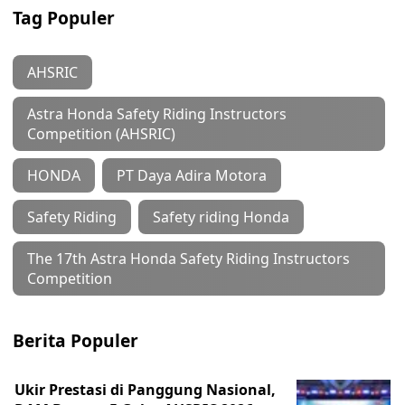
Tag Populer
AHSRIC
Astra Honda Safety Riding Instructors
Competition (AHSRIC)
HONDA
PT Daya Adira Motora
Safety Riding
Safety riding Honda
The 17th Astra Honda Safety Riding Instructors
Competition
Berita Populer
Ukir Prestasi di Panggung Nasional,