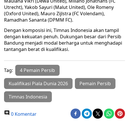
Maulana Vikri (Dewa United), Miliano Jonathans (FC
Utrecht), Yakob Sayuri (Malut United), Ole Romeny
(Oxford United), Mauro Zijlstra (FC Volendam),
Ramadhan Sananta (DPMM FC).
Dengan komposisi ini, Timnas Indonesia akan tampil
dengan kekuatan penuh. Dukungan besar dari Persib
Bandung menjadi modal berharga untuk menghadapi
tantangan berat di kualifikasi.
Tag:
4 Pemain Persib
Kualifikasi Piala Dunia 2026
Pemain Persib
Timnas Indonesia
0 Komentar