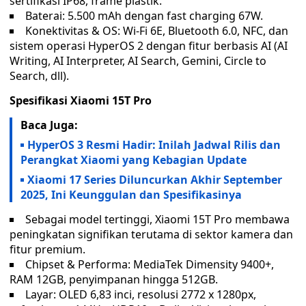
sertifikasi IP68, frame plastik.
Baterai: 5.500 mAh dengan fast charging 67W.
Konektivitas & OS: Wi-Fi 6E, Bluetooth 6.0, NFC, dan
sistem operasi HyperOS 2 dengan fitur berbasis AI (AI
Writing, AI Interpreter, AI Search, Gemini, Circle to
Search, dll).
Spesifikasi Xiaomi 15T Pro
Baca Juga:
HyperOS 3 Resmi Hadir: Inilah Jadwal Rilis dan
Perangkat Xiaomi yang Kebagian Update
Xiaomi 17 Series Diluncurkan Akhir September
2025, Ini Keunggulan dan Spesifikasinya
Sebagai model tertinggi, Xiaomi 15T Pro membawa
peningkatan signifikan terutama di sektor kamera dan
fitur premium.
Chipset & Performa: MediaTek Dimensity 9400+,
RAM 12GB, penyimpanan hingga 512GB.
Layar: OLED 6,83 inci, resolusi 2772 x 1280px,