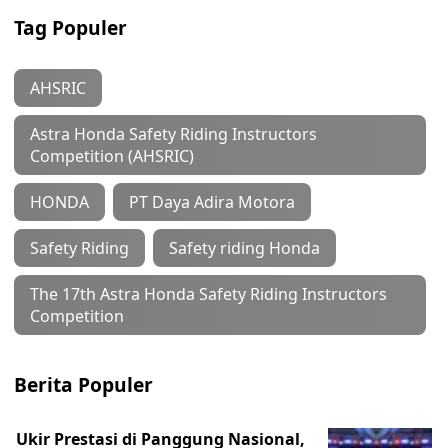
Tag Populer
AHSRIC
Astra Honda Safety Riding Instructors
Competition (AHSRIC)
HONDA
PT Daya Adira Motora
Safety Riding
Safety riding Honda
The 17th Astra Honda Safety Riding Instructors
Competition
Berita Populer
Ukir Prestasi di Panggung Nasional,