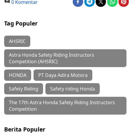
0 Komentar
Tag Populer
AHSRIC
Astra Honda Safety Riding Instructors
Competition (AHSRIC)
HONDA
PT Daya Adira Motora
Safety Riding
Safety riding Honda
The 17th Astra Honda Safety Riding Instructors
Competition
Berita Populer