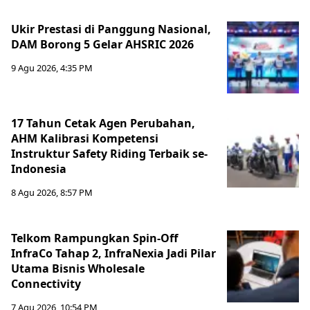
Ukir Prestasi di Panggung Nasional,
DAM Borong 5 Gelar AHSRIC 2026
9 Agu 2026, 4:35 PM
17 Tahun Cetak Agen Perubahan,
AHM Kalibrasi Kompetensi
Instruktur Safety Riding Terbaik se-
Indonesia
8 Agu 2026, 8:57 PM
Telkom Rampungkan Spin-Off
InfraCo Tahap 2, InfraNexia Jadi Pilar
Utama Bisnis Wholesale
Connectivity
7 Agu 2026, 10:54 PM