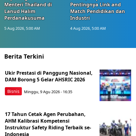
Menteri Thailand di
Pentingnya Link and
Lanud Halim
Match Pendidikan dan
Perdanakusuma
Industri
5 Aug 2026, 5:00 AM
4 Aug 2026, 5:00 AM
Berita Terkini
Ukir Prestasi di Panggung Nasional,
DAM Borong 5 Gelar AHSRIC 2026
Bisnis
Minggu, 9 Agu 2026 - 16:35
17 Tahun Cetak Agen Perubahan,
AHM Kalibrasi Kompetensi
Instruktur Safety Riding Terbaik se-
Indonesia