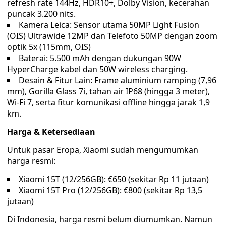
refresh rate 144Hz, HDR10+, Dolby Vision, kecerahan
puncak 3.200 nits.
Kamera Leica: Sensor utama 50MP Light Fusion
(OIS) Ultrawide 12MP dan Telefoto 50MP dengan zoom
optik 5x (115mm, OIS)
Baterai: 5.500 mAh dengan dukungan 90W
HyperCharge kabel dan 50W wireless charging.
Desain & Fitur Lain: Frame aluminium ramping (7,96
mm), Gorilla Glass 7i, tahan air IP68 (hingga 3 meter),
Wi-Fi 7, serta fitur komunikasi offline hingga jarak 1,9
km.
Harga & Ketersediaan
Untuk pasar Eropa, Xiaomi sudah mengumumkan
harga resmi:
Xiaomi 15T (12/256GB): €650 (sekitar Rp 11 jutaan)
Xiaomi 15T Pro (12/256GB): €800 (sekitar Rp 13,5
jutaan)
Di Indonesia, harga resmi belum diumumkan. Namun