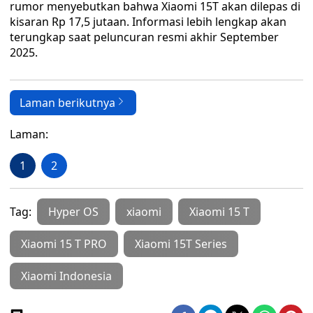
rumor menyebutkan bahwa Xiaomi 15T akan dilepas di
kisaran Rp 17,5 jutaan. Informasi lebih lengkap akan
terungkap saat peluncuran resmi akhir September
2025.
Laman berikutnya
Laman:
1
2
Tag:
Hyper OS
xiaomi
Xiaomi 15 T
Xiaomi 15 T PRO
Xiaomi 15T Series
Xiaomi Indonesia